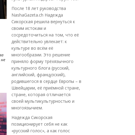
После 18 лет руководства
NashaGazeta.ch Надежда
Сикорская решила вернуться к
своим истокам и
сосредоточиться на том, что её
действительно увлекает: к
культуре во всём её
многообразии. Это решение
ва
 не
приняло форму трёхязычного
культурного блога (русский,
английский, французский),
родившегося в сердце Европы – в
Швейцарии, её приёмной стране,
стране, которая отличается
своей мультикультурностью и
многоязычием.
Надежда Сикорская
позиционирует себя не как
«русский голос», а как голос