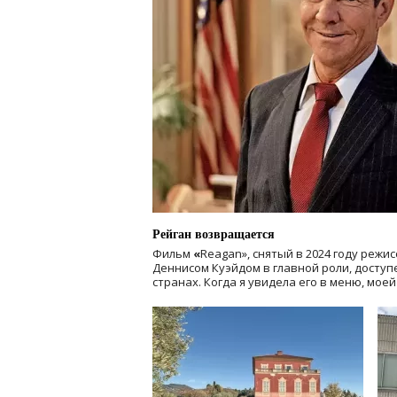
Рейган возвращается
Фильм
«
Reagan», снятый в 2024 году
режис
Деннисом Куэйдом в главной роли, доступен
странах. Когда я увидела его в меню, мое