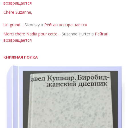
возвращается
Chère Suzanne,
Un grand…
Sikorsky в
Рейган возвращается
Merci chère Nadia pour cette…
Suzanne Hurter в
Рейган
возвращается
КНИЖНАЯ ПОЛКА