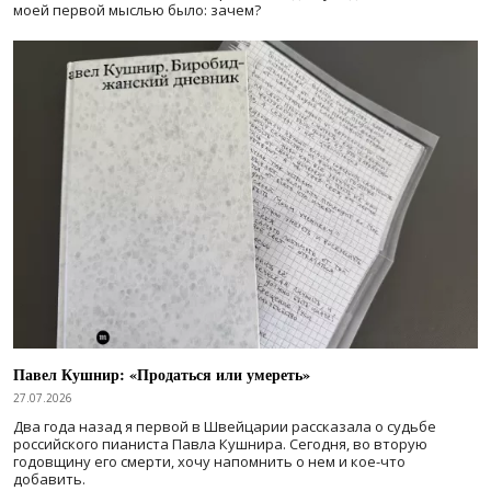
моей первой мыслью было: зачем?
Павел Кушнир: «Продаться или умереть»
27.07.2026
Два года назад я первой в Швейцарии рассказала о судьбе
российского пианиста Павла Кушнира. Сегодня, во вторую
годовщину его смерти, хочу напомнить о нем и кое-что
добавить.