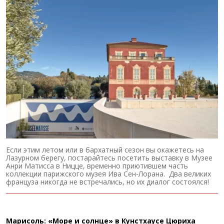
Если этим летом или в бархатный сезон вы окажетесь на
Лазурном берегу, постарайтесь посетить выставку в Музее
Анри Матисса в Ницце, временно приютившем часть
коллекции парижского музея Ива Сен-Лорана. Два великих
француза никогда не встречались, но их диалог состоялся!
Марисоль: «Море и солнце» в Кунстхаусе Цюриха