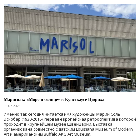
Марисоль: «Море и солнце» в Кунстхаусе Цюриха
15.07.2026
Именно так сегодня читается имя художницы Марии Соль
Эскобар (1930-2016), первая европейская ретроспектива которой
проходит в крупнейшем музее Швейцарии. Выставка
организована совместно с датским Louisiana Museum of Modern
Art и американским Buffalo AKG Art Museum.