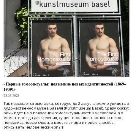
«Первые гомосексуалы: появление новых идентичностей (1869–
1939)»
23.06.2026
Так называется выставка, которую до 2 августа можно увидеть в
Художественном музее Базеля (Kunstmuseum Basel). Сразу скажу:
речь идет не о появлении гомосексуальности как таковой, а о
моменте, когда для явления, существовавшего испокон веков,
появились новые слова, а вместе с ними и новые способы
описывать человеческий опыт.