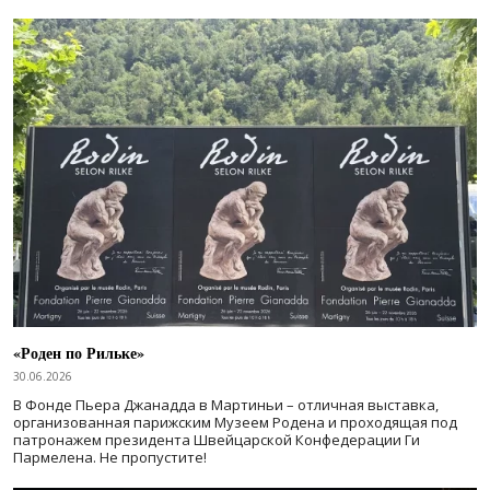
«Роден по Рильке»
30.06.2026
В Фонде Пьера Джанадда в Мартиньи – отличная выставка,
организованная парижским Музеем Родена и проходящая под
патронажем президента Швейцарской Конфедерации Ги
Пармелена. Не пропустите!