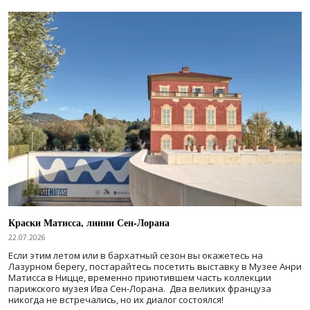
Краски Матисса, линии Сен-Лорана
22.07.2026
Если этим летом или в бархатный сезон вы окажетесь на
Лазурном берегу, постарайтесь посетить выставку в Музее Анри
Матисса в Ницце, временно приютившем часть коллекции
парижского музея Ива Сен-Лорана. Два великих француза
никогда не встречались, но их диалог состоялся!