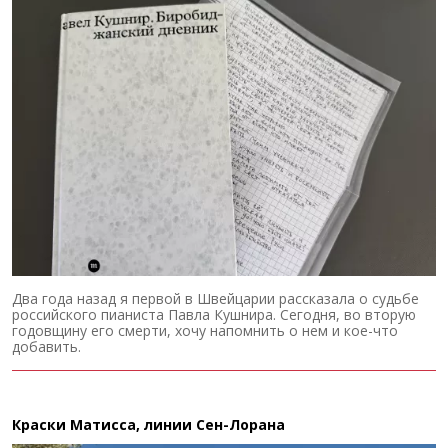
Два года назад я первой в Швейцарии рассказала о судьбе
российского пианиста Павла Кушнира. Сегодня, во вторую
годовщину его смерти, хочу напомнить о нем и кое-что
добавить.
Краски Матисса, линии Сен-Лорана