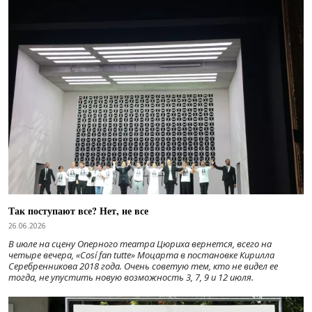
Так поступают все? Нет, не все
26.06.2026
В июле на сцену Оперного театра Цюриха вернется, всего на
четыре вечера, «Cosí fan tutte» Моцарта в постановке Кирилла
Серебренникова 2018 года. Очень советую тем, кто не видел ее
тогда, не упустить новую возможность 3, 7, 9 и 12 июля.