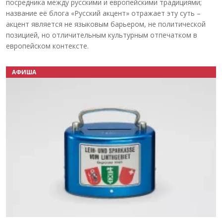
посредника между русскими и европейскими традициями;
название её блога «Русский акцент» отражает эту суть –
акцент является не языковым барьером, не политической
позицией, но отличительным культурным отпечатком в
европейском контексте.
АФИША
Назад
Вперёд