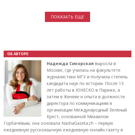
Нумерация страниц
ПОКАЗАТЬ ЕЩЕ
ОБ АВТОРЕ
Надежда Сикорская
выросла в
Москве, где училась на факультете
журналистики МГУ и получила степень
кандидата наук по истории. После 13
лет работы в ЮНЕСКО в Париже, а
затем в Женеве и опыта в должности
директора по коммуникациям в
организации Международный Зелёный
Крест, основанной Михаилом
Горбачёвым, она основала NashaGazeta.ch – первую
ежедневную русскоязычную ежедневную онлайн-газету в