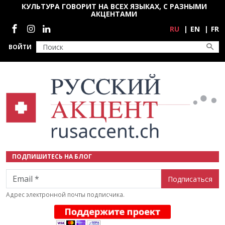
Перейти к основному содержанию
КУЛЬТУРА ГОВОРИТ НА ВСЕХ ЯЗЫКАХ, С РАЗНЫМИ
АКЦЕНТАМИ
Социальные сети
RU
EN
FR
ВОЙТИ
ПОДПИШИТЕСЬ НА БЛОГ
Email
Адрес электронной почты подписчика.