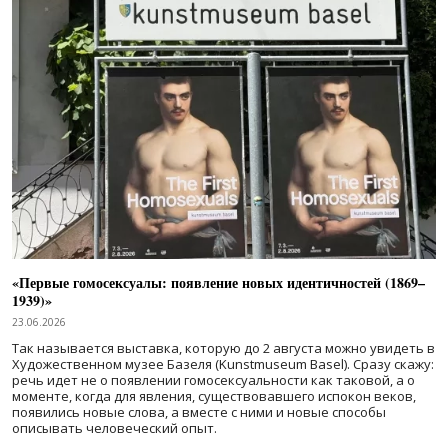
«Первые гомосексуалы: появление новых идентичностей (1869–
1939)»
23.06.2026
Так называется выставка, которую до 2 августа можно увидеть в
Художественном музее Базеля (Kunstmuseum Basel). Сразу скажу:
речь идет не о появлении гомосексуальности как таковой, а о
моменте, когда для явления, существовавшего испокон веков,
появились новые слова, а вместе с ними и новые способы
описывать человеческий опыт.