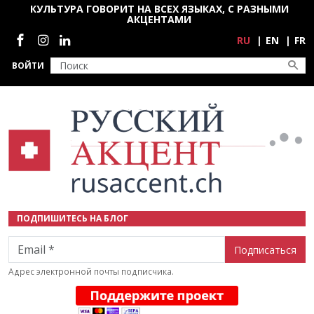
Перейти к основному содержанию
КУЛЬТУРА ГОВОРИТ НА ВСЕХ ЯЗЫКАХ, С РАЗНЫМИ
АКЦЕНТАМИ
Социальные сети
RU
EN
FR
ВОЙТИ
ПОДПИШИТЕСЬ НА БЛОГ
Email
Адрес электронной почты подписчика.