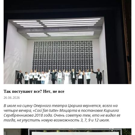
Так поступают все? Нет, не все
26.06.2026
В июле на сцену Оперного театра Цюриха вернется, всего на
четыре вечера, «Cosí fan tutte» Моцарта в постановке Кирилла
Серебренникова 2018 года. Очень советую тем, кто не видел ее
тогда, не упустить новую возможность 3, 7, 9 и 12 июля.