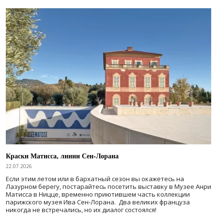
Краски Матисса, линии Сен-Лорана
22.07.2026
Если этим летом или в бархатный сезон вы окажетесь на
Лазурном берегу, постарайтесь посетить выставку в Музее Анри
Матисса в Ницце, временно приютившем часть коллекции
парижского музея Ива Сен-Лорана. Два великих француза
никогда не встречались, но их диалог состоялся!