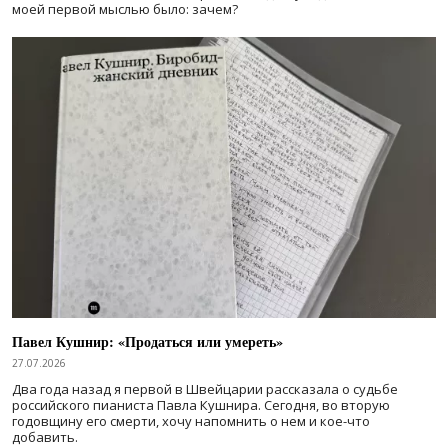
моей первой мыслью было: зачем?
Павел Кушнир: «Продаться или умереть»
27.07.2026
Два года назад я первой в Швейцарии рассказала о судьбе
российского пианиста Павла Кушнира. Сегодня, во вторую
годовщину его смерти, хочу напомнить о нем и кое-что
добавить.