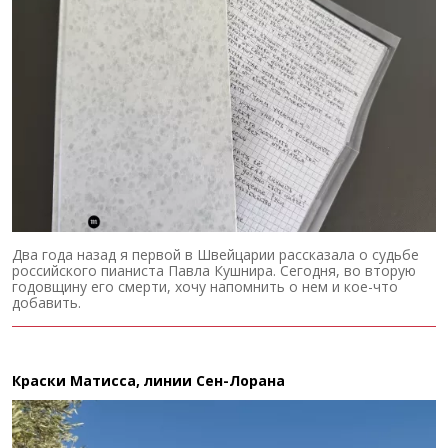
Два года назад я первой в Швейцарии рассказала о судьбе
российского пианиста Павла Кушнира. Сегодня, во вторую
годовщину его смерти, хочу напомнить о нем и кое-что
добавить.
Краски Матисса, линии Сен-Лорана