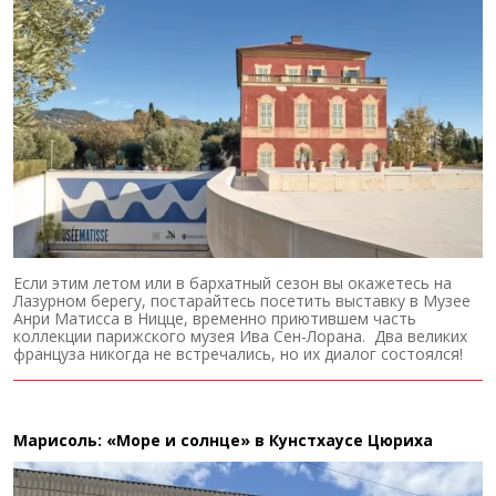
Если этим летом или в бархатный сезон вы окажетесь на
Лазурном берегу, постарайтесь посетить выставку в Музее
Анри Матисса в Ницце, временно приютившем часть
коллекции парижского музея Ива Сен-Лорана. Два великих
француза никогда не встречались, но их диалог состоялся!
Марисоль: «Море и солнце» в Кунстхаусе Цюриха