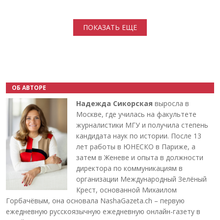
Нумерация страниц
ПОКАЗАТЬ ЕЩЕ
ОБ АВТОРЕ
Надежда Сикорская
выросла в
Москве, где училась на факультете
журналистики МГУ и получила степень
кандидата наук по истории. После 13
лет работы в ЮНЕСКО в Париже, а
затем в Женеве и опыта в должности
директора по коммуникациям в
организации Международный Зелёный
Крест, основанной Михаилом
Горбачёвым, она основала NashaGazeta.ch – первую
ежедневную русскоязычную ежедневную онлайн-газету в