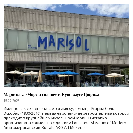
Марисоль: «Море и солнце» в Кунстхаусе Цюриха
15.07.2026
Именно так сегодня читается имя художницы Марии Соль
Эскобар (1930-2016), первая европейская ретроспектива которой
проходит в крупнейшем музее Швейцарии. Выставка
организована совместно с датским Louisiana Museum of Modern
Art и американским Buffalo AKG Art Museum.