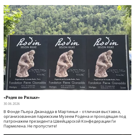
«Роден по Рильке»
30.06.2026
В Фонде Пьера Джанадда в Мартиньи – отличная выставка,
организованная парижским Музеем Родена и проходящая под
патронажем президента Швейцарской Конфедерации Ги
Пармелена. Не пропустите!