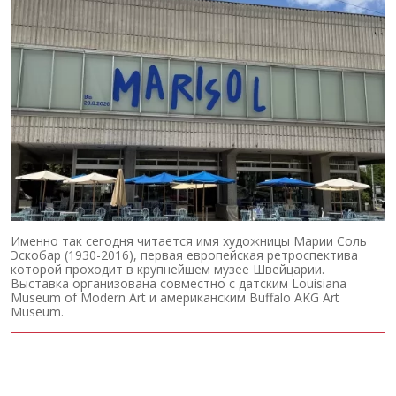
Именно так сегодня читается имя художницы Марии Соль
Эскобар (1930-2016), первая европейская ретроспектива
которой проходит в крупнейшем музее Швейцарии.
Выставка организована совместно с датским Louisiana
Museum of Modern Art и американским Buffalo AKG Art
Museum.