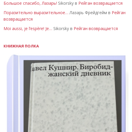
Большое спасибо, Лазарь!
Sikorsky в
Рейган возвращается
Поразительно выразительное…
Лазарь Фрейдгейм в
Рейган
возвращается
Moi aussi, je l’espère! Je…
Sikorsky в
Рейган возвращается
КНИЖНАЯ ПОЛКА