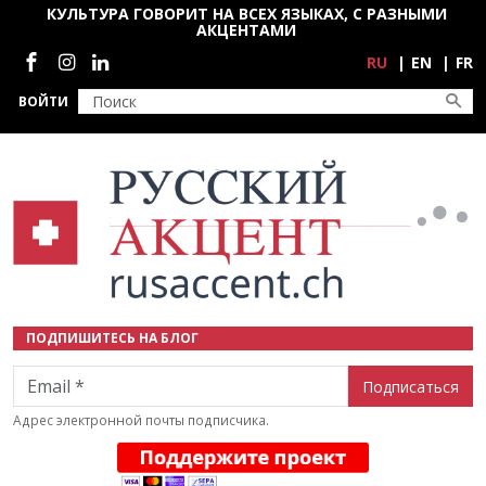
Перейти к основному содержанию
КУЛЬТУРА ГОВОРИТ НА ВСЕХ ЯЗЫКАХ, С РАЗНЫМИ
АКЦЕНТАМИ
Социальные сети
RU
EN
FR
ВОЙТИ
ПОДПИШИТЕСЬ НА БЛОГ
Email
Адрес электронной почты подписчика.