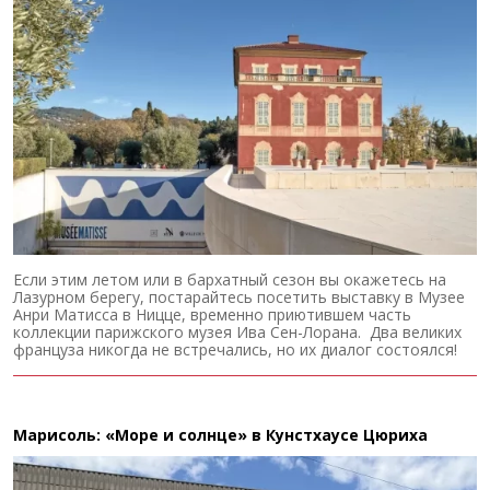
Если этим летом или в бархатный сезон вы окажетесь на
Лазурном берегу, постарайтесь посетить выставку в Музее
Анри Матисса в Ницце, временно приютившем часть
коллекции парижского музея Ива Сен-Лорана. Два великих
француза никогда не встречались, но их диалог состоялся!
Марисоль: «Море и солнце» в Кунстхаусе Цюриха