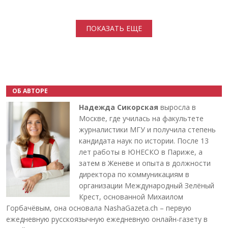
Нумерация страниц
ПОКАЗАТЬ ЕЩЕ
ОБ АВТОРЕ
Надежда Сикорская
выросла в
Москве, где училась на факультете
журналистики МГУ и получила степень
кандидата наук по истории. После 13
лет работы в ЮНЕСКО в Париже, а
затем в Женеве и опыта в должности
директора по коммуникациям в
организации Международный Зелёный
Крест, основанной Михаилом
Горбачёвым, она основала NashaGazeta.ch – первую
ежедневную русскоязычную ежедневную онлайн-газету в