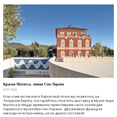
Краски Матисса, линии Сен-Лорана
22.07.2026
Если этим летом или в бархатный сезон вы окажетесь на
Лазурном берегу, постарайтесь посетить выставку в Музее Анри
Матисса в Ницце, временно приютившем часть коллекции
парижского музея Ива Сен-Лорана. Два великих француза
никогда не встречались, но их диалог состоялся!