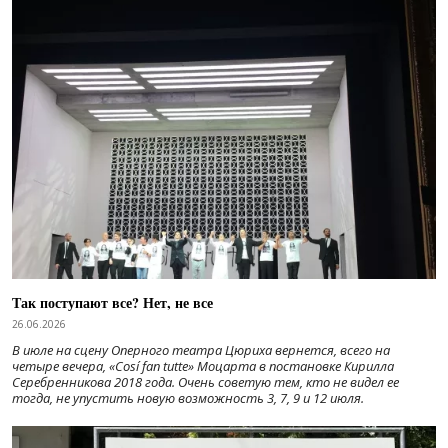
Так поступают все? Нет, не все
26.06.2026
В июле на сцену Оперного театра Цюриха вернется, всего на
четыре вечера, «Cosí fan tutte» Моцарта в постановке Кирилла
Серебренникова 2018 года. Очень советую тем, кто не видел ее
тогда, не упустить новую возможность 3, 7, 9 и 12 июля.