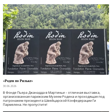
«Роден по Рильке»
30.06.2026
В Фонде Пьера Джанадда в Мартиньи – отличная выставка,
организованная парижским Музеем Родена и проходящая под
патронажем президента Швейцарской Конфедерации Ги
Пармелена. Не пропустите!