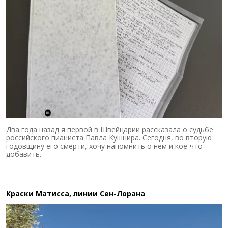
Два года назад я первой в Швейцарии рассказала о судьбе
российского пианиста Павла Кушнира. Сегодня, во вторую
годовщину его смерти, хочу напомнить о нем и кое-что
добавить.
Краски Матисса, линии Сен-Лорана