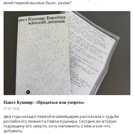
моей первой мыслью было: зачем?
Павел Кушнир: «Продаться или умереть»
27.07.2026
Два года назад я первой в Швейцарии рассказала о судьбе
российского пианиста Павла Кушнира. Сегодня, во вторую
годовщину его смерти, хочу напомнить о нем и кое-что
добавить.