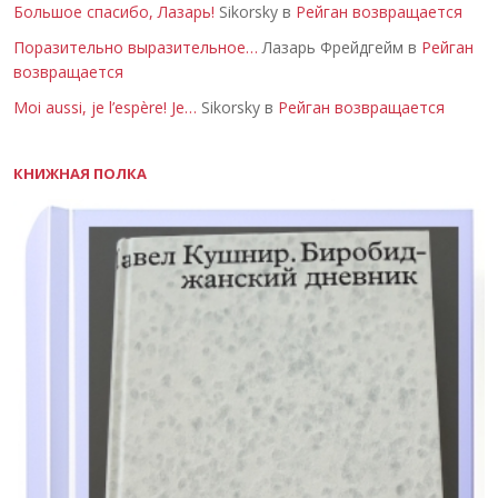
Большое спасибо, Лазарь!
Sikorsky в
Рейган возвращается
Поразительно выразительное…
Лазарь Фрейдгейм в
Рейган
возвращается
Moi aussi, je l’espère! Je…
Sikorsky в
Рейган возвращается
КНИЖНАЯ ПОЛКА