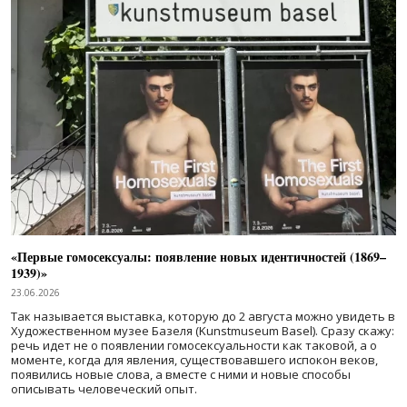
«Первые гомосексуалы: появление новых идентичностей (1869–
1939)»
23.06.2026
Так называется выставка, которую до 2 августа можно увидеть в
Художественном музее Базеля (Kunstmuseum Basel). Сразу скажу:
речь идет не о появлении гомосексуальности как таковой, а о
моменте, когда для явления, существовавшего испокон веков,
появились новые слова, а вместе с ними и новые способы
описывать человеческий опыт.