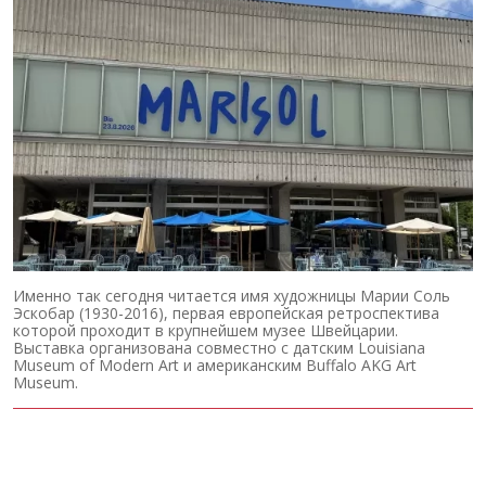
Именно так сегодня читается имя художницы Марии Соль
Эскобар (1930-2016), первая европейская ретроспектива
которой проходит в крупнейшем музее Швейцарии.
Выставка организована совместно с датским Louisiana
Museum of Modern Art и американским Buffalo AKG Art
Museum.