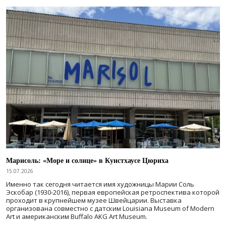
Марисоль: «Море и солнце» в Кунстхаусе Цюриха
15.07.2026
Именно так сегодня читается имя художницы Марии Соль
Эскобар (1930-2016), первая европейская ретроспектива которой
проходит в крупнейшем музее Швейцарии. Выставка
организована совместно с датским Louisiana Museum of Modern
Art и американским Buffalo AKG Art Museum.