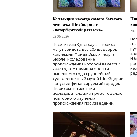
Коллекция некогда самого богатого
Пик
человека Швейцарии в
кон
«петербургской развеске»
28.0
02.06.2026
Наз
свя
Посетители Кунстхауса Цюриха
рус
могут увидеть все 205 шедевров
зад
коллекции Фонда Эмиля Георга
И б
Бюрле, исследование
рас
происхождения которой ведется с
нах
2002 года. А начиная с весны
ред
нынешнего года крупнейший
художественный музей Швейцарии
запустил финансируемый городом
Цюрихом пятилетний
исследовательский проект с целью
повторного изучения
происхождения произведений.