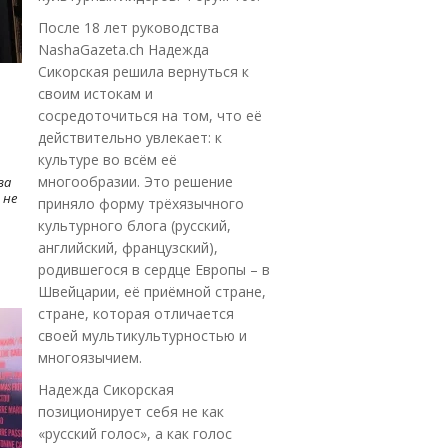
После 18 лет руководства
NashaGazeta.ch Надежда
Сикорская решила вернуться к
своим истокам и
сосредоточиться на том, что её
действительно увлекает: к
культуре во всём её
многообразии. Это решение
ва
 не
приняло форму трёхязычного
культурного блога (русский,
английский, французский),
родившегося в сердце Европы – в
Швейцарии, её приёмной стране,
стране, которая отличается
своей мультикультурностью и
многоязычием.
Надежда Сикорская
позиционирует себя не как
«русский голос», а как голос