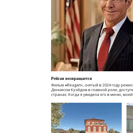
Рейган возвращается
Фильм
«
Reagan», снятый в 2024 году
режис
Деннисом Куэйдом в главной роли, доступен
странах. Когда я увидела его в меню, мое