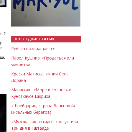
Назад
Вперёд
ut?
ПОСЛЕДНИЕ СТАТЬИ
s
о.
Рейган возвращается
да,
Павел Кушнир: «Продаться или
умереть»
Краски Матисса, линии Сен-
Лорана
Марисоль: «Море и солнце» в
Кунстхаусе Цюриха
«Швейцария, страна банков» (и
кисельных берегов)
«Музыка как антидот хаосу», или
Три дня в Гштааде