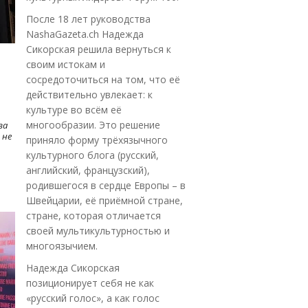
После 18 лет руководства
NashaGazeta.ch Надежда
Сикорская решила вернуться к
своим истокам и
сосредоточиться на том, что её
действительно увлекает: к
культуре во всём её
многообразии. Это решение
ва
 не
приняло форму трёхязычного
культурного блога (русский,
английский, французский),
родившегося в сердце Европы – в
Швейцарии, её приёмной стране,
стране, которая отличается
своей мультикультурностью и
многоязычием.
Надежда Сикорская
позиционирует себя не как
«русский голос», а как голос