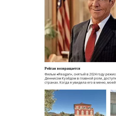
Рейган возвращается
Фильм
«
Reagan», снятый в 2024 году
режис
Деннисом Куэйдом в главной роли, доступен
странах. Когда я увидела его в меню, мое