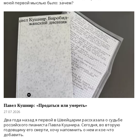
моей первой мыслью было: зачем?
Павел Кушнир: «Продаться или умереть»
27.07.2026
Два года назад я первой в Швейцарии рассказала о судьбе
российского пианиста Павла Кушнира. Сегодня, во вторую
годовщину его смерти, хочу напомнить о нем и кое-что
добавить.