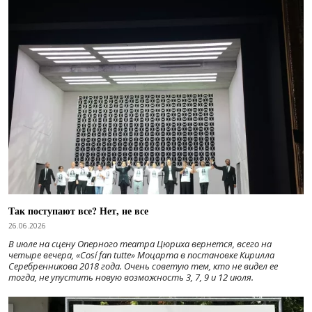
Так поступают все? Нет, не все
26.06.2026
В июле на сцену Оперного театра Цюриха вернется, всего на
четыре вечера, «Cosí fan tutte» Моцарта в постановке Кирилла
Серебренникова 2018 года. Очень советую тем, кто не видел ее
тогда, не упустить новую возможность 3, 7, 9 и 12 июля.