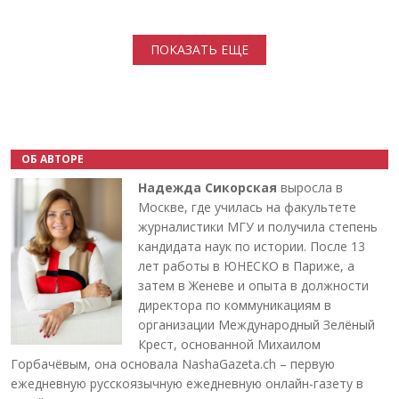
Нумерация страниц
ПОКАЗАТЬ ЕЩЕ
ОБ АВТОРЕ
Надежда Сикорская
выросла в
Москве, где училась на факультете
журналистики МГУ и получила степень
кандидата наук по истории. После 13
лет работы в ЮНЕСКО в Париже, а
затем в Женеве и опыта в должности
директора по коммуникациям в
организации Международный Зелёный
Крест, основанной Михаилом
Горбачёвым, она основала NashaGazeta.ch – первую
ежедневную русскоязычную ежедневную онлайн-газету в