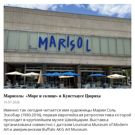
Марисоль: «Море и солнце» в Кунстхаусе Цюриха
15.07.2026
Именно так сегодня читается имя художницы Марии Соль
Эскобар (1930-2016), первая европейская ретроспектива которой
проходит в крупнейшем музее Швейцарии. Выставка
организована совместно с датским Louisiana Museum of Modern
Art и американским Buffalo AKG Art Museum.