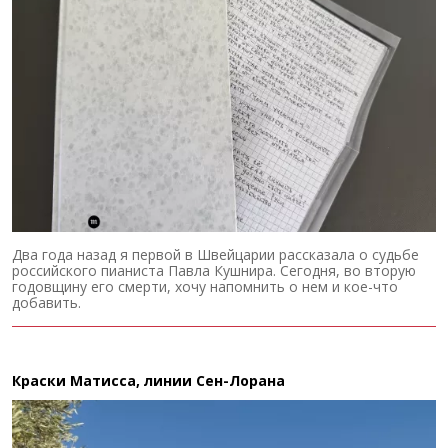
Два года назад я первой в Швейцарии рассказала о судьбе
российского пианиста Павла Кушнира. Сегодня, во вторую
годовщину его смерти, хочу напомнить о нем и кое-что
добавить.
Краски Матисса, линии Сен-Лорана