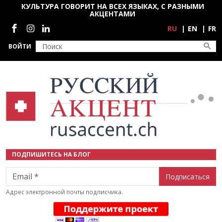
Перейти к основному содержанию
КУЛЬТУРА ГОВОРИТ НА ВСЕХ ЯЗЫКАХ, С РАЗНЫМИ
АКЦЕНТАМИ
Социальные сети
RU
EN
FR
ВОЙТИ
ПОДПИШИТЕСЬ НА БЛОГ
Email
Адрес электронной почты подписчика.