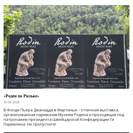
«Роден по Рильке»
30.06.2026
В Фонде Пьера Джанадда в Мартиньи – отличная выставка,
организованная парижским Музеем Родена и проходящая под
патронажем президента Швейцарской Конфедерации Ги
Пармелена. Не пропустите!