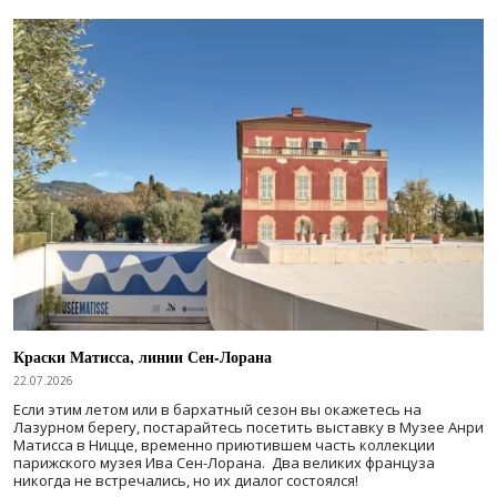
Краски Матисса, линии Сен-Лорана
22.07.2026
Если этим летом или в бархатный сезон вы окажетесь на
Лазурном берегу, постарайтесь посетить выставку в Музее Анри
Матисса в Ницце, временно приютившем часть коллекции
парижского музея Ива Сен-Лорана. Два великих француза
никогда не встречались, но их диалог состоялся!