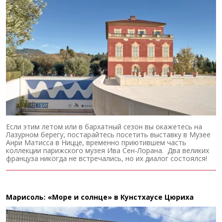
Если этим летом или в бархатный сезон вы окажетесь на
Лазурном берегу, постарайтесь посетить выставку в Музее
Анри Матисса в Ницце, временно приютившем часть
коллекции парижского музея Ива Сен-Лорана. Два великих
француза никогда не встречались, но их диалог состоялся!
Марисоль: «Море и солнце» в Кунстхаусе Цюриха