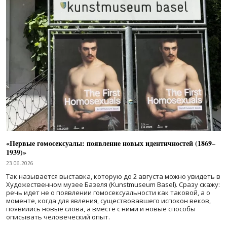
«Первые гомосексуалы: появление новых идентичностей (1869–
1939)»
23.06.2026
Так называется выставка, которую до 2 августа можно увидеть в
Художественном музее Базеля (Kunstmuseum Basel). Сразу скажу:
речь идет не о появлении гомосексуальности как таковой, а о
моменте, когда для явления, существовавшего испокон веков,
появились новые слова, а вместе с ними и новые способы
описывать человеческий опыт.