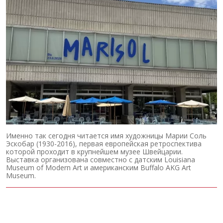
Именно так сегодня читается имя художницы Марии Соль
Эскобар (1930-2016), первая европейская ретроспектива
которой проходит в крупнейшем музее Швейцарии.
Выставка организована совместно с датским Louisiana
Museum of Modern Art и американским Buffalo AKG Art
Museum.