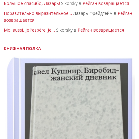
Большое спасибо, Лазарь!
Sikorsky в
Рейган возвращается
Поразительно выразительное…
Лазарь Фрейдгейм в
Рейган
возвращается
Moi aussi, je l’espère! Je…
Sikorsky в
Рейган возвращается
КНИЖНАЯ ПОЛКА