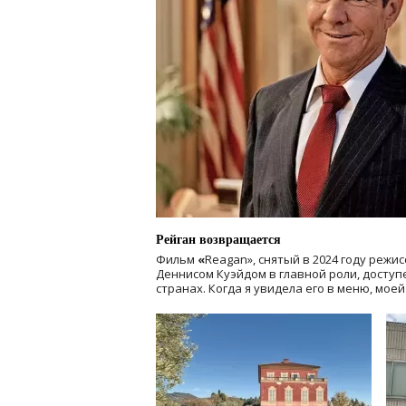
Рейган возвращается
Фильм
«
Reagan», снятый в 2024 году
режис
Деннисом Куэйдом в главной роли, доступен
странах. Когда я увидела его в меню, мое