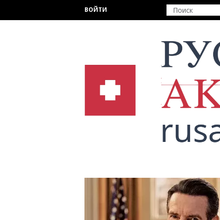
Перейти к основному содержанию
ВОЙТИ