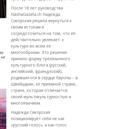
После 18 лет руководства
NashaGazeta.ch Надежда
Сикорская решила вернуться к
своим истокам и
сосредоточиться на том, что её
действительно увлекает: к
культуре во всём её
многообразии. Это решение
ва
 не
приняло форму трёхязычного
культурного блога (русский,
английский, французский),
родившегося в сердце Европы – в
Швейцарии, её приёмной стране,
стране, которая отличается
своей мультикультурностью и
многоязычием.
Надежда Сикорская
позиционирует себя не как
«русский голос», а как голос