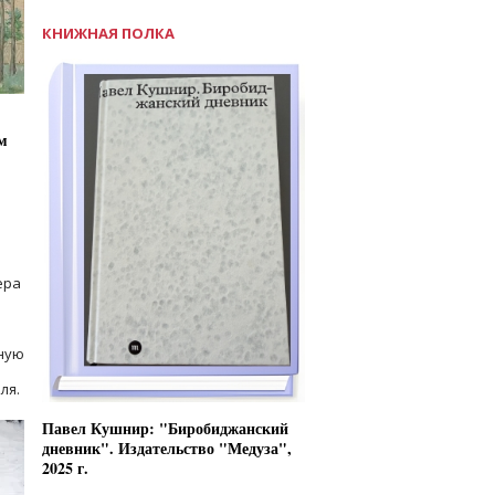
КНИЖНАЯ ПОЛКА
м
ера
ную
ля.
Павел Кушнир: "Биробиджанский
дневник". Издательство "Медуза",
2025 г.