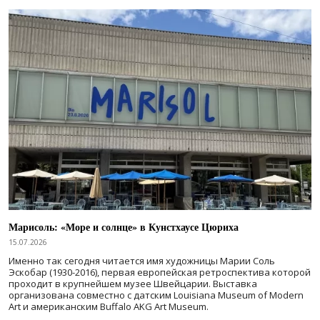
Марисоль: «Море и солнце» в Кунстхаусе Цюриха
15.07.2026
Именно так сегодня читается имя художницы Марии Соль
Эскобар (1930-2016), первая европейская ретроспектива которой
проходит в крупнейшем музее Швейцарии. Выставка
организована совместно с датским Louisiana Museum of Modern
Art и американским Buffalo AKG Art Museum.