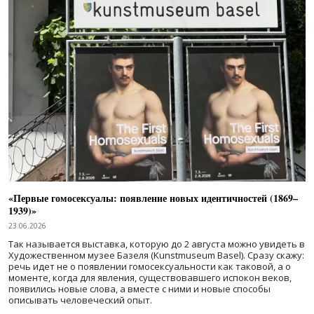
«Первые гомосексуалы: появление новых идентичностей (1869–
1939)»
23.06.2026
Так называется выставка, которую до 2 августа можно увидеть в
Художественном музее Базеля (Kunstmuseum Basel). Сразу скажу:
речь идет не о появлении гомосексуальности как таковой, а о
моменте, когда для явления, существовавшего испокон веков,
появились новые слова, а вместе с ними и новые способы
описывать человеческий опыт.