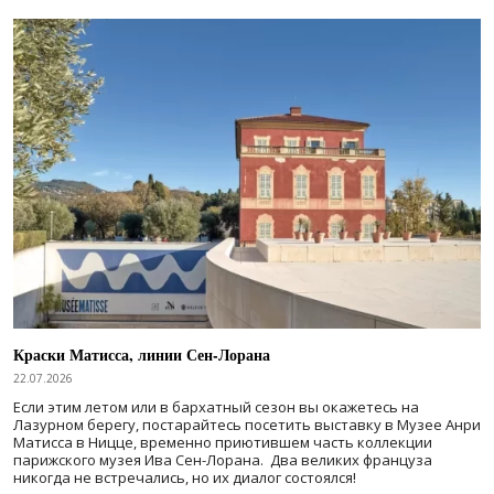
Краски Матисса, линии Сен-Лорана
22.07.2026
Если этим летом или в бархатный сезон вы окажетесь на
Лазурном берегу, постарайтесь посетить выставку в Музее Анри
Матисса в Ницце, временно приютившем часть коллекции
парижского музея Ива Сен-Лорана. Два великих француза
никогда не встречались, но их диалог состоялся!