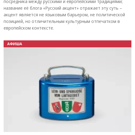
посредника между русскими и европейскими традициями;
название её блога «Русский акцент» отражает эту суть –
акцент является не языковым барьером, не политической
позицией, но отличительным культурным отпечатком в
европейском контексте.
АФИША
Назад
Вперёд