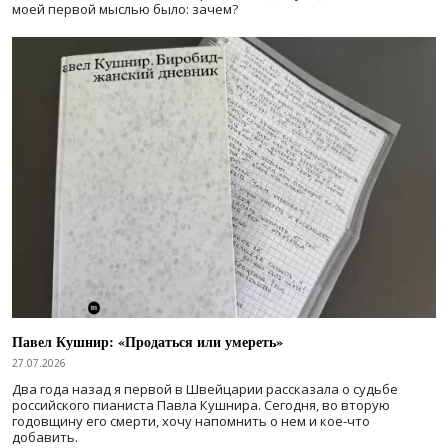
моей первой мыслью было: зачем?
Павел Кушнир: «Продаться или умереть»
27.07.2026
Два года назад я первой в Швейцарии рассказала о судьбе
российского пианиста Павла Кушнира. Сегодня, во вторую
годовщину его смерти, хочу напомнить о нем и кое-что
добавить.