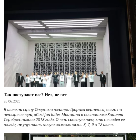
Так поступают все? Нет, не все
26.06.2026
В июле на сцену Оперного театра Цюриха вернется, всего на
четыре вечера, «Cosí fan tutte» Моцарта в постановке Кирилла
Серебренникова 2018 года. Очень советую тем, кто не видел ее
тогда, не упустить новую возможность 3, 7, 9 и 12 июля.