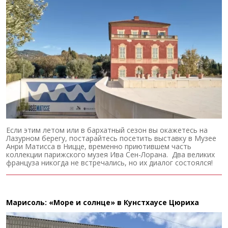
Если этим летом или в бархатный сезон вы окажетесь на
Лазурном берегу, постарайтесь посетить выставку в Музее
Анри Матисса в Ницце, временно приютившем часть
коллекции парижского музея Ива Сен-Лорана. Два великих
француза никогда не встречались, но их диалог состоялся!
Марисоль: «Море и солнце» в Кунстхаусе Цюриха