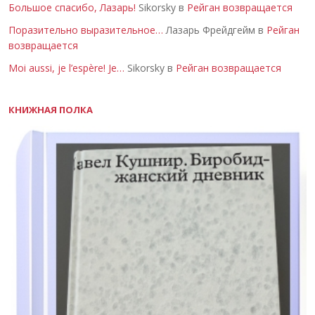
Большое спасибо, Лазарь!
Sikorsky в
Рейган возвращается
Поразительно выразительное…
Лазарь Фрейдгейм в
Рейган
возвращается
Moi aussi, je l’espère! Je…
Sikorsky в
Рейган возвращается
КНИЖНАЯ ПОЛКА