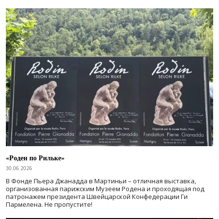
«Роден по Рильке»
30.06.2026
В Фонде Пьера Джанадда в Мартиньи – отличная выставка,
организованная парижским Музеем Родена и проходящая под
патронажем президента Швейцарской Конфедерации Ги
Пармелена. Не пропустите!