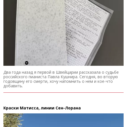
Два года назад я первой в Швейцарии рассказала о судьбе
российского пианиста Павла Кушнира. Сегодня, во вторую
годовщину его смерти, хочу напомнить о нем и кое-что
добавить.
Краски Матисса, линии Сен-Лорана