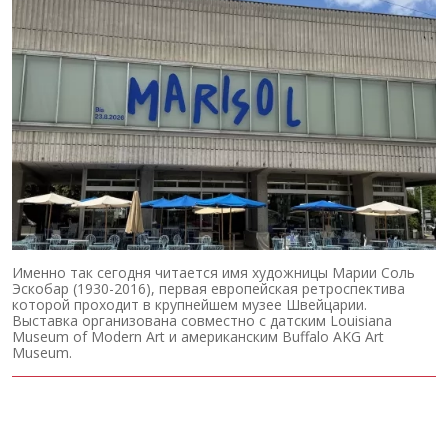
Именно так сегодня читается имя художницы Марии Соль
Эскобар (1930-2016), первая европейская ретроспектива
которой проходит в крупнейшем музее Швейцарии.
Выставка организована совместно с датским Louisiana
Museum of Modern Art и американским Buffalo AKG Art
Museum.