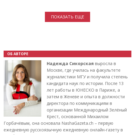
Нумерация страниц
ПОКАЗАТЬ ЕЩЕ
ОБ АВТОРЕ
Надежда Сикорская
выросла в
Москве, где училась на факультете
журналистики МГУ и получила степень
кандидата наук по истории. После 13
лет работы в ЮНЕСКО в Париже, а
затем в Женеве и опыта в должности
директора по коммуникациям в
организации Международный Зелёный
Крест, основанной Михаилом
Горбачёвым, она основала NashaGazeta.ch – первую
ежедневную русскоязычную ежедневную онлайн-газету в