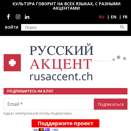
Перейти к основному содержанию
КУЛЬТУРА ГОВОРИТ НА ВСЕХ ЯЗЫКАХ, С РАЗНЫМИ
АКЦЕНТАМИ
Социальные сети
RU
EN
FR
ВОЙТИ
ПОДПИШИТЕСЬ НА БЛОГ
Email
Адрес электронной почты подписчика.