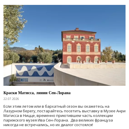
Краски Матисса, линии Сен-Лорана
22.07.2026
Если этим летом или в бархатный сезон вы окажетесь на
Лазурном берегу, постарайтесь посетить выставку в Музее Анри
Матисса в Ницце, временно приютившем часть коллекции
парижского музея Ива Сен-Лорана. Два великих француза
никогда не встречались, но их диалог состоялся!