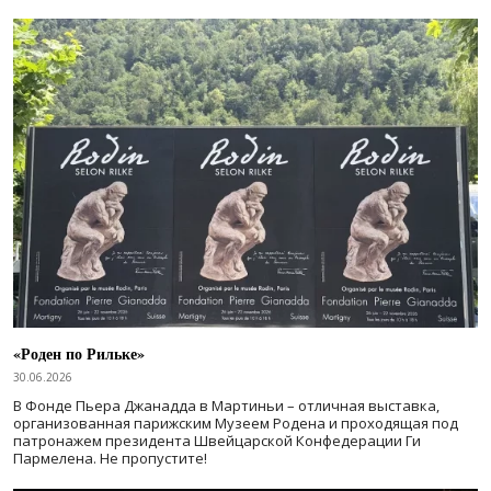
«Роден по Рильке»
30.06.2026
В Фонде Пьера Джанадда в Мартиньи – отличная выставка,
организованная парижским Музеем Родена и проходящая под
патронажем президента Швейцарской Конфедерации Ги
Пармелена. Не пропустите!