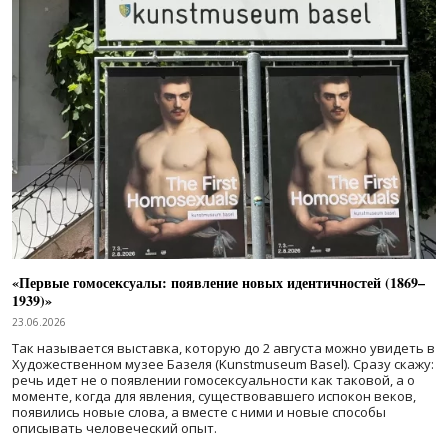
«Первые гомосексуалы: появление новых идентичностей (1869–
1939)»
23.06.2026
Так называется выставка, которую до 2 августа можно увидеть в
Художественном музее Базеля (Kunstmuseum Basel). Сразу скажу:
речь идет не о появлении гомосексуальности как таковой, а о
моменте, когда для явления, существовавшего испокон веков,
появились новые слова, а вместе с ними и новые способы
описывать человеческий опыт.