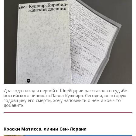
Два года назад я первой в Швейцарии рассказала о судьбе
российского пианиста Павла Кушнира. Сегодня, во вторую
годовщину его смерти, хочу напомнить о нем и кое-что
добавить.
Краски Матисса, линии Сен-Лорана