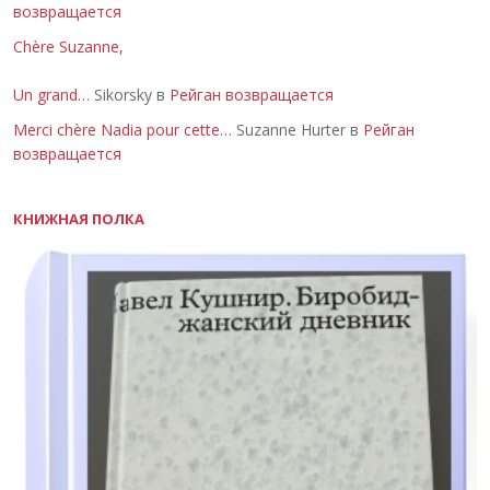
возвращается
Chère Suzanne,
Un grand…
Sikorsky в
Рейган возвращается
Merci chère Nadia pour cette…
Suzanne Hurter в
Рейган
возвращается
КНИЖНАЯ ПОЛКА