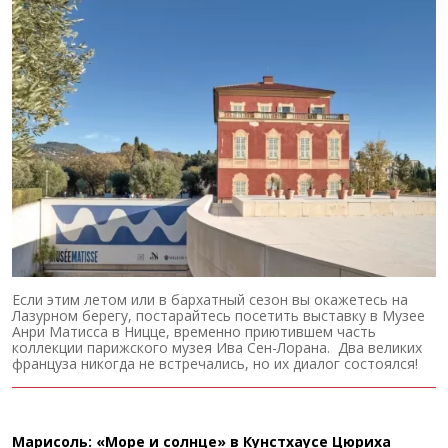
Если этим летом или в бархатный сезон вы окажетесь на
Лазурном берегу, постарайтесь посетить выставку в Музее
Анри Матисса в Ницце, временно приютившем часть
коллекции парижского музея Ива Сен-Лорана. Два великих
француза никогда не встречались, но их диалог состоялся!
Марисоль: «Море и солнце» в Кунстхаусе Цюриха