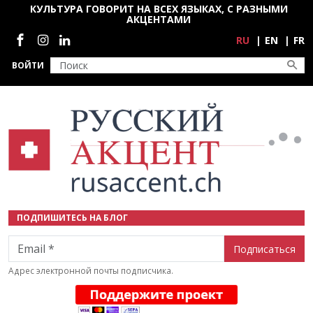
Перейти к основному содержанию
КУЛЬТУРА ГОВОРИТ НА ВСЕХ ЯЗЫКАХ, С РАЗНЫМИ
АКЦЕНТАМИ
Социальные сети
RU
EN
FR
ВОЙТИ
ПОДПИШИТЕСЬ НА БЛОГ
Email
Адрес электронной почты подписчика.