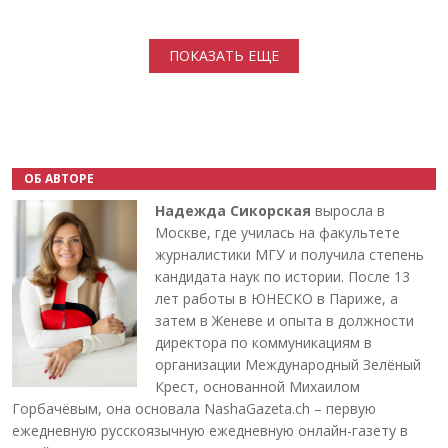
Нумерация страниц
ПОКАЗАТЬ ЕЩЕ
ОБ АВТОРЕ
Надежда Сикорская
выросла в
Москве, где училась на факультете
журналистики МГУ и получила степень
кандидата наук по истории. После 13
лет работы в ЮНЕСКО в Париже, а
затем в Женеве и опыта в должности
директора по коммуникациям в
организации Международный Зелёный
Крест, основанной Михаилом
Горбачёвым, она основала NashaGazeta.ch – первую
ежедневную русскоязычную ежедневную онлайн-газету в