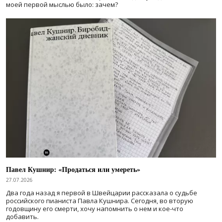
моей первой мыслью было: зачем?
Павел Кушнир: «Продаться или умереть»
27.07.2026
Два года назад я первой в Швейцарии рассказала о судьбе
российского пианиста Павла Кушнира. Сегодня, во вторую
годовщину его смерти, хочу напомнить о нем и кое-что
добавить.