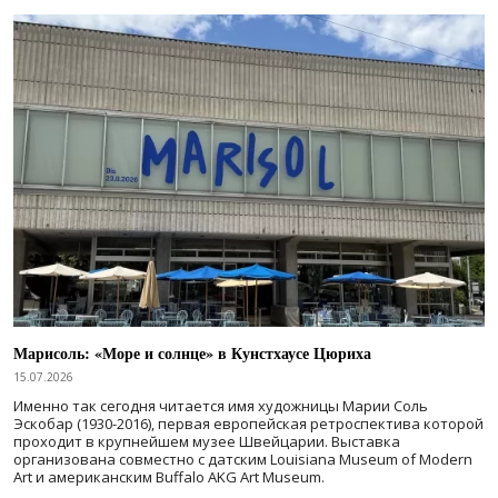
Марисоль: «Море и солнце» в Кунстхаусе Цюриха
15.07.2026
Именно так сегодня читается имя художницы Марии Соль
Эскобар (1930-2016), первая европейская ретроспектива которой
проходит в крупнейшем музее Швейцарии. Выставка
организована совместно с датским Louisiana Museum of Modern
Art и американским Buffalo AKG Art Museum.