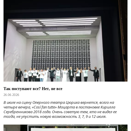
Так поступают все? Нет, не все
26.06.2026
В июле на сцену Оперного театра Цюриха вернется, всего на
четыре вечера, «Cosí fan tutte» Моцарта в постановке Кирилла
Серебренникова 2018 года. Очень советую тем, кто не видел ее
тогда, не упустить новую возможность 3, 7, 9 и 12 июля.