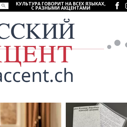
Социаль
КУЛЬТУРА ГОВОРИТ НА ВСЕХ ЯЗЫКАХ,
С РАЗНЫМИ АКЦЕНТАМИ