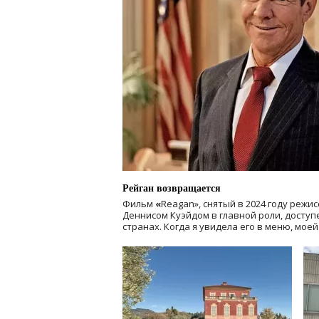
Рейган возвращается
Фильм
«
Reagan», снятый в 2024 году
режис
Деннисом Куэйдом в главной роли, доступен
странах. Когда я увидела его в меню, мое