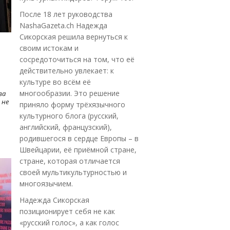
После 18 лет руководства
NashaGazeta.ch Надежда
Сикорская решила вернуться к
своим истокам и
сосредоточиться на том, что её
действительно увлекает: к
культуре во всём её
многообразии. Это решение
ва
 не
приняло форму трёхязычного
культурного блога (русский,
английский, французский),
родившегося в сердце Европы – в
Швейцарии, её приёмной стране,
стране, которая отличается
своей мультикультурностью и
многоязычием.
Надежда Сикорская
позиционирует себя не как
«русский голос», а как голос