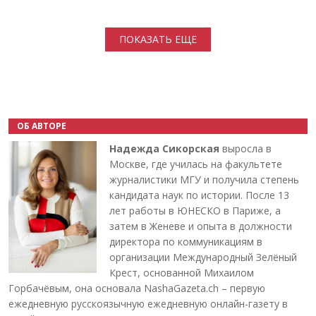
Нумерация страниц
ПОКАЗАТЬ ЕЩЕ
ОБ АВТОРЕ
Надежда Сикорская
выросла в
Москве, где училась на факультете
журналистики МГУ и получила степень
кандидата наук по истории. После 13
лет работы в ЮНЕСКО в Париже, а
затем в Женеве и опыта в должности
директора по коммуникациям в
организации Международный Зелёный
Крест, основанной Михаилом
Горбачёвым, она основала NashaGazeta.ch – первую
ежедневную русскоязычную ежедневную онлайн-газету в