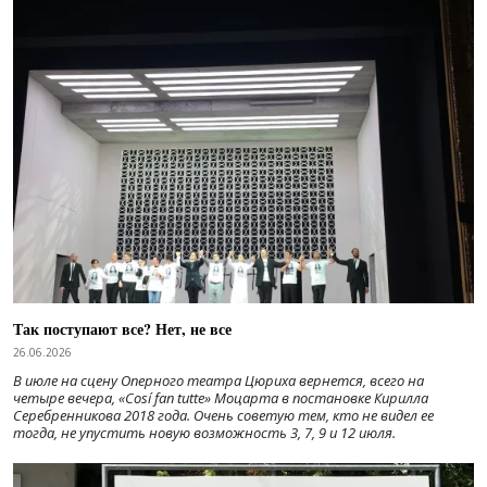
Так поступают все? Нет, не все
26.06.2026
В июле на сцену Оперного театра Цюриха вернется, всего на
четыре вечера, «Cosí fan tutte» Моцарта в постановке Кирилла
Серебренникова 2018 года. Очень советую тем, кто не видел ее
тогда, не упустить новую возможность 3, 7, 9 и 12 июля.