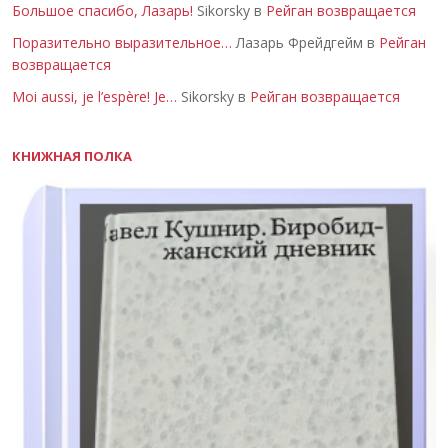
Большое спасибо, Лазарь!
Sikorsky в
Рейган возвращается
Поразительно выразительное…
Лазарь Фрейдгейм в
Рейган
возвращается
Moi aussi, je l’espère! Je…
Sikorsky в
Рейган возвращается
КНИЖНАЯ ПОЛКА