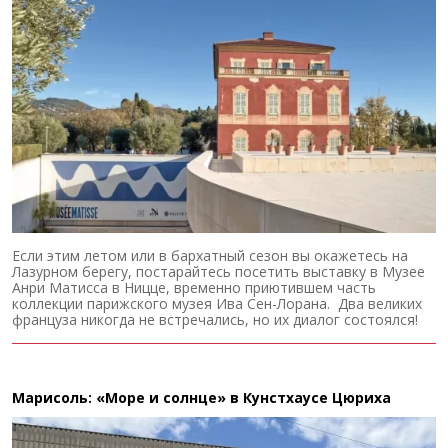
Если этим летом или в бархатный сезон вы окажетесь на
Лазурном берегу, постарайтесь посетить выставку в Музее
Анри Матисса в Ницце, временно приютившем часть
коллекции парижского музея Ива Сен-Лорана. Два великих
француза никогда не встречались, но их диалог состоялся!
Марисоль: «Море и солнце» в Кунстхаусе Цюриха