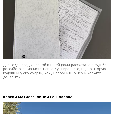
Два года назад я первой в Швейцарии рассказала о судьбе
российского пианиста Павла Кушнира. Сегодня, во вторую
годовщину его смерти, хочу напомнить о нем и кое-что
добавить.
Краски Матисса, линии Сен-Лорана