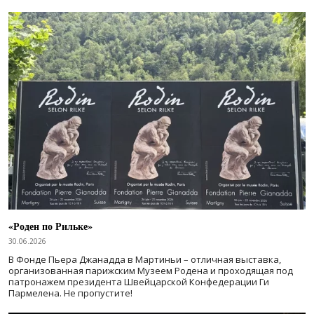
«Роден по Рильке»
30.06.2026
В Фонде Пьера Джанадда в Мартиньи – отличная выставка,
организованная парижским Музеем Родена и проходящая под
патронажем президента Швейцарской Конфедерации Ги
Пармелена. Не пропустите!