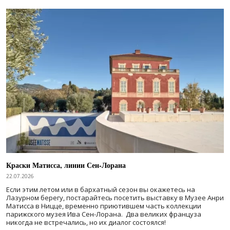
Краски Матисса, линии Сен-Лорана
22.07.2026
Если этим летом или в бархатный сезон вы окажетесь на
Лазурном берегу, постарайтесь посетить выставку в Музее Анри
Матисса в Ницце, временно приютившем часть коллекции
парижского музея Ива Сен-Лорана. Два великих француза
никогда не встречались, но их диалог состоялся!