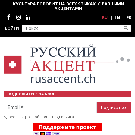
Перейти к основному содержанию
КУЛЬТУРА ГОВОРИТ НА ВСЕХ ЯЗЫКАХ, С РАЗНЫМИ
АКЦЕНТАМИ
Социальные сети
RU
EN
FR
ВОЙТИ
ПОДПИШИТЕСЬ НА БЛОГ
Email
Адрес электронной почты подписчика.