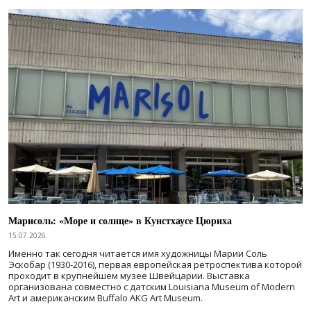
Марисоль: «Море и солнце» в Кунстхаусе Цюриха
15.07.2026
Именно так сегодня читается имя художницы Марии Соль
Эскобар (1930-2016), первая европейская ретроспектива которой
проходит в крупнейшем музее Швейцарии. Выставка
организована совместно с датским Louisiana Museum of Modern
Art и американским Buffalo AKG Art Museum.