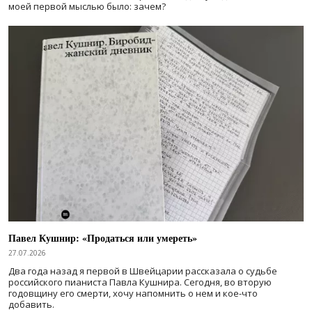
моей первой мыслью было: зачем?
Павел Кушнир: «Продаться или умереть»
27.07.2026
Два года назад я первой в Швейцарии рассказала о судьбе
российского пианиста Павла Кушнира. Сегодня, во вторую
годовщину его смерти, хочу напомнить о нем и кое-что
добавить.