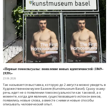
«Первые гомосексуалы: появление новых идентичностей (1869–
1939)»
23.06.2026
Так называется выставка, которую до 2 августа можно увидеть в
Художественном музее Базеля (Kunstmuseum Basel). Сразу скажу:
речь идет не о появлении гомосексуальности как таковой, а о
моменте, когда для явления, существовавшего испокон веков,
появились новые слова, а вместе с ними и новые способы
описывать человеческий опыт.