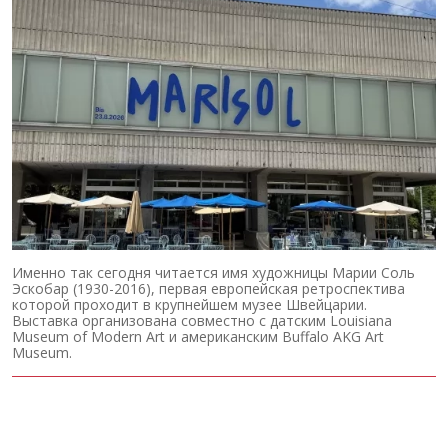
Именно так сегодня читается имя художницы Марии Соль
Эскобар (1930-2016), первая европейская ретроспектива
которой проходит в крупнейшем музее Швейцарии.
Выставка организована совместно с датским Louisiana
Museum of Modern Art и американским Buffalo AKG Art
Museum.