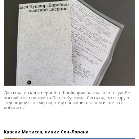
Два года назад я первой в Швейцарии рассказала о судьбе
российского пианиста Павла Кушнира. Сегодня, во вторую
годовщину его смерти, хочу напомнить о нем и кое-что
добавить.
Краски Матисса, линии Сен-Лорана