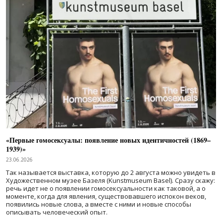
«Первые гомосексуалы: появление новых идентичностей (1869–
1939)»
23.06.2026
Так называется выставка, которую до 2 августа можно увидеть в
Художественном музее Базеля (Kunstmuseum Basel). Сразу скажу:
речь идет не о появлении гомосексуальности как таковой, а о
моменте, когда для явления, существовавшего испокон веков,
появились новые слова, а вместе с ними и новые способы
описывать человеческий опыт.