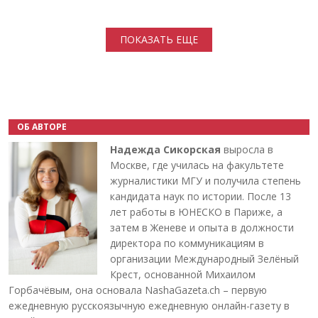
Нумерация страниц
ПОКАЗАТЬ ЕЩЕ
ОБ АВТОРЕ
Надежда Сикорская
выросла в
Москве, где училась на факультете
журналистики МГУ и получила степень
кандидата наук по истории. После 13
лет работы в ЮНЕСКО в Париже, а
затем в Женеве и опыта в должности
директора по коммуникациям в
организации Международный Зелёный
Крест, основанной Михаилом
Горбачёвым, она основала NashaGazeta.ch – первую
ежедневную русскоязычную ежедневную онлайн-газету в