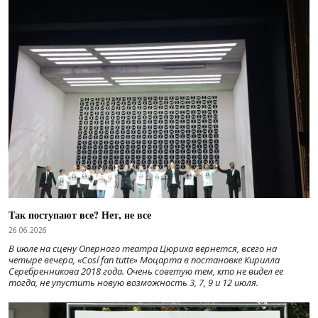
Так поступают все? Нет, не все
26.06.2026
В июле на сцену Оперного театра Цюриха вернется, всего на
четыре вечера, «Cosí fan tutte» Моцарта в постановке Кирилла
Серебренникова 2018 года. Очень советую тем, кто не видел ее
тогда, не упустить новую возможность 3, 7, 9 и 12 июля.