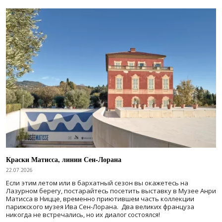
Краски Матисса, линии Сен-Лорана
22.07.2026
Если этим летом или в бархатный сезон вы окажетесь на
Лазурном берегу, постарайтесь посетить выставку в Музее Анри
Матисса в Ницце, временно приютившем часть коллекции
парижского музея Ива Сен-Лорана. Два великих француза
никогда не встречались, но их диалог состоялся!