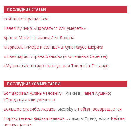
ПОСЛЕДНИЕ СТАТЬИ
Рейган возвращается
Павел Кушнир: «Продаться или умереть»
Краски Матисса, линии Сен-Лорана
Марисоль: «Море и солнце» в Кунстхаусе Цюриха
«Швейцария, страна банков» (и кисельных берегов)
«Музыка как антидот хаосу», или Три дня в Гштааде
ПОСЛЕДНИЕ КОММЕНТАРИИ
Бог даровал Жизнь человеку…
AlexN в
Павел Кушнир:
«Продаться или умереть»
Большое спасибо, Лазарь!
Sikorsky в
Рейган возвращается
Поразительно выразительное…
Лазарь Фрейдгейм в
Рейган
возвращается