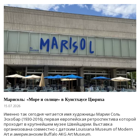
Марисоль: «Море и солнце» в Кунстхаусе Цюриха
15.07.2026
Именно так сегодня читается имя художницы Марии Соль
Эскобар (1930-2016), первая европейская ретроспектива которой
проходит в крупнейшем музее Швейцарии. Выставка
организована совместно с датским Louisiana Museum of Modern
Art и американским Buffalo AKG Art Museum.