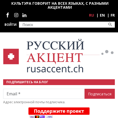
Перейти к основному содержанию
КУЛЬТУРА ГОВОРИТ НА ВСЕХ ЯЗЫКАХ, С РАЗНЫМИ
АКЦЕНТАМИ
Социальные сети
RU
EN
FR
ВОЙТИ
ПОДПИШИТЕСЬ НА БЛОГ
Email
Адрес электронной почты подписчика.