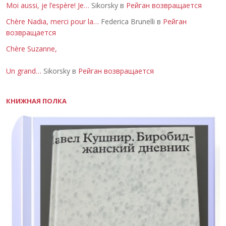
Moi aussi, je l’espère! Je…
Sikorsky в
Рейган возвращается
Chère Nadia, merci pour la…
Federica Brunelli в
Рейган
возвращается
Chère Suzanne,
Un grand…
Sikorsky в
Рейган возвращается
КНИЖНАЯ ПОЛКА