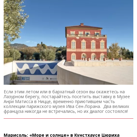
Если этим летом или в бархатный сезон вы окажетесь на
Лазурном берегу, постарайтесь посетить выставку в Музее
Анри Матисса в Ницце, временно приютившем часть
коллекции парижского музея Ива Сен-Лорана. Два великих
француза никогда не встречались, но их диалог состоялся!
Марисоль: «Море и солнце» в Кунстхаусе Цюриха