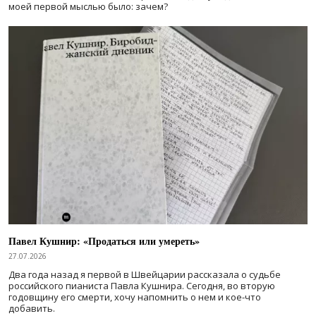
моей первой мыслью было: зачем?
Павел Кушнир: «Продаться или умереть»
27.07.2026
Два года назад я первой в Швейцарии рассказала о судьбе
российского пианиста Павла Кушнира. Сегодня, во вторую
годовщину его смерти, хочу напомнить о нем и кое-что
добавить.