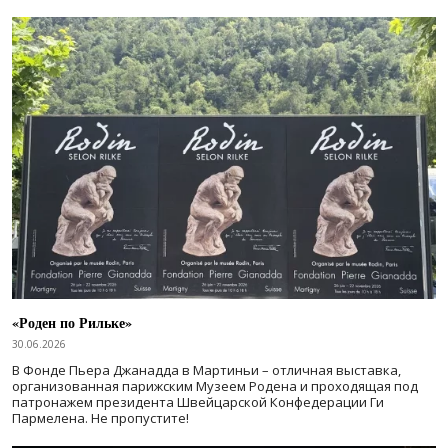
«Роден по Рильке»
30.06.2026
В Фонде Пьера Джанадда в Мартиньи – отличная выставка,
организованная парижским Музеем Родена и проходящая под
патронажем президента Швейцарской Конфедерации Ги
Пармелена. Не пропустите!