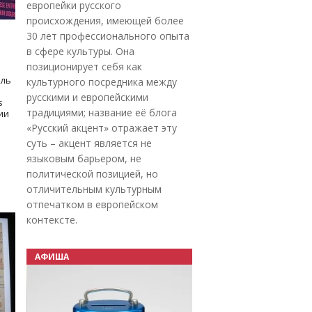
европейки русского
происхождения, имеющей более
30 лет профессионального опыта
в сфере культуры. Она
позиционирует себя как
оль
культурного посредника между
русскими и европейскими
s
традициями; название её блога
дии
«Русский акцент» отражает эту
суть – акцент является не
языковым барьером, не
политической позицией, но
отличительным культурным
отпечатком в европейском
контексте.
АФИША