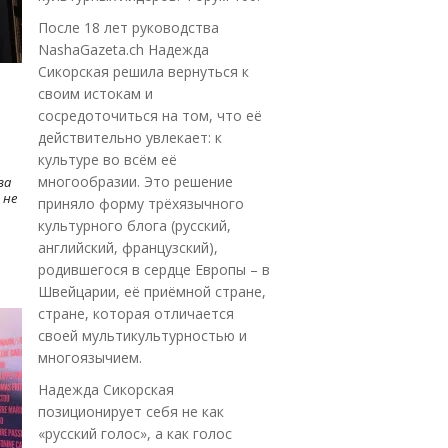
После 18 лет руководства
NashaGazeta.ch Надежда
Сикорская решила вернуться к
своим истокам и
сосредоточиться на том, что её
действительно увлекает: к
культуре во всём её
многообразии. Это решение
ва
 не
приняло форму трёхязычного
культурного блога (русский,
английский, французский),
родившегося в сердце Европы – в
Швейцарии, её приёмной стране,
стране, которая отличается
своей мультикультурностью и
многоязычием.
Надежда Сикорская
позиционирует себя не как
«русский голос», а как голос