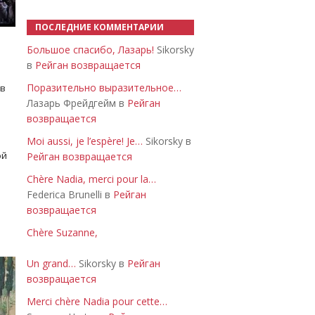
ПОСЛЕДНИЕ КОММЕНТАРИИ
Большое спасибо, Лазарь!
Sikorsky
в
Рейган возвращается
Поразительно выразительное…
 в
Лазарь Фрейдгейм в
Рейган
возвращается
Moi aussi, je l’espère! Je…
Sikorsky в
ой
Рейган возвращается
Chère Nadia, merci pour la…
Federica Brunelli в
Рейган
возвращается
Chère Suzanne,
Un grand…
Sikorsky в
Рейган
возвращается
Merci chère Nadia pour cette…