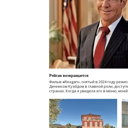
Рейган возвращается
Фильм
«
Reagan», снятый в 2024 году
режис
Деннисом Куэйдом в главной роли, доступен
странах. Когда я увидела его в меню, мое