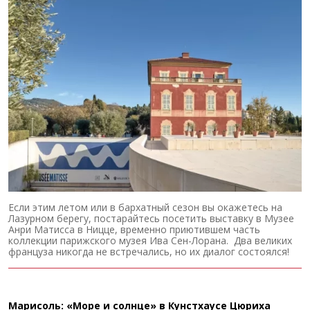
Если этим летом или в бархатный сезон вы окажетесь на
Лазурном берегу, постарайтесь посетить выставку в Музее
Анри Матисса в Ницце, временно приютившем часть
коллекции парижского музея Ива Сен-Лорана. Два великих
француза никогда не встречались, но их диалог состоялся!
Марисоль: «Море и солнце» в Кунстхаусе Цюриха