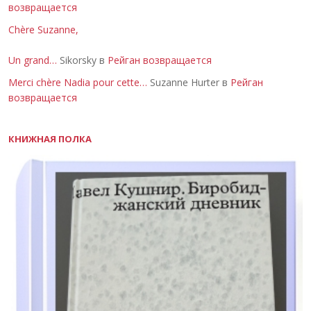
возвращается
Chère Suzanne,
Un grand…
Sikorsky в
Рейган возвращается
Merci chère Nadia pour cette…
Suzanne Hurter в
Рейган
возвращается
КНИЖНАЯ ПОЛКА