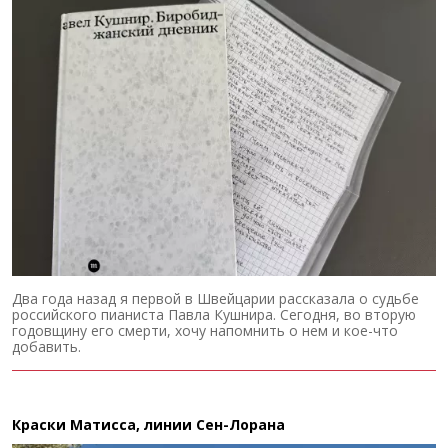
Два года назад я первой в Швейцарии рассказала о судьбе
российского пианиста Павла Кушнира. Сегодня, во вторую
годовщину его смерти, хочу напомнить о нем и кое-что
добавить.
Краски Матисса, линии Сен-Лорана