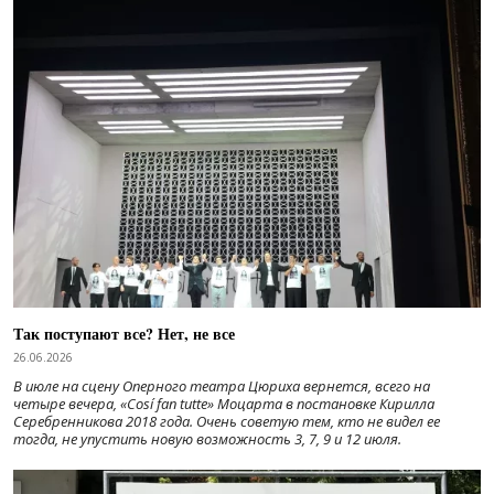
Так поступают все? Нет, не все
26.06.2026
В июле на сцену Оперного театра Цюриха вернется, всего на
четыре вечера, «Cosí fan tutte» Моцарта в постановке Кирилла
Серебренникова 2018 года. Очень советую тем, кто не видел ее
тогда, не упустить новую возможность 3, 7, 9 и 12 июля.