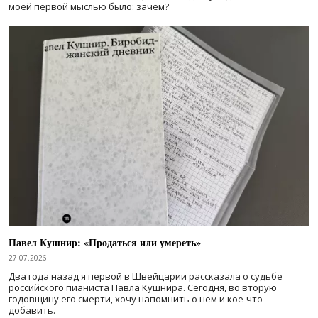
моей первой мыслью было: зачем?
Павел Кушнир: «Продаться или умереть»
27.07.2026
Два года назад я первой в Швейцарии рассказала о судьбе
российского пианиста Павла Кушнира. Сегодня, во вторую
годовщину его смерти, хочу напомнить о нем и кое-что
добавить.