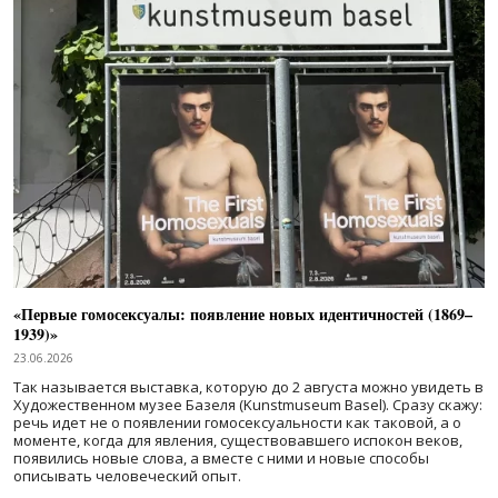
«Первые гомосексуалы: появление новых идентичностей (1869–
1939)»
23.06.2026
Так называется выставка, которую до 2 августа можно увидеть в
Художественном музее Базеля (Kunstmuseum Basel). Сразу скажу:
речь идет не о появлении гомосексуальности как таковой, а о
моменте, когда для явления, существовавшего испокон веков,
появились новые слова, а вместе с ними и новые способы
описывать человеческий опыт.