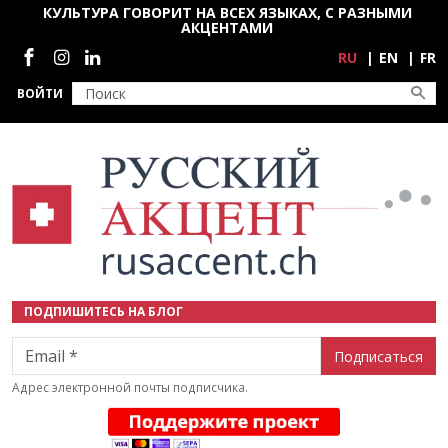
Перейти к основному содержанию
КУЛЬТУРА ГОВОРИТ НА ВСЕХ ЯЗЫКАХ, С РАЗНЫМИ
АКЦЕНТАМИ
Социальные сети
RU
EN
FR
ВОЙТИ
ПОДПИШИТЕСЬ НА БЛОГ
Email
Адрес электронной почты подписчика.