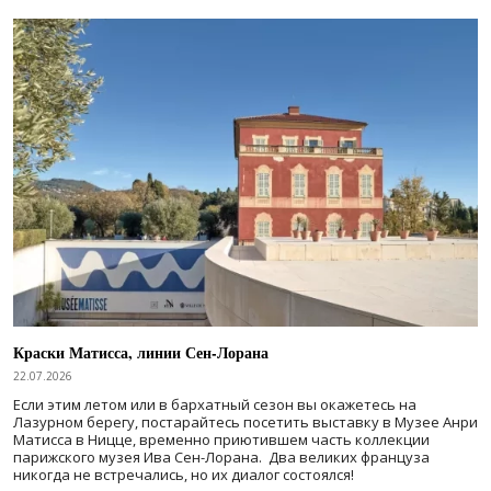
Краски Матисса, линии Сен-Лорана
22.07.2026
Если этим летом или в бархатный сезон вы окажетесь на
Лазурном берегу, постарайтесь посетить выставку в Музее Анри
Матисса в Ницце, временно приютившем часть коллекции
парижского музея Ива Сен-Лорана. Два великих француза
никогда не встречались, но их диалог состоялся!