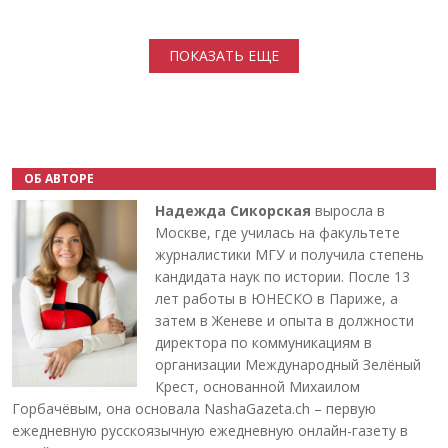
Нумерация страниц
ПОКАЗАТЬ ЕЩЕ
ОБ АВТОРЕ
Надежда Сикорская
выросла в
Москве, где училась на факультете
журналистики МГУ и получила степень
кандидата наук по истории. После 13
лет работы в ЮНЕСКО в Париже, а
затем в Женеве и опыта в должности
директора по коммуникациям в
организации Международный Зелёный
Крест, основанной Михаилом
Горбачёвым, она основала NashaGazeta.ch – первую
ежедневную русскоязычную ежедневную онлайн-газету в