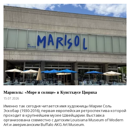
Марисоль: «Море и солнце» в Кунстхаусе Цюриха
15.07.2026
Именно так сегодня читается имя художницы Марии Соль
Эскобар (1930-2016), первая европейская ретроспектива которой
проходит в крупнейшем музее Швейцарии. Выставка
организована совместно с датским Louisiana Museum of Modern
Art и американским Buffalo AKG Art Museum.