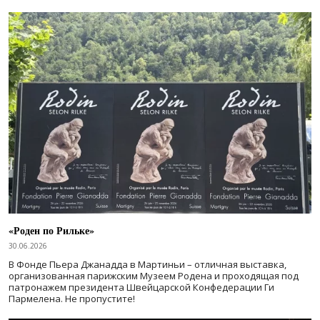
«Роден по Рильке»
30.06.2026
В Фонде Пьера Джанадда в Мартиньи – отличная выставка,
организованная парижским Музеем Родена и проходящая под
патронажем президента Швейцарской Конфедерации Ги
Пармелена. Не пропустите!