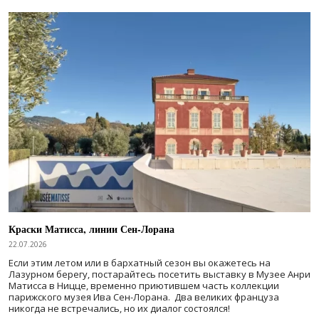
Краски Матисса, линии Сен-Лорана
22.07.2026
Если этим летом или в бархатный сезон вы окажетесь на
Лазурном берегу, постарайтесь посетить выставку в Музее Анри
Матисса в Ницце, временно приютившем часть коллекции
парижского музея Ива Сен-Лорана. Два великих француза
никогда не встречались, но их диалог состоялся!