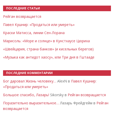
ПОСЛЕДНИЕ СТАТЬИ
Рейган возвращается
Павел Кушнир: «Продаться или умереть»
Краски Матисса, линии Сен-Лорана
Марисоль: «Море и солнце» в Кунстхаусе Цюриха
«Швейцария, страна банков» (и кисельных берегов)
«Музыка как антидот хаосу», или Три дня в Гштааде
ПОСЛЕДНИЕ КОММЕНТАРИИ
Бог даровал Жизнь человеку…
AlexN в
Павел Кушнир:
«Продаться или умереть»
Большое спасибо, Лазарь!
Sikorsky в
Рейган возвращается
Поразительно выразительное…
Лазарь Фрейдгейм в
Рейган
возвращается