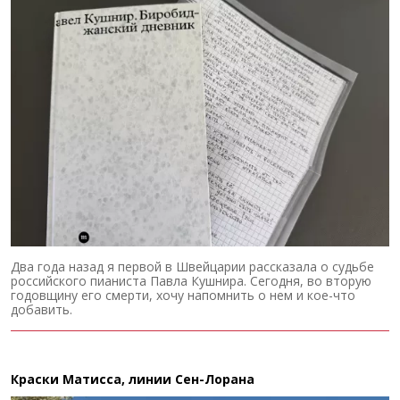
Два года назад я первой в Швейцарии рассказала о судьбе
российского пианиста Павла Кушнира. Сегодня, во вторую
годовщину его смерти, хочу напомнить о нем и кое-что
добавить.
Краски Матисса, линии Сен-Лорана