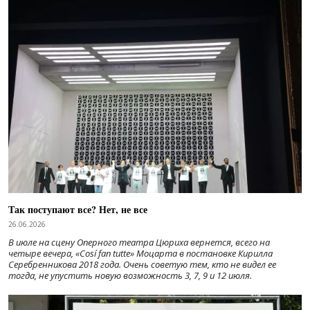
Так поступают все? Нет, не все
26.06.2026
В июле на сцену Оперного театра Цюриха вернется, всего на
четыре вечера, «Cosí fan tutte» Моцарта в постановке Кирилла
Серебренникова 2018 года. Очень советую тем, кто не видел ее
тогда, не упустить новую возможность 3, 7, 9 и 12 июля.