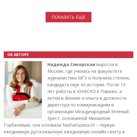
Нумерация страниц
ПОКАЗАТЬ ЕЩЕ
ОБ АВТОРЕ
Надежда Сикорская
выросла в
Москве, где училась на факультете
журналистики МГУ и получила степень
кандидата наук по истории. После 13
лет работы в ЮНЕСКО в Париже, а
затем в Женеве и опыта в должности
директора по коммуникациям в
организации Международный Зелёный
Крест, основанной Михаилом
Горбачёвым, она основала NashaGazeta.ch – первую
ежедневную русскоязычную ежедневную онлайн-газету в