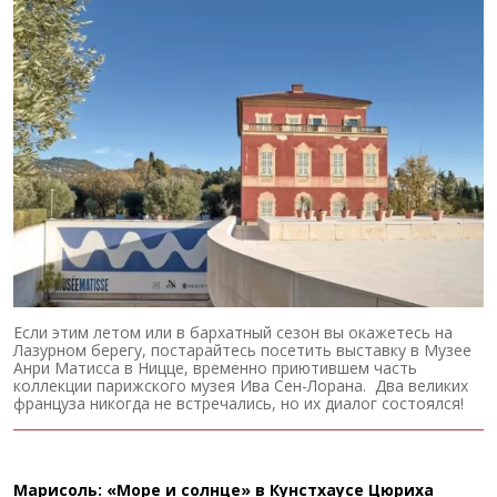
Если этим летом или в бархатный сезон вы окажетесь на
Лазурном берегу, постарайтесь посетить выставку в Музее
Анри Матисса в Ницце, временно приютившем часть
коллекции парижского музея Ива Сен-Лорана. Два великих
француза никогда не встречались, но их диалог состоялся!
Марисоль: «Море и солнце» в Кунстхаусе Цюриха