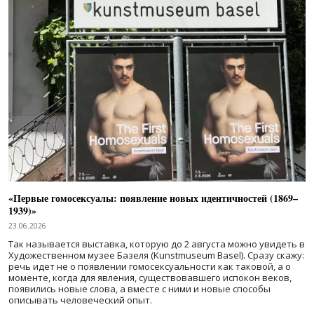
«Первые гомосексуалы: появление новых идентичностей (1869–
1939)»
23.06.2026
Так называется выставка, которую до 2 августа можно увидеть в
Художественном музее Базеля (Kunstmuseum Basel). Сразу скажу:
речь идет не о появлении гомосексуальности как таковой, а о
моменте, когда для явления, существовавшего испокон веков,
появились новые слова, а вместе с ними и новые способы
описывать человеческий опыт.