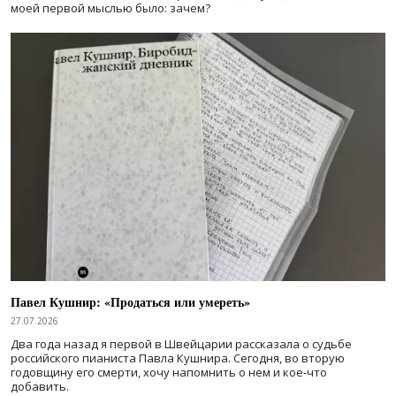
моей первой мыслью было: зачем?
Павел Кушнир: «Продаться или умереть»
27.07.2026
Два года назад я первой в Швейцарии рассказала о судьбе
российского пианиста Павла Кушнира. Сегодня, во вторую
годовщину его смерти, хочу напомнить о нем и кое-что
добавить.