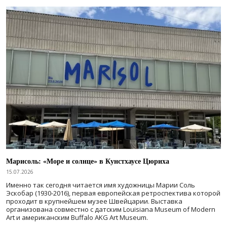
Марисоль: «Море и солнце» в Кунстхаусе Цюриха
15.07.2026
Именно так сегодня читается имя художницы Марии Соль
Эскобар (1930-2016), первая европейская ретроспектива которой
проходит в крупнейшем музее Швейцарии. Выставка
организована совместно с датским Louisiana Museum of Modern
Art и американским Buffalo AKG Art Museum.