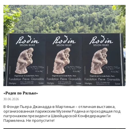
«Роден по Рильке»
30.06.2026
В Фонде Пьера Джанадда в Мартиньи – отличная выставка,
организованная парижским Музеем Родена и проходящая под
патронажем президента Швейцарской Конфедерации Ги
Пармелена. Не пропустите!