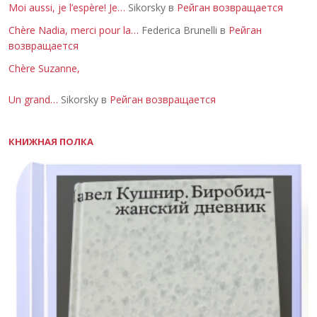
Moi aussi, je l’espère! Je…
Sikorsky в
Рейган возвращается
Chère Nadia, merci pour la…
Federica Brunelli в
Рейган
возвращается
Chère Suzanne,
Un grand…
Sikorsky в
Рейган возвращается
КНИЖНАЯ ПОЛКА