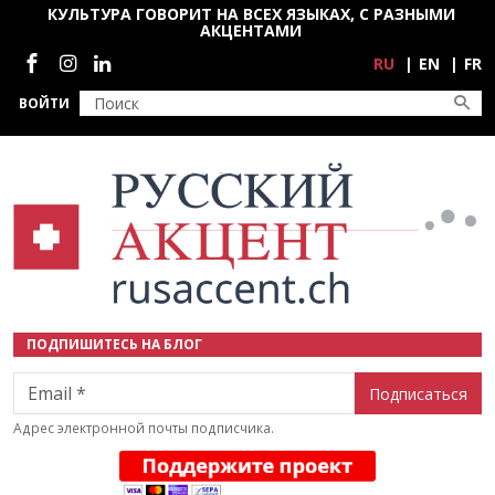
Перейти к основному содержанию
КУЛЬТУРА ГОВОРИТ НА ВСЕХ ЯЗЫКАХ, С РАЗНЫМИ
АКЦЕНТАМИ
Социальные сети
RU
EN
FR
ВОЙТИ
ПОДПИШИТЕСЬ НА БЛОГ
Email
Адрес электронной почты подписчика.