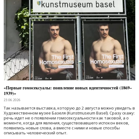
«Первые гомосексуалы: появление новых идентичностей (1869–
1939)»
23.06.2026
Так называется выставка, которую до 2 августа можно увидеть в
Художественном музее Базеля (Kunstmuseum Basel). Сразу скажу:
речь идет не о появлении гомосексуальности как таковой, а о
моменте, когда для явления, существовавшего испокон веков,
появились новые слова, а вместе с ними и новые способы
описывать человеческий опыт.