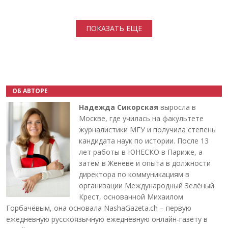
Нумерация страниц
ПОКАЗАТЬ ЕЩЕ
ОБ АВТОРЕ
Надежда Сикорская
выросла в
Москве, где училась на факультете
журналистики МГУ и получила степень
кандидата наук по истории. После 13
лет работы в ЮНЕСКО в Париже, а
затем в Женеве и опыта в должности
директора по коммуникациям в
организации Международный Зелёный
Крест, основанной Михаилом
Горбачёвым, она основала NashaGazeta.ch – первую
ежедневную русскоязычную ежедневную онлайн-газету в