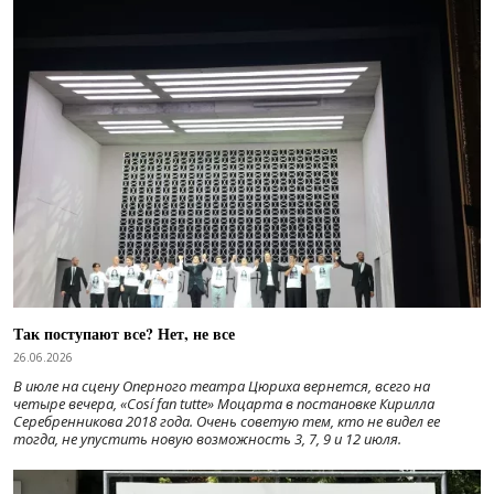
Так поступают все? Нет, не все
26.06.2026
В июле на сцену Оперного театра Цюриха вернется, всего на
четыре вечера, «Cosí fan tutte» Моцарта в постановке Кирилла
Серебренникова 2018 года. Очень советую тем, кто не видел ее
тогда, не упустить новую возможность 3, 7, 9 и 12 июля.