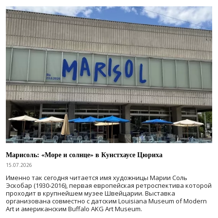
Марисоль: «Море и солнце» в Кунстхаусе Цюриха
15.07.2026
Именно так сегодня читается имя художницы Марии Соль
Эскобар (1930-2016), первая европейская ретроспектива которой
проходит в крупнейшем музее Швейцарии. Выставка
организована совместно с датским Louisiana Museum of Modern
Art и американским Buffalo AKG Art Museum.