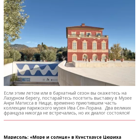
Если этим летом или в бархатный сезон вы окажетесь на
Лазурном берегу, постарайтесь посетить выставку в Музее
Анри Матисса в Ницце, временно приютившем часть
коллекции парижского музея Ива Сен-Лорана. Два великих
француза никогда не встречались, но их диалог состоялся!
Марисоль: «Море и солнце» в Кунстхаусе Цюриха