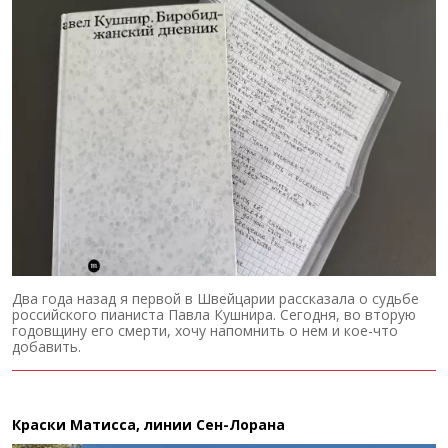
Два года назад я первой в Швейцарии рассказала о судьбе
российского пианиста Павла Кушнира. Сегодня, во вторую
годовщину его смерти, хочу напомнить о нем и кое-что
добавить.
Краски Матисса, линии Сен-Лорана