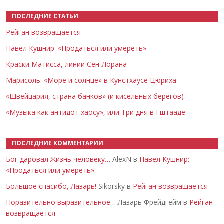
ПОСЛЕДНИЕ СТАТЬИ
Рейган возвращается
Павел Кушнир: «Продаться или умереть»
Краски Матисса, линии Сен-Лорана
Марисоль: «Море и солнце» в Кунстхаусе Цюриха
«Швейцария, страна банков» (и кисельных берегов)
«Музыка как антидот хаосу», или Три дня в Гштааде
ПОСЛЕДНИЕ КОММЕНТАРИИ
Бог даровал Жизнь человеку…
AlexN в
Павел Кушнир:
«Продаться или умереть»
Большое спасибо, Лазарь!
Sikorsky в
Рейган возвращается
Поразительно выразительное…
Лазарь Фрейдгейм в
Рейган
возвращается