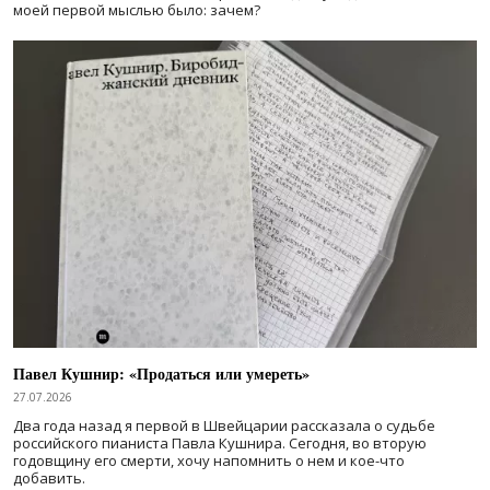
моей первой мыслью было: зачем?
Павел Кушнир: «Продаться или умереть»
27.07.2026
Два года назад я первой в Швейцарии рассказала о судьбе
российского пианиста Павла Кушнира. Сегодня, во вторую
годовщину его смерти, хочу напомнить о нем и кое-что
добавить.