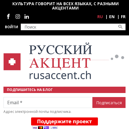
Перейти к основному содержанию
КУЛЬТУРА ГОВОРИТ НА ВСЕХ ЯЗЫКАХ, С РАЗНЫМИ
АКЦЕНТАМИ
Социальные сети
RU
EN
FR
ВОЙТИ
ПОДПИШИТЕСЬ НА БЛОГ
Email
Адрес электронной почты подписчика.