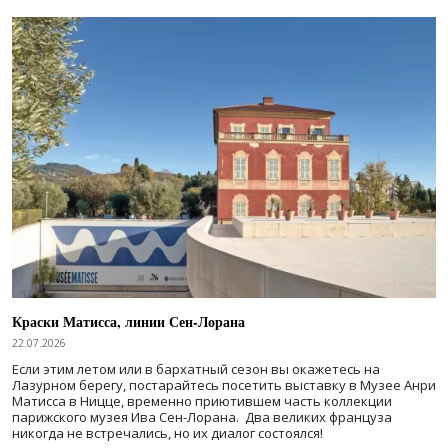
Краски Матисса, линии Сен-Лорана
22.07.2026
Если этим летом или в бархатный сезон вы окажетесь на
Лазурном берегу, постарайтесь посетить выставку в Музее Анри
Матисса в Ницце, временно приютившем часть коллекции
парижского музея Ива Сен-Лорана. Два великих француза
никогда не встречались, но их диалог состоялся!