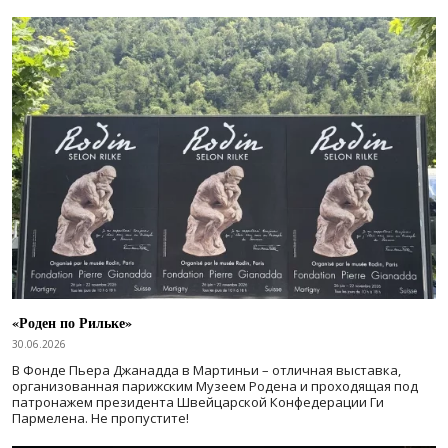
«Роден по Рильке»
30.06.2026
В Фонде Пьера Джанадда в Мартиньи – отличная выставка,
организованная парижским Музеем Родена и проходящая под
патронажем президента Швейцарской Конфедерации Ги
Пармелена. Не пропустите!