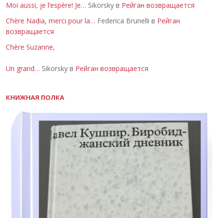
Moi aussi, je l’espère! Je…
Sikorsky в
Рейган возвращается
Chère Nadia, merci pour la…
Federica Brunelli в
Рейган
возвращается
Chère Suzanne,
Un grand…
Sikorsky в
Рейган возвращается
КНИЖНАЯ ПОЛКА