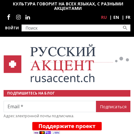
Перейти к основному содержанию
КУЛЬТУРА ГОВОРИТ НА ВСЕХ ЯЗЫКАХ, С РАЗНЫМИ
АКЦЕНТАМИ
Социальные сети
RU
EN
FR
ВОЙТИ
ПОДПИШИТЕСЬ НА БЛОГ
Email
Адрес электронной почты подписчика.