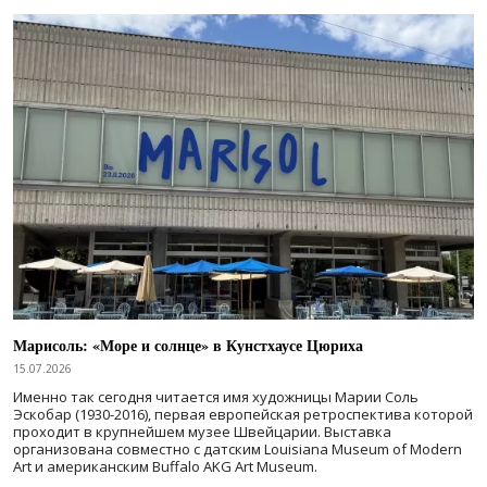
Марисоль: «Море и солнце» в Кунстхаусе Цюриха
15.07.2026
Именно так сегодня читается имя художницы Марии Соль
Эскобар (1930-2016), первая европейская ретроспектива которой
проходит в крупнейшем музее Швейцарии. Выставка
организована совместно с датским Louisiana Museum of Modern
Art и американским Buffalo AKG Art Museum.