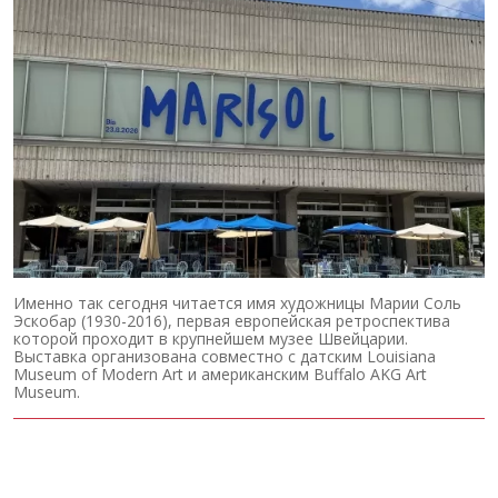
Именно так сегодня читается имя художницы Марии Соль
Эскобар (1930-2016), первая европейская ретроспектива
которой проходит в крупнейшем музее Швейцарии.
Выставка организована совместно с датским Louisiana
Museum of Modern Art и американским Buffalo AKG Art
Museum.