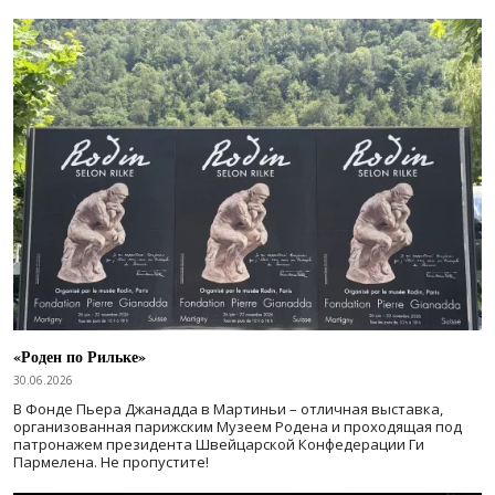
«Роден по Рильке»
30.06.2026
В Фонде Пьера Джанадда в Мартиньи – отличная выставка,
организованная парижским Музеем Родена и проходящая под
патронажем президента Швейцарской Конфедерации Ги
Пармелена. Не пропустите!