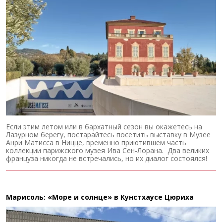
Если этим летом или в бархатный сезон вы окажетесь на
Лазурном берегу, постарайтесь посетить выставку в Музее
Анри Матисса в Ницце, временно приютившем часть
коллекции парижского музея Ива Сен-Лорана. Два великих
француза никогда не встречались, но их диалог состоялся!
Марисоль: «Море и солнце» в Кунстхаусе Цюриха