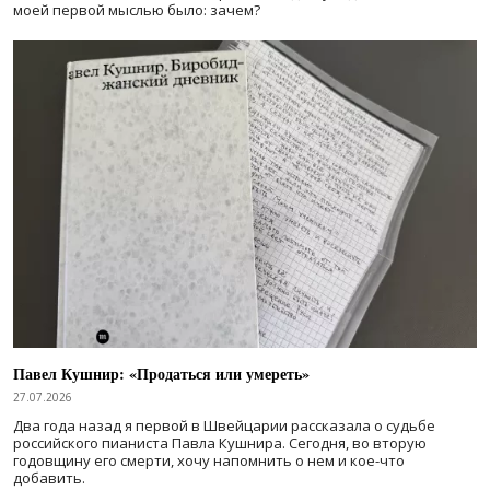
моей первой мыслью было: зачем?
Павел Кушнир: «Продаться или умереть»
27.07.2026
Два года назад я первой в Швейцарии рассказала о судьбе
российского пианиста Павла Кушнира. Сегодня, во вторую
годовщину его смерти, хочу напомнить о нем и кое-что
добавить.