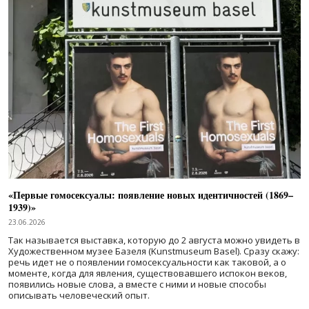
«Первые гомосексуалы: появление новых идентичностей (1869–
1939)»
23.06.2026
Так называется выставка, которую до 2 августа можно увидеть в
Художественном музее Базеля (Kunstmuseum Basel). Сразу скажу:
речь идет не о появлении гомосексуальности как таковой, а о
моменте, когда для явления, существовавшего испокон веков,
появились новые слова, а вместе с ними и новые способы
описывать человеческий опыт.