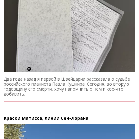
Два года назад я первой в Швейцарии рассказала о судьбе
российского пианиста Павла Кушнира. Сегодня, во вторую
годовщину его смерти, хочу напомнить о нем и кое-что
добавить.
Краски Матисса, линии Сен-Лорана