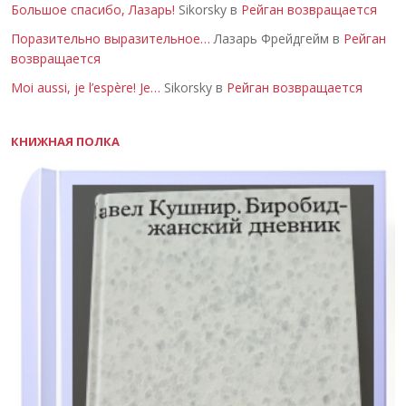
Большое спасибо, Лазарь!
Sikorsky в
Рейган возвращается
Поразительно выразительное…
Лазарь Фрейдгейм в
Рейган
возвращается
Moi aussi, je l’espère! Je…
Sikorsky в
Рейган возвращается
КНИЖНАЯ ПОЛКА