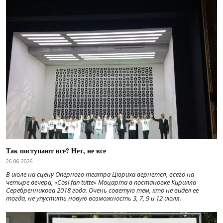
Так поступают все? Нет, не все
26.06.2026
В июле на сцену Оперного театра Цюриха вернется, всего на
четыре вечера, «Cosí fan tutte» Моцарта в постановке Кирилла
Серебренникова 2018 года. Очень советую тем, кто не видел ее
тогда, не упустить новую возможность 3, 7, 9 и 12 июля.