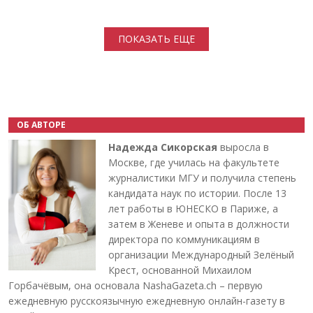
Нумерация страниц
ПОКАЗАТЬ ЕЩЕ
ОБ АВТОРЕ
Надежда Сикорская
выросла в
Москве, где училась на факультете
журналистики МГУ и получила степень
кандидата наук по истории. После 13
лет работы в ЮНЕСКО в Париже, а
затем в Женеве и опыта в должности
директора по коммуникациям в
организации Международный Зелёный
Крест, основанной Михаилом
Горбачёвым, она основала NashaGazeta.ch – первую
ежедневную русскоязычную ежедневную онлайн-газету в