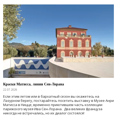
Краски Матисса, линии Сен-Лорана
22.07.2026
Если этим летом или в бархатный сезон вы окажетесь на
Лазурном берегу, постарайтесь посетить выставку в Музее Анри
Матисса в Ницце, временно приютившем часть коллекции
парижского музея Ива Сен-Лорана. Два великих француза
никогда не встречались, но их диалог состоялся!