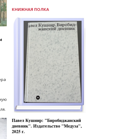
КНИЖНАЯ ПОЛКА
м
ера
ную
ля.
Павел Кушнир: "Биробиджанский
дневник". Издательство "Медуза",
2025 г.