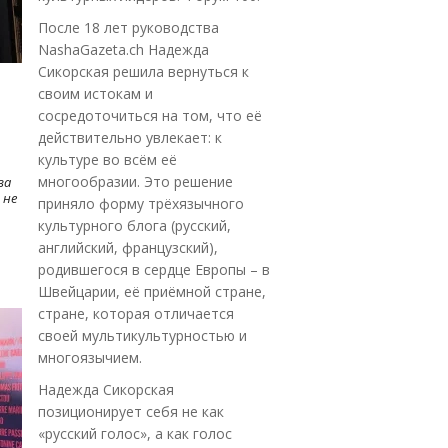
После 18 лет руководства
NashaGazeta.ch Надежда
Сикорская решила вернуться к
своим истокам и
сосредоточиться на том, что её
действительно увлекает: к
культуре во всём её
многообразии. Это решение
ва
 не
приняло форму трёхязычного
культурного блога (русский,
английский, французский),
родившегося в сердце Европы – в
Швейцарии, её приёмной стране,
стране, которая отличается
своей мультикультурностью и
многоязычием.
Надежда Сикорская
позиционирует себя не как
«русский голос», а как голос