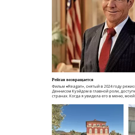
Рейган возвращается
Фильм
«
Reagan», снятый в 2024 году
режис
Деннисом Куэйдом в главной роли, доступен
странах. Когда я увидела его в меню, мое