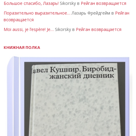
Большое спасибо, Лазарь!
Sikorsky в
Рейган возвращается
Поразительно выразительное…
Лазарь Фрейдгейм в
Рейган
возвращается
Moi aussi, je l’espère! Je…
Sikorsky в
Рейган возвращается
КНИЖНАЯ ПОЛКА