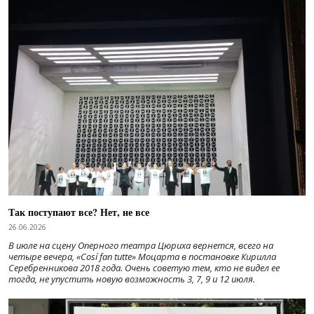
Так поступают все? Нет, не все
26.06.2026
В июле на сцену Оперного театра Цюриха вернется, всего на
четыре вечера, «Cosí fan tutte» Моцарта в постановке Кирилла
Серебренникова 2018 года. Очень советую тем, кто не видел ее
тогда, не упустить новую возможность 3, 7, 9 и 12 июля.