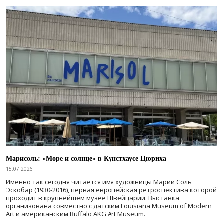
Марисоль: «Море и солнце» в Кунстхаусе Цюриха
15.07.2026
Именно так сегодня читается имя художницы Марии Соль
Эскобар (1930-2016), первая европейская ретроспектива которой
проходит в крупнейшем музее Швейцарии. Выставка
организована совместно с датским Louisiana Museum of Modern
Art и американским Buffalo AKG Art Museum.