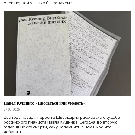
моей первой мыслью было: зачем?
Павел Кушнир: «Продаться или умереть»
27.07.2026
Два года назад я первой в Швейцарии рассказала о судьбе
российского пианиста Павла Кушнира. Сегодня, во вторую
годовщину его смерти, хочу напомнить о нем и кое-что
добавить.