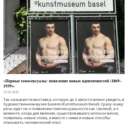
«Первые гомосексуалы: появление новых идентичностей (1869–
1939)»
23.06.2026
Так называется выставка, которую до 2 августа можно увидеть в
Художественном музее Базеля (Kunstmuseum Basel). Сразу скажу:
речь идет не о появлении гомосексуальности как таковой, а о
моменте, когда для явления, существовавшего испокон веков,
появились новые слова, а вместе с ними и новые способы
описывать человеческий опыт.