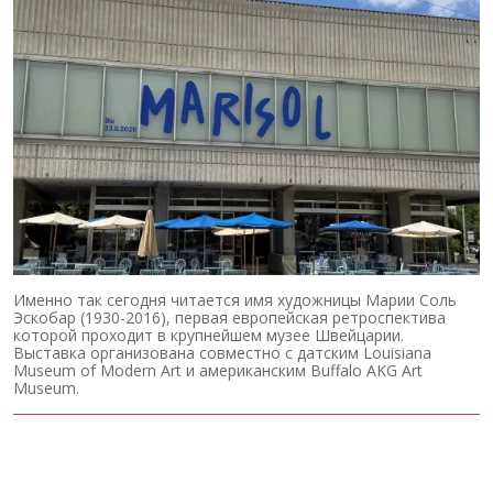
Именно так сегодня читается имя художницы Марии Соль
Эскобар (1930-2016), первая европейская ретроспектива
которой проходит в крупнейшем музее Швейцарии.
Выставка организована совместно с датским Louisiana
Museum of Modern Art и американским Buffalo AKG Art
Museum.