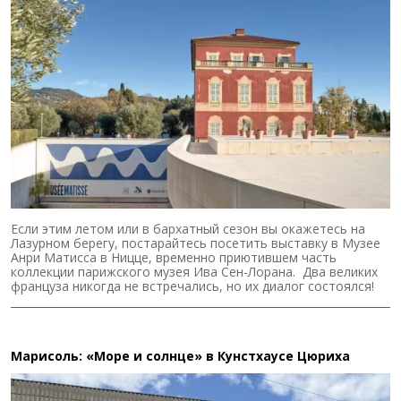
Если этим летом или в бархатный сезон вы окажетесь на
Лазурном берегу, постарайтесь посетить выставку в Музее
Анри Матисса в Ницце, временно приютившем часть
коллекции парижского музея Ива Сен-Лорана. Два великих
француза никогда не встречались, но их диалог состоялся!
Марисоль: «Море и солнце» в Кунстхаусе Цюриха