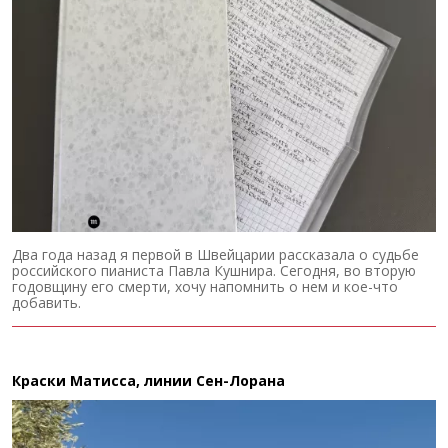
Два года назад я первой в Швейцарии рассказала о судьбе
российского пианиста Павла Кушнира. Сегодня, во вторую
годовщину его смерти, хочу напомнить о нем и кое-что
добавить.
Краски Матисса, линии Сен-Лорана