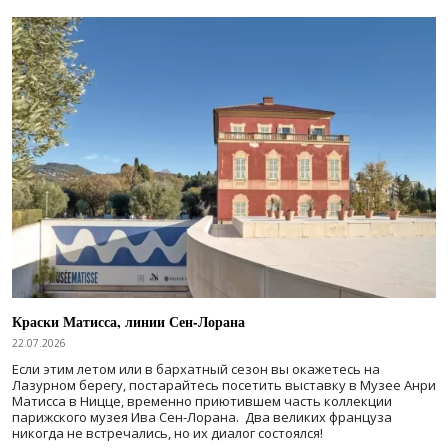
Краски Матисса, линии Сен-Лорана
22.07.2026
Если этим летом или в бархатный сезон вы окажетесь на
Лазурном берегу, постарайтесь посетить выставку в Музее Анри
Матисса в Ницце, временно приютившем часть коллекции
парижского музея Ива Сен-Лорана. Два великих француза
никогда не встречались, но их диалог состоялся!