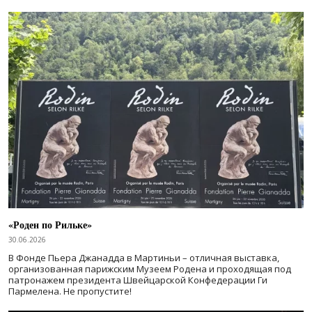
«Роден по Рильке»
30.06.2026
В Фонде Пьера Джанадда в Мартиньи – отличная выставка,
организованная парижским Музеем Родена и проходящая под
патронажем президента Швейцарской Конфедерации Ги
Пармелена. Не пропустите!