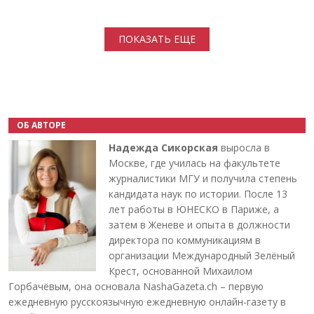
Нумерация страниц
ПОКАЗАТЬ ЕЩЕ
ОБ АВТОРЕ
Надежда Сикорская
выросла в
Москве, где училась на факультете
журналистики МГУ и получила степень
кандидата наук по истории. После 13
лет работы в ЮНЕСКО в Париже, а
затем в Женеве и опыта в должности
директора по коммуникациям в
организации Международный Зелёный
Крест, основанной Михаилом
Горбачёвым, она основала NashaGazeta.ch – первую
ежедневную русскоязычную ежедневную онлайн-газету в