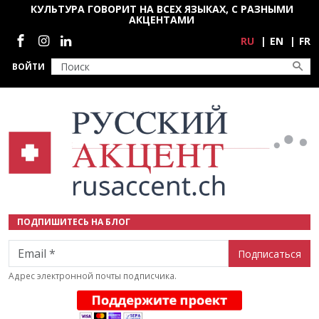
Перейти к основному содержанию
КУЛЬТУРА ГОВОРИТ НА ВСЕХ ЯЗЫКАХ, С РАЗНЫМИ
АКЦЕНТАМИ
Социальные сети
RU
EN
FR
ВОЙТИ
ПОДПИШИТЕСЬ НА БЛОГ
Email
Адрес электронной почты подписчика.