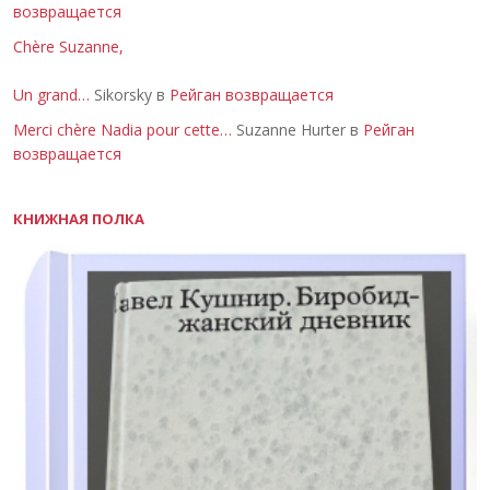
возвращается
Chère Suzanne,
Un grand…
Sikorsky в
Рейган возвращается
Merci chère Nadia pour cette…
Suzanne Hurter в
Рейган
возвращается
КНИЖНАЯ ПОЛКА