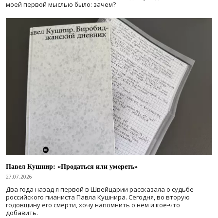
моей первой мыслью было: зачем?
Павел Кушнир: «Продаться или умереть»
27.07.2026
Два года назад я первой в Швейцарии рассказала о судьбе
российского пианиста Павла Кушнира. Сегодня, во вторую
годовщину его смерти, хочу напомнить о нем и кое-что
добавить.