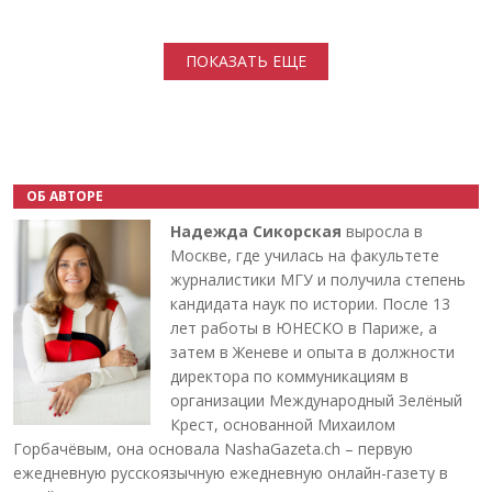
Нумерация страниц
ПОКАЗАТЬ ЕЩЕ
ОБ АВТОРЕ
Надежда Сикорская
выросла в
Москве, где училась на факультете
журналистики МГУ и получила степень
кандидата наук по истории. После 13
лет работы в ЮНЕСКО в Париже, а
затем в Женеве и опыта в должности
директора по коммуникациям в
организации Международный Зелёный
Крест, основанной Михаилом
Горбачёвым, она основала NashaGazeta.ch – первую
ежедневную русскоязычную ежедневную онлайн-газету в