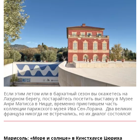
Если этим летом или в бархатный сезон вы окажетесь на
Лазурном берегу, постарайтесь посетить выставку в Музее
Анри Матисса в Ницце, временно приютившем часть
коллекции парижского музея Ива Сен-Лорана. Два великих
француза никогда не встречались, но их диалог состоялся!
Марисоль: «Море и солнце» в Кунстхаусе Цюриха