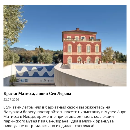
Краски Матисса, линии Сен-Лорана
22.07.2026
Если этим летом или в бархатный сезон вы окажетесь на
Лазурном берегу, постарайтесь посетить выставку в Музее Анри
Матисса в Ницце, временно приютившем часть коллекции
парижского музея Ива Сен-Лорана. Два великих француза
никогда не встречались, но их диалог состоялся!