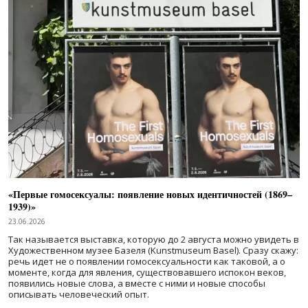
«Первые гомосексуалы: появление новых идентичностей (1869–
1939)»
23.06.2026
Так называется выставка, которую до 2 августа можно увидеть в
Художественном музее Базеля (Kunstmuseum Basel). Сразу скажу:
речь идет не о появлении гомосексуальности как таковой, а о
моменте, когда для явления, существовавшего испокон веков,
появились новые слова, а вместе с ними и новые способы
описывать человеческий опыт.