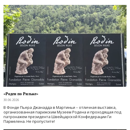
«Роден по Рильке»
30.06.2026
В Фонде Пьера Джанадда в Мартиньи – отличная выставка,
организованная парижским Музеем Родена и проходящая под
патронажем президента Швейцарской Конфедерации Ги
Пармелена. Не пропустите!