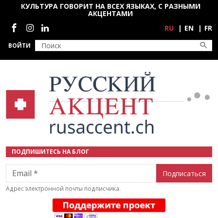
Перейти к основному содержанию
КУЛЬТУРА ГОВОРИТ НА ВСЕХ ЯЗЫКАХ, С РАЗНЫМИ
АКЦЕНТАМИ
Социальные сети
RU
EN
FR
ВОЙТИ
ПОДПИШИТЕСЬ НА БЛОГ
Email
Адрес электронной почты подписчика.