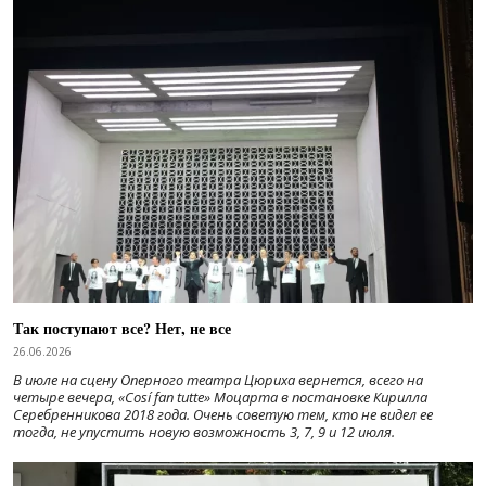
Так поступают все? Нет, не все
26.06.2026
В июле на сцену Оперного театра Цюриха вернется, всего на
четыре вечера, «Cosí fan tutte» Моцарта в постановке Кирилла
Серебренникова 2018 года. Очень советую тем, кто не видел ее
тогда, не упустить новую возможность 3, 7, 9 и 12 июля.