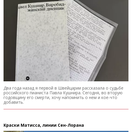
Два года назад я первой в Швейцарии рассказала о судьбе
российского пианиста Павла Кушнира. Сегодня, во вторую
годовщину его смерти, хочу напомнить о нем и кое-что
добавить.
Краски Матисса, линии Сен-Лорана