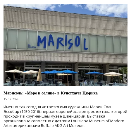
Марисоль: «Море и солнце» в Кунстхаусе Цюриха
15.07.2026
Именно так сегодня читается имя художницы Марии Соль
Эскобар (1930-2016), первая европейская ретроспектива которой
проходит в крупнейшем музее Швейцарии. Выставка
организована совместно с датским Louisiana Museum of Modern
Art и американским Buffalo AKG Art Museum.