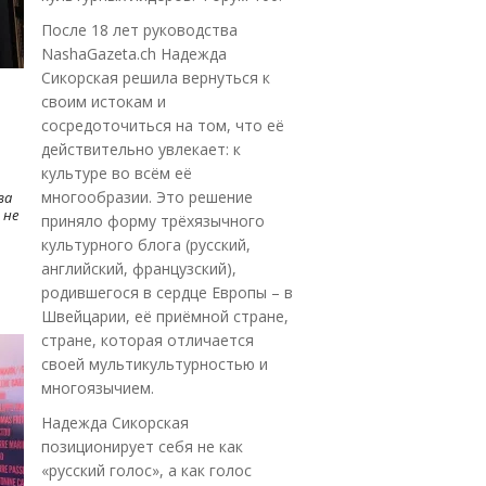
После 18 лет руководства
NashaGazeta.ch Надежда
Сикорская решила вернуться к
своим истокам и
сосредоточиться на том, что её
действительно увлекает: к
культуре во всём её
многообразии. Это решение
ва
 не
приняло форму трёхязычного
культурного блога (русский,
английский, французский),
родившегося в сердце Европы – в
Швейцарии, её приёмной стране,
стране, которая отличается
своей мультикультурностью и
многоязычием.
Надежда Сикорская
позиционирует себя не как
«русский голос», а как голос