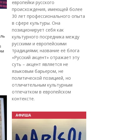
европейки русского
происхождения, имеющей более
30 лет профессионального опыта
в сфере культуры. Она
позиционирует себя как
оль
культурного посредника между
русскими и европейскими
s
традициями; название её блога
дии
«Русский акцент» отражает эту
суть – акцент является не
языковым барьером, не
политической позицией, но
отличительным культурным
отпечатком в европейском
контексте.
АФИША