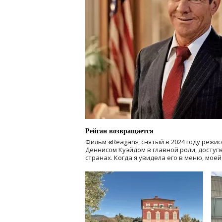
Рейган возвращается
Фильм
«
Reagan», снятый в 2024 году
режис
Деннисом Куэйдом в главной роли, доступен
странах. Когда я увидела его в меню, мое