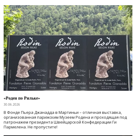
«Роден по Рильке»
30.06.2026
В Фонде Пьера Джанадда в Мартиньи – отличная выставка,
организованная парижским Музеем Родена и проходящая под
патронажем президента Швейцарской Конфедерации Ги
Пармелена. Не пропустите!