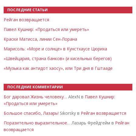
ПОСЛЕДНИЕ СТАТЬИ
Рейган возвращается
Павел Кушнир: «Продаться или умереть»
Краски Матисса, линии Сен-Лорана
Марисоль: «Море и солнце» в Кунстхаусе Цюриха
«Швейцария, страна банков» (и кисельных берегов)
«Музыка как антидот хаосу», или Три дня в Гштааде
ПОСЛЕДНИЕ КОММЕНТАРИИ
Бог даровал Жизнь человеку…
AlexN в
Павел Кушнир:
«Продаться или умереть»
Большое спасибо, Лазарь!
Sikorsky в
Рейган возвращается
Поразительно выразительное…
Лазарь Фрейдгейм в
Рейган
возвращается