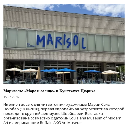
Марисоль: «Море и солнце» в Кунстхаусе Цюриха
15.07.2026
Именно так сегодня читается имя художницы Марии Соль
Эскобар (1930-2016), первая европейская ретроспектива которой
проходит в крупнейшем музее Швейцарии. Выставка
организована совместно с датским Louisiana Museum of Modern
Art и американским Buffalo AKG Art Museum.