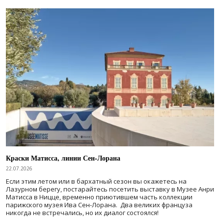
Краски Матисса, линии Сен-Лорана
22.07.2026
Если этим летом или в бархатный сезон вы окажетесь на
Лазурном берегу, постарайтесь посетить выставку в Музее Анри
Матисса в Ницце, временно приютившем часть коллекции
парижского музея Ива Сен-Лорана. Два великих француза
никогда не встречались, но их диалог состоялся!