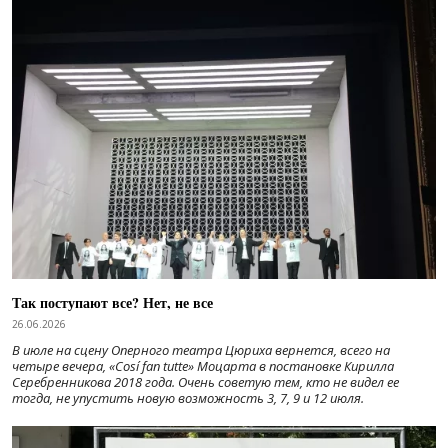
Так поступают все? Нет, не все
26.06.2026
В июле на сцену Оперного театра Цюриха вернется, всего на
четыре вечера, «Cosí fan tutte» Моцарта в постановке Кирилла
Серебренникова 2018 года. Очень советую тем, кто не видел ее
тогда, не упустить новую возможность 3, 7, 9 и 12 июля.