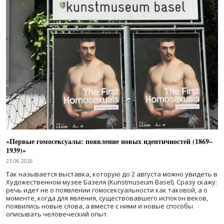
«Первые гомосексуалы: появление новых идентичностей (1869–
1939)»
23.06.2026
Так называется выставка, которую до 2 августа можно увидеть в
Художественном музее Базеля (Kunstmuseum Basel). Сразу скажу:
речь идет не о появлении гомосексуальности как таковой, а о
моменте, когда для явления, существовавшего испокон веков,
появились новые слова, а вместе с ними и новые способы
описывать человеческий опыт.