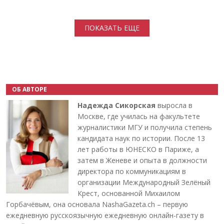
Нумерация страниц
ПОКАЗАТЬ ЕЩЕ
ОБ АВТОРЕ
Надежда Сикорская
выросла в
Москве, где училась на факультете
журналистики МГУ и получила степень
кандидата наук по истории. После 13
лет работы в ЮНЕСКО в Париже, а
затем в Женеве и опыта в должности
директора по коммуникациям в
организации Международный Зелёный
Крест, основанной Михаилом
Горбачёвым, она основала NashaGazeta.ch – первую
ежедневную русскоязычную ежедневную онлайн-газету в