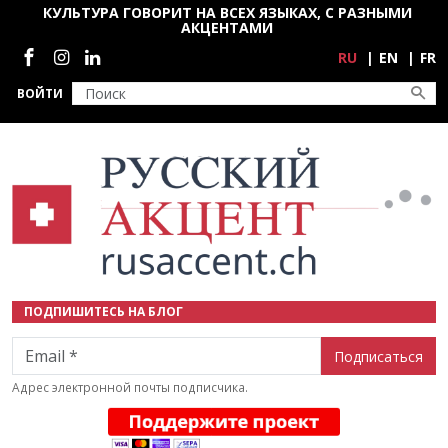
Перейти к основному содержанию
КУЛЬТУРА ГОВОРИТ НА ВСЕХ ЯЗЫКАХ, С РАЗНЫМИ
АКЦЕНТАМИ
Социальные сети
RU
EN
FR
ВОЙТИ
ПОДПИШИТЕСЬ НА БЛОГ
Email
Адрес электронной почты подписчика.