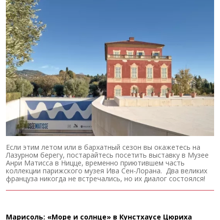
Если этим летом или в бархатный сезон вы окажетесь на
Лазурном берегу, постарайтесь посетить выставку в Музее
Анри Матисса в Ницце, временно приютившем часть
коллекции парижского музея Ива Сен-Лорана. Два великих
француза никогда не встречались, но их диалог состоялся!
Марисоль: «Море и солнце» в Кунстхаусе Цюриха