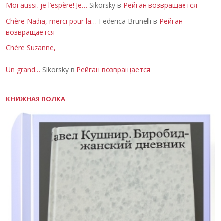
Moi aussi, je l’espère! Je…
Sikorsky в
Рейган возвращается
Chère Nadia, merci pour la…
Federica Brunelli в
Рейган
возвращается
Chère Suzanne,
Un grand…
Sikorsky в
Рейган возвращается
КНИЖНАЯ ПОЛКА