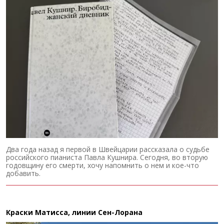
Два года назад я первой в Швейцарии рассказала о судьбе
российского пианиста Павла Кушнира. Сегодня, во вторую
годовщину его смерти, хочу напомнить о нем и кое-что
добавить.
Краски Матисса, линии Сен-Лорана