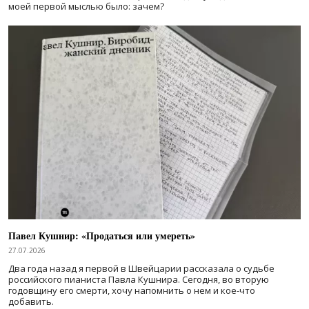
моей первой мыслью было: зачем?
Павел Кушнир: «Продаться или умереть»
27.07.2026
Два года назад я первой в Швейцарии рассказала о судьбе
российского пианиста Павла Кушнира. Сегодня, во вторую
годовщину его смерти, хочу напомнить о нем и кое-что
добавить.