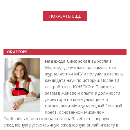
Нумерация страниц
ПОКАЗАТЬ ЕЩЕ
ОБ АВТОРЕ
Надежда Сикорская
выросла в
Москве, где училась на факультете
журналистики МГУ и получила степень
кандидата наук по истории. После 13
лет работы в ЮНЕСКО в Париже, а
затем в Женеве и опыта в должности
директора по коммуникациям в
организации Международный Зелёный
Крест, основанной Михаилом
Горбачёвым, она основала NashaGazeta.ch – первую
ежедневную русскоязычную ежедневную онлайн-газету в