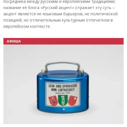
посредника между русскими и европейскими традициями;
название её блога «Русский акцент» отражает эту суть –
акцент является не языковым барьером, не политической
позицией, но отличительным культурным отпечатком в
европейском контексте.
АФИША
Назад
Вперёд