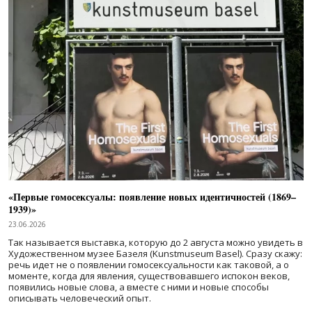
«Первые гомосексуалы: появление новых идентичностей (1869–
1939)»
23.06.2026
Так называется выставка, которую до 2 августа можно увидеть в
Художественном музее Базеля (Kunstmuseum Basel). Сразу скажу:
речь идет не о появлении гомосексуальности как таковой, а о
моменте, когда для явления, существовавшего испокон веков,
появились новые слова, а вместе с ними и новые способы
описывать человеческий опыт.