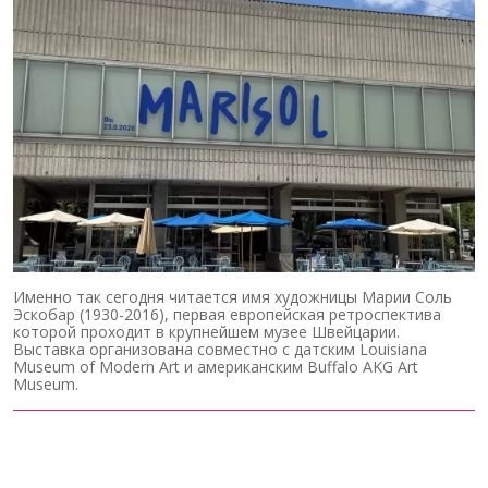
Именно так сегодня читается имя художницы Марии Соль
Эскобар (1930-2016), первая европейская ретроспектива
которой проходит в крупнейшем музее Швейцарии.
Выставка организована совместно с датским Louisiana
Museum of Modern Art и американским Buffalo AKG Art
Museum.