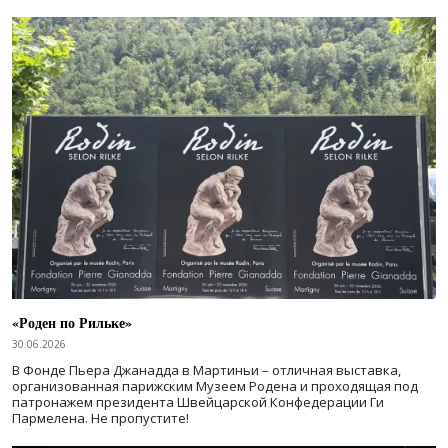
«Роден по Рильке»
30.06.2026
В Фонде Пьера Джанадда в Мартиньи – отличная выставка,
организованная парижским Музеем Родена и проходящая под
патронажем президента Швейцарской Конфедерации Ги
Пармелена. Не пропустите!