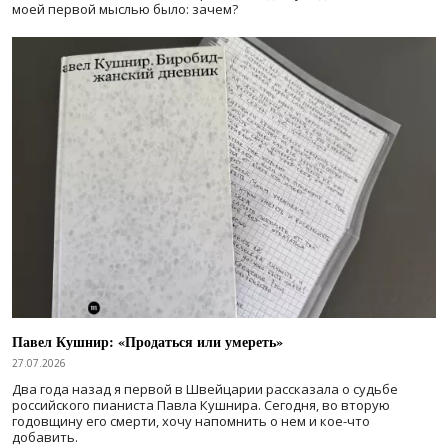
моей первой мыслью было: зачем?
Павел Кушнир: «Продаться или умереть»
27.07.2026
Два года назад я первой в Швейцарии рассказала о судьбе
российского пианиста Павла Кушнира. Сегодня, во вторую
годовщину его смерти, хочу напомнить о нем и кое-что
добавить.