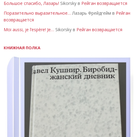
Большое спасибо, Лазарь!
Sikorsky в
Рейган возвращается
Поразительно выразительное…
Лазарь Фрейдгейм в
Рейган
возвращается
Moi aussi, je l’espère! Je…
Sikorsky в
Рейган возвращается
КНИЖНАЯ ПОЛКА