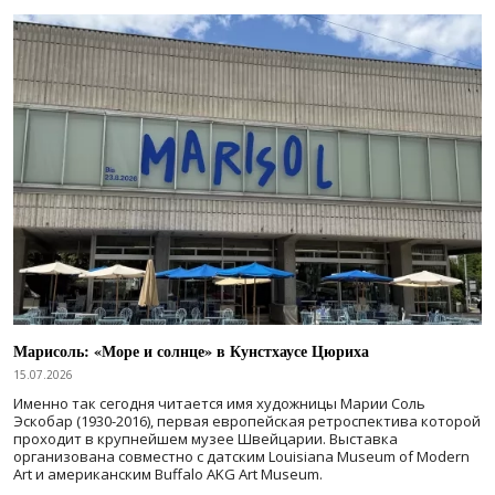
Марисоль: «Море и солнце» в Кунстхаусе Цюриха
15.07.2026
Именно так сегодня читается имя художницы Марии Соль
Эскобар (1930-2016), первая европейская ретроспектива которой
проходит в крупнейшем музее Швейцарии. Выставка
организована совместно с датским Louisiana Museum of Modern
Art и американским Buffalo AKG Art Museum.