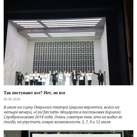
Так поступают все? Нет, не все
26.06.2026
В июле на сцену Оперного театра Цюриха вернется, всего на
четыре вечера, «Cosí fan tutte» Моцарта в постановке Кирилла
Серебренникова 2018 года. Очень советую тем, кто не видел ее
тогда, не упустить новую возможность 3, 7, 9 и 12 июля.