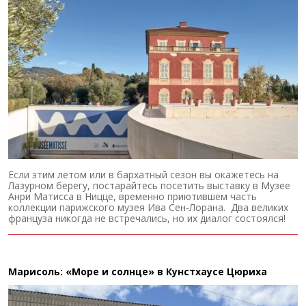
Если этим летом или в бархатный сезон вы окажетесь на
Лазурном берегу, постарайтесь посетить выставку в Музее
Анри Матисса в Ницце, временно приютившем часть
коллекции парижского музея Ива Сен-Лорана. Два великих
француза никогда не встречались, но их диалог состоялся!
Марисоль: «Море и солнце» в Кунстхаусе Цюриха