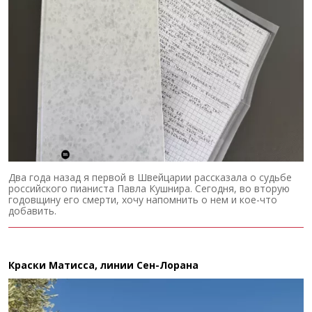
Два года назад я первой в Швейцарии рассказала о судьбе
российского пианиста Павла Кушнира. Сегодня, во вторую
годовщину его смерти, хочу напомнить о нем и кое-что
добавить.
Краски Матисса, линии Сен-Лорана