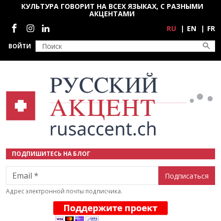
Перейти к основному содержанию
КУЛЬТУРА ГОВОРИТ НА ВСЕХ ЯЗЫКАХ, С РАЗНЫМИ
АКЦЕНТАМИ
Социальные сети
RU
EN
FR
ВОЙТИ
ПОДПИШИТЕСЬ НА БЛОГ
Email
Адрес электронной почты подписчика.