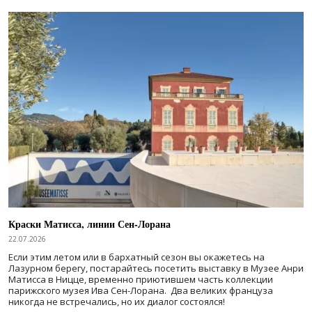
Краски Матисса, линии Сен-Лорана
22.07.2026
Если этим летом или в бархатный сезон вы окажетесь на
Лазурном берегу, постарайтесь посетить выставку в Музее Анри
Матисса в Ницце, временно приютившем часть коллекции
парижского музея Ива Сен-Лорана. Два великих француза
никогда не встречались, но их диалог состоялся!