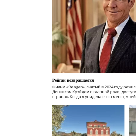
Рейган возвращается
Фильм
«
Reagan», снятый в 2024 году
режис
Деннисом Куэйдом в главной роли, доступен
странах. Когда я увидела его в меню, мое