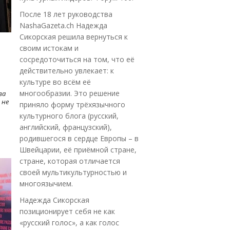
После 18 лет руководства
NashaGazeta.ch Надежда
Сикорская решила вернуться к
своим истокам и
сосредоточиться на том, что её
действительно увлекает: к
культуре во всём её
многообразии. Это решение
ва
 не
приняло форму трёхязычного
культурного блога (русский,
английский, французский),
родившегося в сердце Европы – в
Швейцарии, её приёмной стране,
стране, которая отличается
своей мультикультурностью и
многоязычием.
Надежда Сикорская
позиционирует себя не как
«русский голос», а как голос