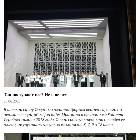
Так поступают все? Нет, не все
26.06.2026
В июле на сцену Оперного театра Цюриха вернется, всего на
четыре вечера, «Cosí fan tutte» Моцарта в постановке Кирилла
Серебренникова 2018 года. Очень советую тем, кто не видел ее
тогда, не упустить новую возможность 3, 7, 9 и 12 июля.