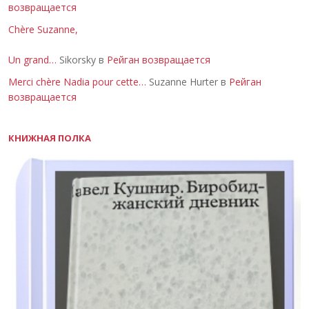
возвращается
Chère Suzanne,
Un grand…
Sikorsky в
Рейган возвращается
Merci chère Nadia pour cette…
Suzanne Hurter в
Рейган
возвращается
КНИЖНАЯ ПОЛКА