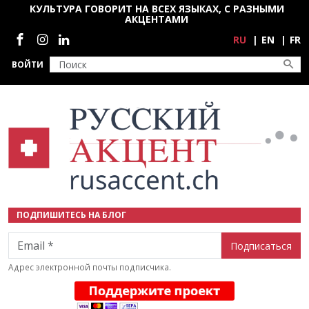
Перейти к основному содержанию
КУЛЬТУРА ГОВОРИТ НА ВСЕХ ЯЗЫКАХ, С РАЗНЫМИ
АКЦЕНТАМИ
Социальные сети
RU
EN
FR
ВОЙТИ
ПОДПИШИТЕСЬ НА БЛОГ
Email
Адрес электронной почты подписчика.