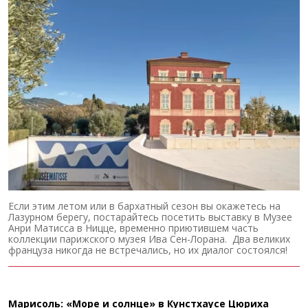
Если этим летом или в бархатный сезон вы окажетесь на
Лазурном берегу, постарайтесь посетить выставку в Музее
Анри Матисса в Ницце, временно приютившем часть
коллекции парижского музея Ива Сен-Лорана. Два великих
француза никогда не встречались, но их диалог состоялся!
Марисоль: «Море и солнце» в Кунстхаусе Цюриха