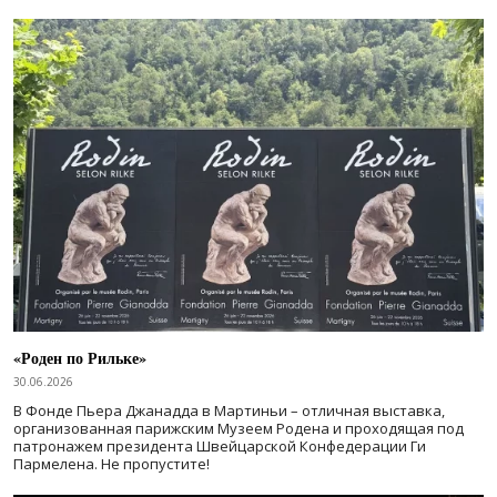
«Роден по Рильке»
30.06.2026
В Фонде Пьера Джанадда в Мартиньи – отличная выставка,
организованная парижским Музеем Родена и проходящая под
патронажем президента Швейцарской Конфедерации Ги
Пармелена. Не пропустите!