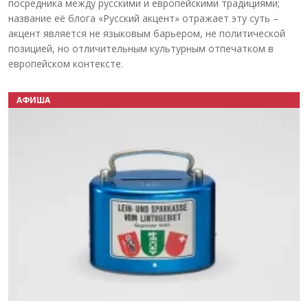
посредника между русскими и европейскими традициями;
название её блога «Русский акцент» отражает эту суть –
акцент является не языковым барьером, не политической
позицией, но отличительным культурным отпечатком в
европейском контексте.
АФИША
Назад
Вперёд