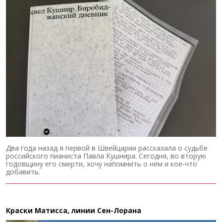
Два года назад я первой в Швейцарии рассказала о судьбе
российского пианиста Павла Кушнира. Сегодня, во вторую
годовщину его смерти, хочу напомнить о нем и кое-что
добавить.
Краски Матисса, линии Сен-Лорана