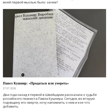
моей первой мыслью было: зачем?
Павел Кушнир: «Продаться или умереть»
27.07.2026
Два года назад я первой в Швейцарии рассказала о судьбе
российского пианиста Павла Кушнира. Сегодня, во вторую
годовщину его смерти, хочу напомнить о нем и кое-что
добавить.