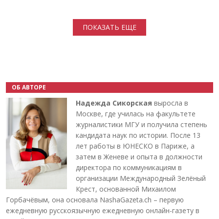
Нумерация страниц
ПОКАЗАТЬ ЕЩЕ
ОБ АВТОРЕ
Надежда Сикорская
выросла в
Москве, где училась на факультете
журналистики МГУ и получила степень
кандидата наук по истории. После 13
лет работы в ЮНЕСКО в Париже, а
затем в Женеве и опыта в должности
директора по коммуникациям в
организации Международный Зелёный
Крест, основанной Михаилом
Горбачёвым, она основала NashaGazeta.ch – первую
ежедневную русскоязычную ежедневную онлайн-газету в