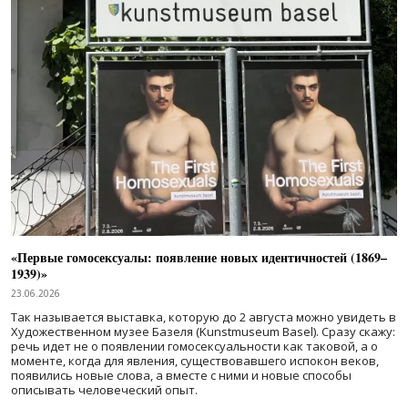
«Первые гомосексуалы: появление новых идентичностей (1869–
1939)»
23.06.2026
Так называется выставка, которую до 2 августа можно увидеть в
Художественном музее Базеля (Kunstmuseum Basel). Сразу скажу:
речь идет не о появлении гомосексуальности как таковой, а о
моменте, когда для явления, существовавшего испокон веков,
появились новые слова, а вместе с ними и новые способы
описывать человеческий опыт.