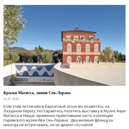
Краски Матисса, линии Сен-Лорана
22.07.2026
Если этим летом или в бархатный сезон вы окажетесь на
Лазурном берегу, постарайтесь посетить выставку в Музее Анри
Матисса в Ницце, временно приютившем часть коллекции
парижского музея Ива Сен-Лорана. Два великих француза
никогда не встречались, но их диалог состоялся!