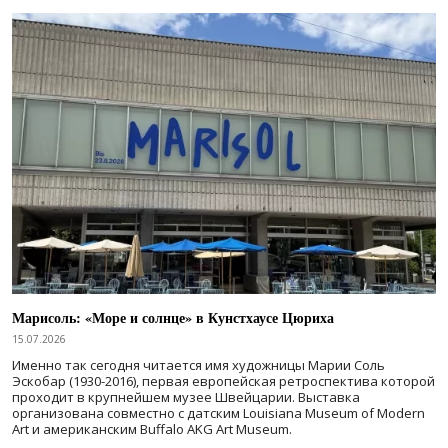
Марисоль: «Море и солнце» в Кунстхаусе Цюриха
15.07.2026
Именно так сегодня читается имя художницы Марии Соль
Эскобар (1930-2016), первая европейская ретроспектива которой
проходит в крупнейшем музее Швейцарии. Выставка
организована совместно с датским Louisiana Museum of Modern
Art и американским Buffalo AKG Art Museum.