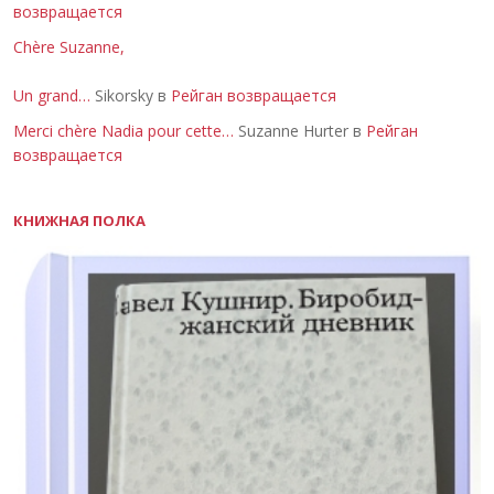
возвращается
Chère Suzanne,
Un grand…
Sikorsky в
Рейган возвращается
Merci chère Nadia pour cette…
Suzanne Hurter в
Рейган
возвращается
КНИЖНАЯ ПОЛКА