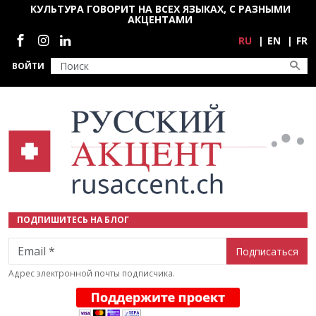
Перейти к основному содержанию
КУЛЬТУРА ГОВОРИТ НА ВСЕХ ЯЗЫКАХ, С РАЗНЫМИ
АКЦЕНТАМИ
Социальные сети
RU
EN
FR
ВОЙТИ
ПОДПИШИТЕСЬ НА БЛОГ
Email
Адрес электронной почты подписчика.