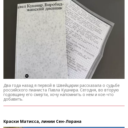
Два года назад я первой в Швейцарии рассказала о судьбе
российского пианиста Павла Кушнира. Сегодня, во вторую
годовщину его смерти, хочу напомнить о нем и кое-что
добавить.
Краски Матисса, линии Сен-Лорана