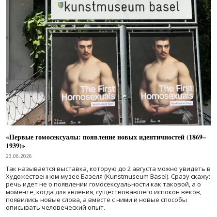
«Первые гомосексуалы: появление новых идентичностей (1869–
1939)»
23.06.2026
Так называется выставка, которую до 2 августа можно увидеть в
Художественном музее Базеля (Kunstmuseum Basel). Сразу скажу:
речь идет не о появлении гомосексуальности как таковой, а о
моменте, когда для явления, существовавшего испокон веков,
появились новые слова, а вместе с ними и новые способы
описывать человеческий опыт.