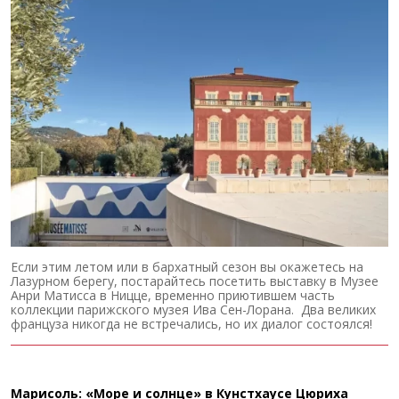
Если этим летом или в бархатный сезон вы окажетесь на
Лазурном берегу, постарайтесь посетить выставку в Музее
Анри Матисса в Ницце, временно приютившем часть
коллекции парижского музея Ива Сен-Лорана. Два великих
француза никогда не встречались, но их диалог состоялся!
Марисоль: «Море и солнце» в Кунстхаусе Цюриха