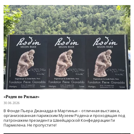
«Роден по Рильке»
30.06.2026
В Фонде Пьера Джанадда в Мартиньи – отличная выставка,
организованная парижским Музеем Родена и проходящая под
патронажем президента Швейцарской Конфедерации Ги
Пармелена. Не пропустите!