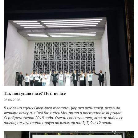
Так поступают все? Нет, не все
26.06.2026
В июле на сцену Оперного театра Цюриха вернется, всего на
четыре вечера, «Cosí fan tutte» Моцарта в постановке Кирилла
Серебренникова 2018 года. Очень советую тем, кто не видел ее
тогда, не упустить новую возможность 3, 7, 9 и 12 июля.