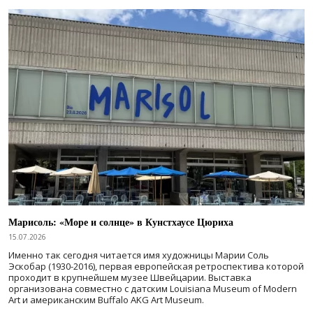
Марисоль: «Море и солнце» в Кунстхаусе Цюриха
15.07.2026
Именно так сегодня читается имя художницы Марии Соль
Эскобар (1930-2016), первая европейская ретроспектива которой
проходит в крупнейшем музее Швейцарии. Выставка
организована совместно с датским Louisiana Museum of Modern
Art и американским Buffalo AKG Art Museum.