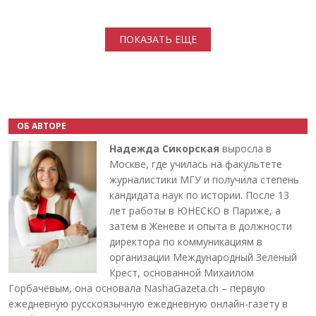
Нумерация страниц
ПОКАЗАТЬ ЕЩЕ
ОБ АВТОРЕ
Надежда Сикорская
выросла в
Москве, где училась на факультете
журналистики МГУ и получила степень
кандидата наук по истории. После 13
лет работы в ЮНЕСКО в Париже, а
затем в Женеве и опыта в должности
директора по коммуникациям в
организации Международный Зелёный
Крест, основанной Михаилом
Горбачёвым, она основала NashaGazeta.ch – первую
ежедневную русскоязычную ежедневную онлайн-газету в