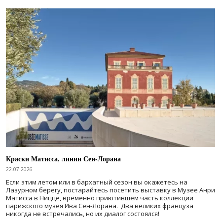
Краски Матисса, линии Сен-Лорана
22.07.2026
Если этим летом или в бархатный сезон вы окажетесь на
Лазурном берегу, постарайтесь посетить выставку в Музее Анри
Матисса в Ницце, временно приютившем часть коллекции
парижского музея Ива Сен-Лорана. Два великих француза
никогда не встречались, но их диалог состоялся!