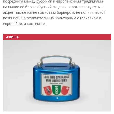
посредника между русскими и европейскими традициями;
название её блога «Русский акцент» отражает эту суть –
акцент является не языковым барьером, не политической
позицией, но отличительным культурным отпечатком в
европейском контексте.
АФИША
Назад
Вперёд