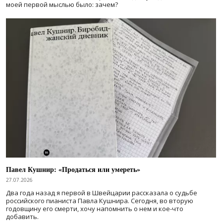
моей первой мыслью было: зачем?
Павел Кушнир: «Продаться или умереть»
27.07.2026
Два года назад я первой в Швейцарии рассказала о судьбе
российского пианиста Павла Кушнира. Сегодня, во вторую
годовщину его смерти, хочу напомнить о нем и кое-что
добавить.