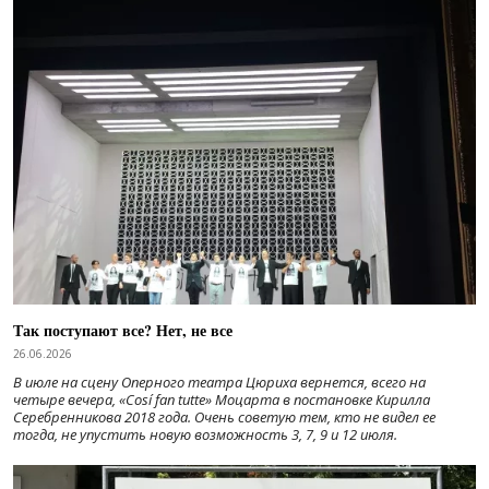
Так поступают все? Нет, не все
26.06.2026
В июле на сцену Оперного театра Цюриха вернется, всего на
четыре вечера, «Cosí fan tutte» Моцарта в постановке Кирилла
Серебренникова 2018 года. Очень советую тем, кто не видел ее
тогда, не упустить новую возможность 3, 7, 9 и 12 июля.