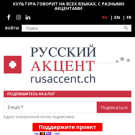
Перейти к основному содержанию
КУЛЬТУРА ГОВОРИТ НА ВСЕХ ЯЗЫКАХ, С РАЗНЫМИ
АКЦЕНТАМИ
Социальные сети
RU
EN
FR
ВОЙТИ
ПОДПИШИТЕСЬ НА БЛОГ
Email
Адрес электронной почты подписчика.