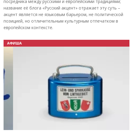
посредника между русскими и европейскими традициями;
название её блога «Русский акцент» отражает эту суть –
акцент является не языковым барьером, не политической
позицией, но отличительным культурным отпечатком в
европейском контексте.
АФИША
Назад
Вперёд