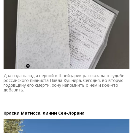
Два года назад я первой в Швейцарии рассказала о судьбе
российского пианиста Павла Кушнира. Сегодня, во вторую
годовщину его смерти, хочу напомнить о нем и кое-что
добавить.
Краски Матисса, линии Сен-Лорана