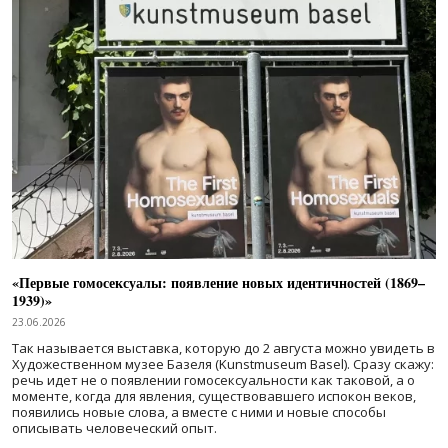
«Первые гомосексуалы: появление новых идентичностей (1869–
1939)»
23.06.2026
Так называется выставка, которую до 2 августа можно увидеть в
Художественном музее Базеля (Kunstmuseum Basel). Сразу скажу:
речь идет не о появлении гомосексуальности как таковой, а о
моменте, когда для явления, существовавшего испокон веков,
появились новые слова, а вместе с ними и новые способы
описывать человеческий опыт.