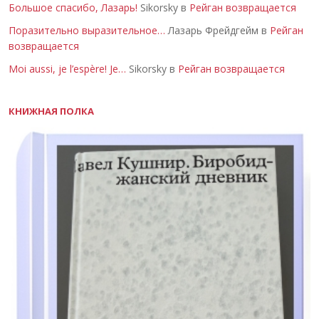
Большое спасибо, Лазарь!
Sikorsky в
Рейган возвращается
Поразительно выразительное…
Лазарь Фрейдгейм в
Рейган
возвращается
Moi aussi, je l’espère! Je…
Sikorsky в
Рейган возвращается
КНИЖНАЯ ПОЛКА