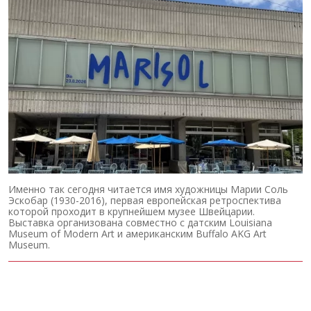
Именно так сегодня читается имя художницы Марии Соль
Эскобар (1930-2016), первая европейская ретроспектива
которой проходит в крупнейшем музее Швейцарии.
Выставка организована совместно с датским Louisiana
Museum of Modern Art и американским Buffalo AKG Art
Museum.