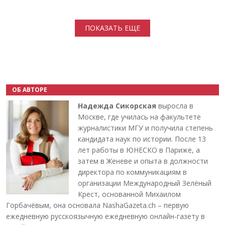
Нумерация страниц
ПОКАЗАТЬ ЕЩЕ
ОБ АВТОРЕ
Надежда Сикорская
выросла в
Москве, где училась на факультете
журналистики МГУ и получила степень
кандидата наук по истории. После 13
лет работы в ЮНЕСКО в Париже, а
затем в Женеве и опыта в должности
директора по коммуникациям в
организации Международный Зелёный
Крест, основанной Михаилом
Горбачёвым, она основала NashaGazeta.ch – первую
ежедневную русскоязычную ежедневную онлайн-газету в