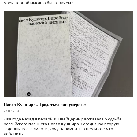
моей первой мыслью было: зачем?
Павел Кушнир: «Продаться или умереть»
27.07.2026
Два года назад я первой в Швейцарии рассказала о судьбе
российского пианиста Павла Кушнира. Сегодня, во вторую
годовщину его смерти, хочу напомнить о нем и кое-что
добавить.