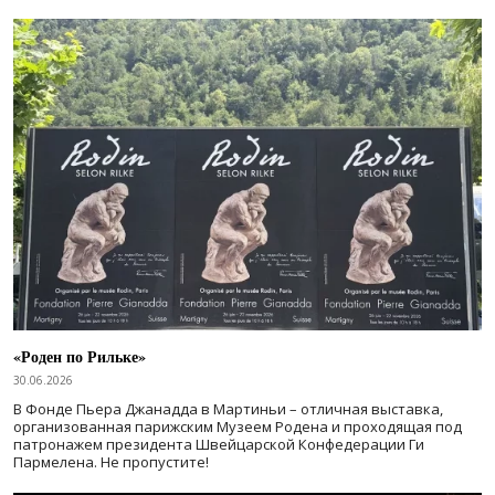
«Роден по Рильке»
30.06.2026
В Фонде Пьера Джанадда в Мартиньи – отличная выставка,
организованная парижским Музеем Родена и проходящая под
патронажем президента Швейцарской Конфедерации Ги
Пармелена. Не пропустите!