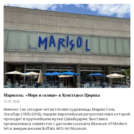
Марисоль: «Море и солнце» в Кунстхаусе Цюриха
15.07.2026
Именно так сегодня читается имя художницы Марии Соль
Эскобар (1930-2016), первая европейская ретроспектива которой
проходит в крупнейшем музее Швейцарии. Выставка
организована совместно с датским Louisiana Museum of Modern
Art и американским Buffalo AKG Art Museum.