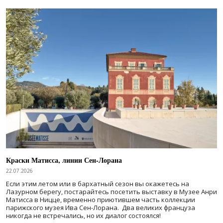
Краски Матисса, линии Сен-Лорана
22.07.2026
Если этим летом или в бархатный сезон вы окажетесь на
Лазурном берегу, постарайтесь посетить выставку в Музее Анри
Матисса в Ницце, временно приютившем часть коллекции
парижского музея Ива Сен-Лорана. Два великих француза
никогда не встречались, но их диалог состоялся!