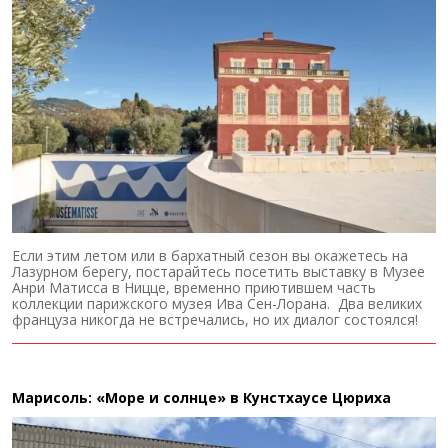
Если этим летом или в бархатный сезон вы окажетесь на
Лазурном берегу, постарайтесь посетить выставку в Музее
Анри Матисса в Ницце, временно приютившем часть
коллекции парижского музея Ива Сен-Лорана. Два великих
француза никогда не встречались, но их диалог состоялся!
Марисоль: «Море и солнце» в Кунстхаусе Цюриха