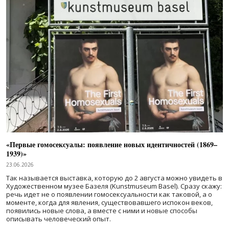
«Первые гомосексуалы: появление новых идентичностей (1869–
1939)»
23.06.2026
Так называется выставка, которую до 2 августа можно увидеть в
Художественном музее Базеля (Kunstmuseum Basel). Сразу скажу:
речь идет не о появлении гомосексуальности как таковой, а о
моменте, когда для явления, существовавшего испокон веков,
появились новые слова, а вместе с ними и новые способы
описывать человеческий опыт.