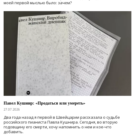
моей первой мыслью было: зачем?
Павел Кушнир: «Продаться или умереть»
27.07.2026
Два года назад я первой в Швейцарии рассказала о судьбе
российского пианиста Павла Кушнира. Сегодня, во вторую
годовщину его смерти, хочу напомнить о нем и кое-что
добавить.