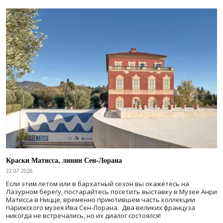
Краски Матисса, линии Сен-Лорана
22.07.2026
Если этим летом или в бархатный сезон вы окажетесь на
Лазурном берегу, постарайтесь посетить выставку в Музее Анри
Матисса в Ницце, временно приютившем часть коллекции
парижского музея Ива Сен-Лорана. Два великих француза
никогда не встречались, но их диалог состоялся!