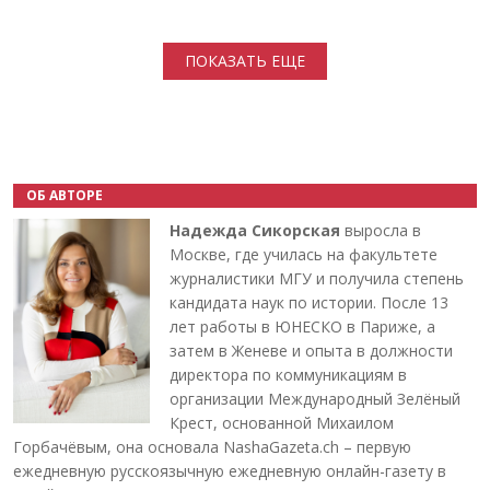
Нумерация страниц
ПОКАЗАТЬ ЕЩЕ
ОБ АВТОРЕ
Надежда Сикорская
выросла в
Москве, где училась на факультете
журналистики МГУ и получила степень
кандидата наук по истории. После 13
лет работы в ЮНЕСКО в Париже, а
затем в Женеве и опыта в должности
директора по коммуникациям в
организации Международный Зелёный
Крест, основанной Михаилом
Горбачёвым, она основала NashaGazeta.ch – первую
ежедневную русскоязычную ежедневную онлайн-газету в