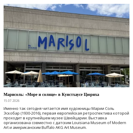
Марисоль: «Море и солнце» в Кунстхаусе Цюриха
15.07.2026
Именно так сегодня читается имя художницы Марии Соль
Эскобар (1930-2016), первая европейская ретроспектива которой
проходит в крупнейшем музее Швейцарии. Выставка
организована совместно с датским Louisiana Museum of Modern
Art и американским Buffalo AKG Art Museum.