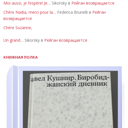
Moi aussi, je l’espère! Je…
Sikorsky в
Рейган возвращается
Chère Nadia, merci pour la…
Federica Brunelli в
Рейган
возвращается
Chère Suzanne,
Un grand…
Sikorsky в
Рейган возвращается
КНИЖНАЯ ПОЛКА