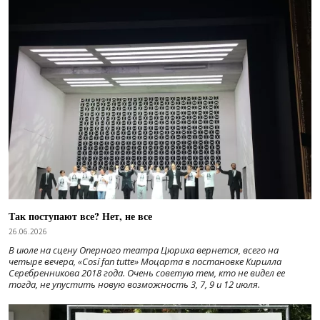
Так поступают все? Нет, не все
26.06.2026
В июле на сцену Оперного театра Цюриха вернется, всего на
четыре вечера, «Cosí fan tutte» Моцарта в постановке Кирилла
Серебренникова 2018 года. Очень советую тем, кто не видел ее
тогда, не упустить новую возможность 3, 7, 9 и 12 июля.