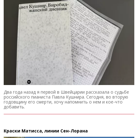
Два года назад я первой в Швейцарии рассказала о судьбе
российского пианиста Павла Кушнира. Сегодня, во вторую
годовщину его смерти, хочу напомнить о нем и кое-что
добавить.
Краски Матисса, линии Сен-Лорана