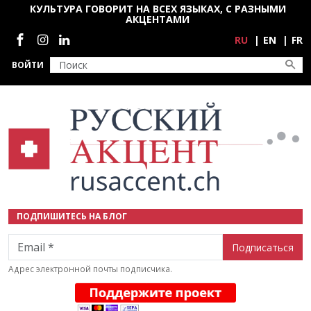
Перейти к основному содержанию
КУЛЬТУРА ГОВОРИТ НА ВСЕХ ЯЗЫКАХ, С РАЗНЫМИ
АКЦЕНТАМИ
Социальные сети
RU
EN
FR
ВОЙТИ
ПОДПИШИТЕСЬ НА БЛОГ
Email
Адрес электронной почты подписчика.