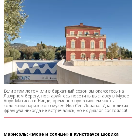
Если этим летом или в бархатный сезон вы окажетесь на
Лазурном берегу, постарайтесь посетить выставку в Музее
Анри Матисса в Ницце, временно приютившем часть
коллекции парижского музея Ива Сен-Лорана. Два великих
француза никогда не встречались, но их диалог состоялся!
Марисоль: «Море и солнце» в Кунстхаусе Цюриха