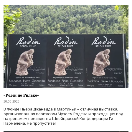
«Роден по Рильке»
30.06.2026
В Фонде Пьера Джанадда в Мартиньи – отличная выставка,
организованная парижским Музеем Родена и проходящая под
патронажем президента Швейцарской Конфедерации Ги
Пармелена. Не пропустите!