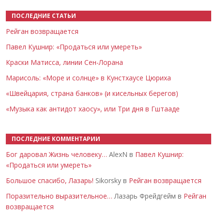
ПОСЛЕДНИЕ СТАТЬИ
Рейган возвращается
Павел Кушнир: «Продаться или умереть»
Краски Матисса, линии Сен-Лорана
Марисоль: «Море и солнце» в Кунстхаусе Цюриха
«Швейцария, страна банков» (и кисельных берегов)
«Музыка как антидот хаосу», или Три дня в Гштааде
ПОСЛЕДНИЕ КОММЕНТАРИИ
Бог даровал Жизнь человеку…
AlexN в
Павел Кушнир:
«Продаться или умереть»
Большое спасибо, Лазарь!
Sikorsky в
Рейган возвращается
Поразительно выразительное…
Лазарь Фрейдгейм в
Рейган
возвращается