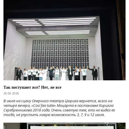
Так поступают все? Нет, не все
26.06.2026
В июле на сцену Оперного театра Цюриха вернется, всего на
четыре вечера, «Cosí fan tutte» Моцарта в постановке Кирилла
Серебренникова 2018 года. Очень советую тем, кто не видел ее
тогда, не упустить новую возможность 3, 7, 9 и 12 июля.