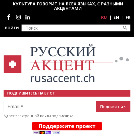
Перейти к основному содержанию
КУЛЬТУРА ГОВОРИТ НА ВСЕХ ЯЗЫКАХ, С РАЗНЫМИ
АКЦЕНТАМИ
Социальные сети
RU
EN
FR
ВОЙТИ
ПОДПИШИТЕСЬ НА БЛОГ
Email
Адрес электронной почты подписчика.