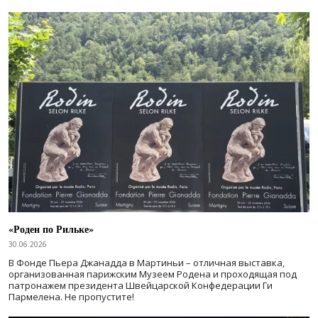
«Роден по Рильке»
30.06.2026
В Фонде Пьера Джанадда в Мартиньи – отличная выставка,
организованная парижским Музеем Родена и проходящая под
патронажем президента Швейцарской Конфедерации Ги
Пармелена. Не пропустите!