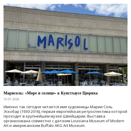
Марисоль: «Море и солнце» в Кунстхаусе Цюриха
15.07.2026
Именно так сегодня читается имя художницы Марии Соль
Эскобар (1930-2016), первая европейская ретроспектива которой
проходит в крупнейшем музее Швейцарии. Выставка
организована совместно с датским Louisiana Museum of Modern
Art и американским Buffalo AKG Art Museum.