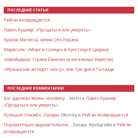
ПОСЛЕДНИЕ СТАТЬИ
Рейган возвращается
Павел Кушнир: «Продаться или умереть»
Краски Матисса, линии Сен-Лорана
Марисоль: «Море и солнце» в Кунстхаусе Цюриха
«Швейцария, страна банков» (и кисельных берегов)
«Музыка как антидот хаосу», или Три дня в Гштааде
ПОСЛЕДНИЕ КОММЕНТАРИИ
Бог даровал Жизнь человеку…
AlexN в
Павел Кушнир:
«Продаться или умереть»
Большое спасибо, Лазарь!
Sikorsky в
Рейган возвращается
Поразительно выразительное…
Лазарь Фрейдгейм в
Рейган
возвращается