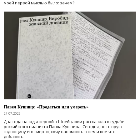
моей первой мыслью было: зачем?
Павел Кушнир: «Продаться или умереть»
27.07.2026
Два года назад я первой в Швейцарии рассказала о судьбе
российского пианиста Павла Кушнира. Сегодня, во вторую
годовщину его смерти, хочу напомнить о нем и кое-что
добавить.