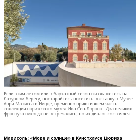
Если этим летом или в бархатный сезон вы окажетесь на
Лазурном берегу, постарайтесь посетить выставку в Музее
Анри Матисса в Ницце, временно приютившем часть
коллекции парижского музея Ива Сен-Лорана. Два великих
француза никогда не встречались, но их диалог состоялся!
Марисоль: «Море и солнце» в Кунстхаусе Цюриха