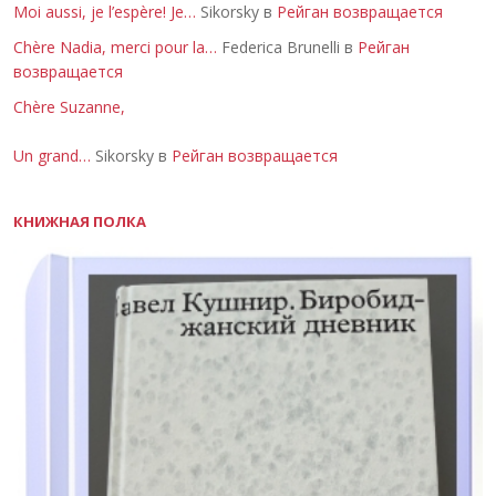
Moi aussi, je l’espère! Je…
Sikorsky в
Рейган возвращается
Chère Nadia, merci pour la…
Federica Brunelli в
Рейган
возвращается
Chère Suzanne,
Un grand…
Sikorsky в
Рейган возвращается
КНИЖНАЯ ПОЛКА