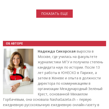
Нумерация страниц
ПОКАЗАТЬ ЕЩЕ
ОБ АВТОРЕ
Надежда Сикорская
выросла в
Москве, где училась на факультете
журналистики МГУ и получила степень
кандидата наук по истории. После 13
лет работы в ЮНЕСКО в Париже, а
затем в Женеве и опыта в должности
директора по коммуникациям в
организации Международный Зелёный
Крест, основанной Михаилом
Горбачёвым, она основала NashaGazeta.ch – первую
ежедневную русскоязычную ежедневную онлайн-газету в