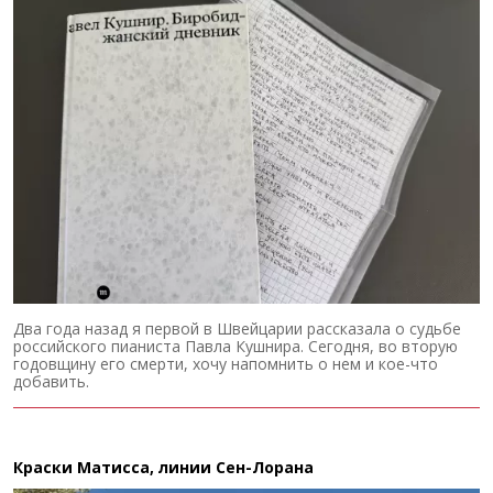
Два года назад я первой в Швейцарии рассказала о судьбе
российского пианиста Павла Кушнира. Сегодня, во вторую
годовщину его смерти, хочу напомнить о нем и кое-что
добавить.
Краски Матисса, линии Сен-Лорана