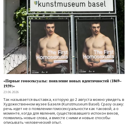
«Первые гомосексуалы: появление новых идентичностей (1869–
1939)»
23.06.2026
Так называется выставка, которую до 2 августа можно увидеть в
Художественном музее Базеля (Kunstmuseum Basel). Сразу скажу:
речь идет не о появлении гомосексуальности как таковой, а о
моменте, когда для явления, существовавшего испокон веков,
появились новые слова, а вместе с ними и новые способы
описывать человеческий опыт.