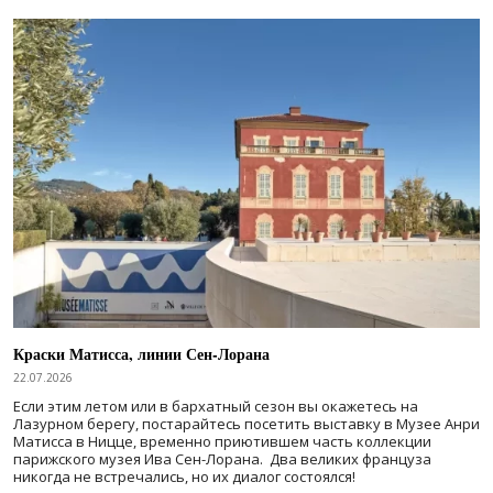
Краски Матисса, линии Сен-Лорана
22.07.2026
Если этим летом или в бархатный сезон вы окажетесь на
Лазурном берегу, постарайтесь посетить выставку в Музее Анри
Матисса в Ницце, временно приютившем часть коллекции
парижского музея Ива Сен-Лорана. Два великих француза
никогда не встречались, но их диалог состоялся!