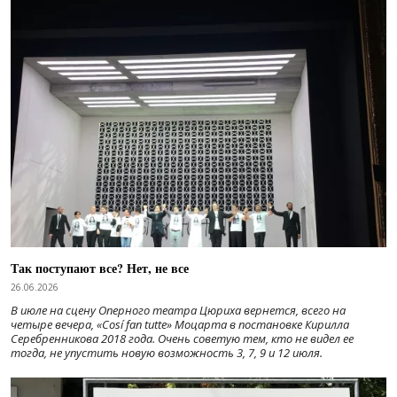
Так поступают все? Нет, не все
26.06.2026
В июле на сцену Оперного театра Цюриха вернется, всего на
четыре вечера, «Cosí fan tutte» Моцарта в постановке Кирилла
Серебренникова 2018 года. Очень советую тем, кто не видел ее
тогда, не упустить новую возможность 3, 7, 9 и 12 июля.