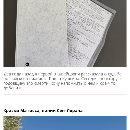
Два года назад я первой в Швейцарии рассказала о судьбе
российского пианиста Павла Кушнира. Сегодня, во вторую
годовщину его смерти, хочу напомнить о нем и кое-что
добавить.
Краски Матисса, линии Сен-Лорана