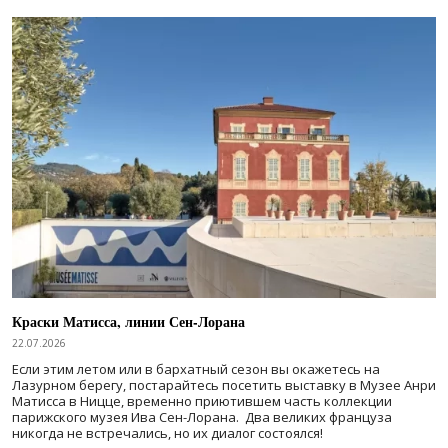
Краски Матисса, линии Сен-Лорана
22.07.2026
Если этим летом или в бархатный сезон вы окажетесь на
Лазурном берегу, постарайтесь посетить выставку в Музее Анри
Матисса в Ницце, временно приютившем часть коллекции
парижского музея Ива Сен-Лорана. Два великих француза
никогда не встречались, но их диалог состоялся!