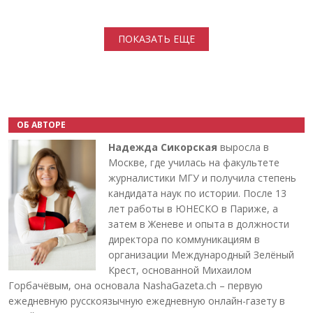
Нумерация страниц
ПОКАЗАТЬ ЕЩЕ
ОБ АВТОРЕ
Надежда Сикорская
выросла в
Москве, где училась на факультете
журналистики МГУ и получила степень
кандидата наук по истории. После 13
лет работы в ЮНЕСКО в Париже, а
затем в Женеве и опыта в должности
директора по коммуникациям в
организации Международный Зелёный
Крест, основанной Михаилом
Горбачёвым, она основала NashaGazeta.ch – первую
ежедневную русскоязычную ежедневную онлайн-газету в