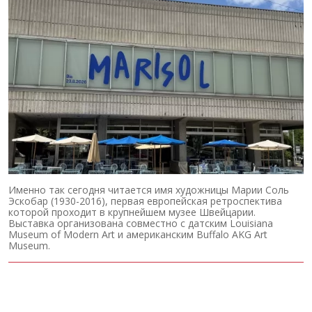
Именно так сегодня читается имя художницы Марии Соль
Эскобар (1930-2016), первая европейская ретроспектива
которой проходит в крупнейшем музее Швейцарии.
Выставка организована совместно с датским Louisiana
Museum of Modern Art и американским Buffalo AKG Art
Museum.