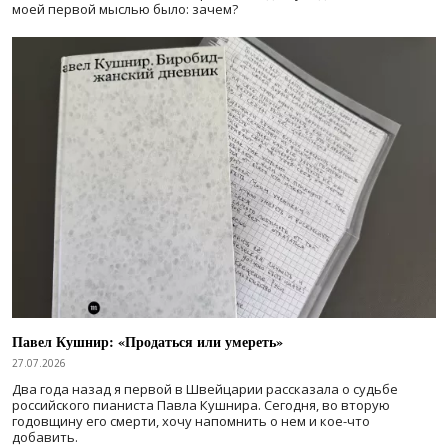
моей первой мыслью было: зачем?
Павел Кушнир: «Продаться или умереть»
27.07.2026
Два года назад я первой в Швейцарии рассказала о судьбе
российского пианиста Павла Кушнира. Сегодня, во вторую
годовщину его смерти, хочу напомнить о нем и кое-что
добавить.