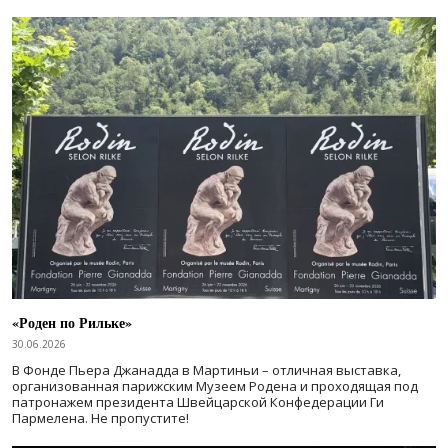
«Роден по Рильке»
30.06.2026
В Фонде Пьера Джанадда в Мартиньи – отличная выставка,
организованная парижским Музеем Родена и проходящая под
патронажем президента Швейцарской Конфедерации Ги
Пармелена. Не пропустите!