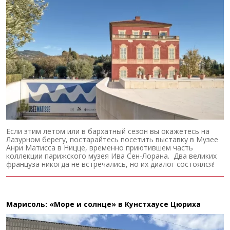
Если этим летом или в бархатный сезон вы окажетесь на
Лазурном берегу, постарайтесь посетить выставку в Музее
Анри Матисса в Ницце, временно приютившем часть
коллекции парижского музея Ива Сен-Лорана. Два великих
француза никогда не встречались, но их диалог состоялся!
Марисоль: «Море и солнце» в Кунстхаусе Цюриха