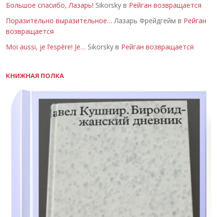
Большое спасибо, Лазарь!
Sikorsky в
Рейган возвращается
Поразительно выразительное…
Лазарь Фрейдгейм в
Рейган
возвращается
Moi aussi, je l’espère! Je…
Sikorsky в
Рейган возвращается
КНИЖНАЯ ПОЛКА