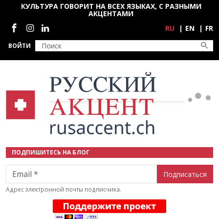
Перейти к основному содержанию
КУЛЬТУРА ГОВОРИТ НА ВСЕХ ЯЗЫКАХ, С РАЗНЫМИ
АКЦЕНТАМИ
Социальные сети
RU
EN
FR
ВОЙТИ
ПОДПИШИТЕСЬ НА БЛОГ
Email
Адрес электронной почты подписчика.