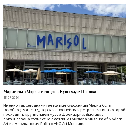
Марисоль: «Море и солнце» в Кунстхаусе Цюриха
15.07.2026
Именно так сегодня читается имя художницы Марии Соль
Эскобар (1930-2016), первая европейская ретроспектива которой
проходит в крупнейшем музее Швейцарии. Выставка
организована совместно с датским Louisiana Museum of Modern
Art и американским Buffalo AKG Art Museum.