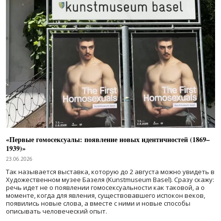
«Первые гомосексуалы: появление новых идентичностей (1869–
1939)»
23.06.2026
Так называется выставка, которую до 2 августа можно увидеть в
Художественном музее Базеля (Kunstmuseum Basel). Сразу скажу:
речь идет не о появлении гомосексуальности как таковой, а о
моменте, когда для явления, существовавшего испокон веков,
появились новые слова, а вместе с ними и новые способы
описывать человеческий опыт.