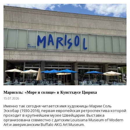
Марисоль: «Море и солнце» в Кунстхаусе Цюриха
15.07.2026
Именно так сегодня читается имя художницы Марии Соль
Эскобар (1930-2016), первая европейская ретроспектива которой
проходит в крупнейшем музее Швейцарии. Выставка
организована совместно с датским Louisiana Museum of Modern
Art и американским Buffalo AKG Art Museum.