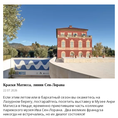
Краски Матисса, линии Сен-Лорана
22.07.2026
Если этим летом или в бархатный сезон вы окажетесь на
Лазурном берегу, постарайтесь посетить выставку в Музее Анри
Матисса в Ницце, временно приютившем часть коллекции
парижского музея Ива Сен-Лорана. Два великих француза
никогда не встречались, но их диалог состоялся!