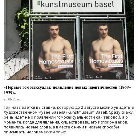
«Первые гомосексуалы: появление новых идентичностей (1869–
1939)»
23.06.2026
Так называется выставка, которую до 2 августа можно увидеть в
Художественном музее Базеля (Kunstmuseum Basel). Сразу скажу:
речь идет не о появлении гомосексуальности как таковой, а о
моменте, когда для явления, существовавшего испокон веков,
появились новые слова, а вместе с ними и новые способы
описывать человеческий опыт.