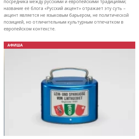
посредника между русскими и европейскими традициями;
название её блога «Русский акцент» отражает эту суть –
акцент является не языковым барьером, не политической
позицией, но отличительным культурным отпечатком в
европейском контексте.
АФИША
Назад
Вперёд