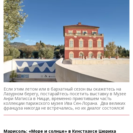
Если этим летом или в бархатный сезон вы окажетесь на
Лазурном берегу, постарайтесь посетить выставку в Музее
Анри Матисса в Ницце, временно приютившем часть
коллекции парижского музея Ива Сен-Лорана. Два великих
француза никогда не встречались, но их диалог состоялся!
Марисоль: «Море и солнце» в Кунстхаусе Цюриха