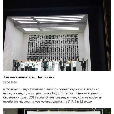
Так поступают все? Нет, не все
26.06.2026
В июле на сцену Оперного театра Цюриха вернется, всего на
четыре вечера, «Cosí fan tutte» Моцарта в постановке Кирилла
Серебренникова 2018 года. Очень советую тем, кто не видел ее
тогда, не упустить новую возможность 3, 7, 9 и 12 июля.