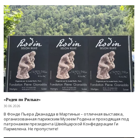
«Роден по Рильке»
30.06.2026
В Фонде Пьера Джанадда в Мартиньи – отличная выставка,
организованная парижским Музеем Родена и проходящая под
патронажем президента Швейцарской Конфедерации Ги
Пармелена. Не пропустите!