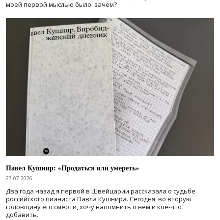
моей первой мыслью было: зачем?
Павел Кушнир: «Продаться или умереть»
27.07.2026
Два года назад я первой в Швейцарии рассказала о судьбе
российского пианиста Павла Кушнира. Сегодня, во вторую
годовщину его смерти, хочу напомнить о нем и кое-что
добавить.