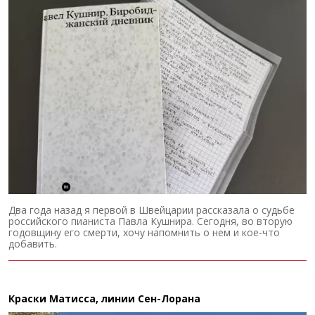
Два года назад я первой в Швейцарии рассказала о судьбе
российского пианиста Павла Кушнира. Сегодня, во вторую
годовщину его смерти, хочу напомнить о нем и кое-что
добавить.
Краски Матисса, линии Сен-Лорана