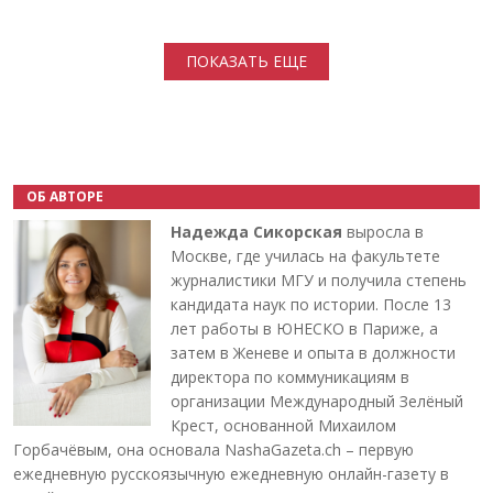
Нумерация страниц
ПОКАЗАТЬ ЕЩЕ
ОБ АВТОРЕ
Надежда Сикорская
выросла в
Москве, где училась на факультете
журналистики МГУ и получила степень
кандидата наук по истории. После 13
лет работы в ЮНЕСКО в Париже, а
затем в Женеве и опыта в должности
директора по коммуникациям в
организации Международный Зелёный
Крест, основанной Михаилом
Горбачёвым, она основала NashaGazeta.ch – первую
ежедневную русскоязычную ежедневную онлайн-газету в