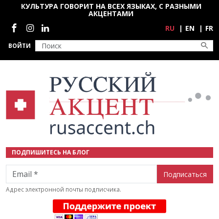
Перейти к основному содержанию
КУЛЬТУРА ГОВОРИТ НА ВСЕХ ЯЗЫКАХ, С РАЗНЫМИ
АКЦЕНТАМИ
Социальные сети
RU
EN
FR
ВОЙТИ
ПОДПИШИТЕСЬ НА БЛОГ
Email
Адрес электронной почты подписчика.