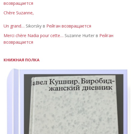
возвращается
Chère Suzanne,
Un grand…
Sikorsky в
Рейган возвращается
Merci chère Nadia pour cette…
Suzanne Hurter в
Рейган
возвращается
КНИЖНАЯ ПОЛКА