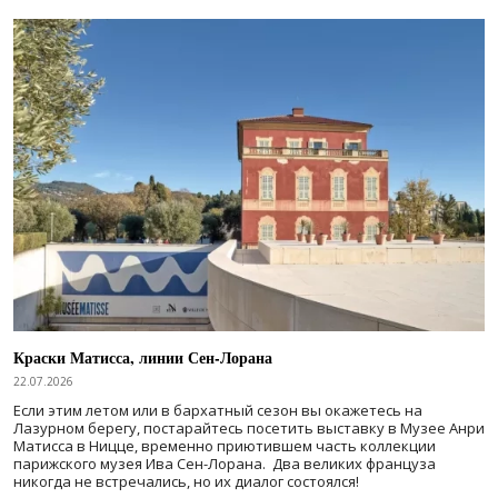
Краски Матисса, линии Сен-Лорана
22.07.2026
Если этим летом или в бархатный сезон вы окажетесь на
Лазурном берегу, постарайтесь посетить выставку в Музее Анри
Матисса в Ницце, временно приютившем часть коллекции
парижского музея Ива Сен-Лорана. Два великих француза
никогда не встречались, но их диалог состоялся!