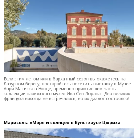
Если этим летом или в бархатный сезон вы окажетесь на
Лазурном берегу, постарайтесь посетить выставку в Музее
Анри Матисса в Ницце, временно приютившем часть
коллекции парижского музея Ива Сен-Лорана. Два великих
француза никогда не встречались, но их диалог состоялся!
Марисоль: «Море и солнце» в Кунстхаусе Цюриха