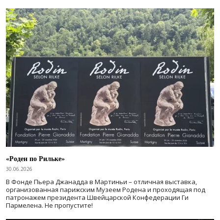
«Роден по Рильке»
30.06.2026
В Фонде Пьера Джанадда в Мартиньи – отличная выставка,
организованная парижским Музеем Родена и проходящая под
патронажем президента Швейцарской Конфедерации Ги
Пармелена. Не пропустите!