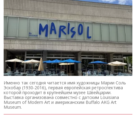
Именно так сегодня читается имя художницы Марии Соль
Эскобар (1930-2016), первая европейская ретроспектива
которой проходит в крупнейшем музее Швейцарии.
Выставка организована совместно с датским Louisiana
Museum of Modern Art и американским Buffalo AKG Art
Museum.