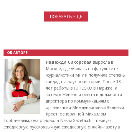
Нумерация страниц
ПОКАЗАТЬ ЕЩЕ
ОБ АВТОРЕ
Надежда Сикорская
выросла в
Москве, где училась на факультете
журналистики МГУ и получила степень
кандидата наук по истории. После 13
лет работы в ЮНЕСКО в Париже, а
затем в Женеве и опыта в должности
директора по коммуникациям в
организации Международный Зелёный
Крест, основанной Михаилом
Горбачёвым, она основала NashaGazeta.ch – первую
ежедневную русскоязычную ежедневную онлайн-газету в