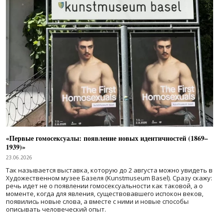
«Первые гомосексуалы: появление новых идентичностей (1869–
1939)»
23.06.2026
Так называется выставка, которую до 2 августа можно увидеть в
Художественном музее Базеля (Kunstmuseum Basel). Сразу скажу:
речь идет не о появлении гомосексуальности как таковой, а о
моменте, когда для явления, существовавшего испокон веков,
появились новые слова, а вместе с ними и новые способы
описывать человеческий опыт.