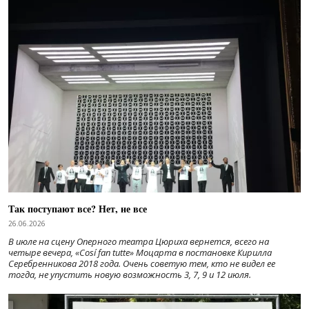
Так поступают все? Нет, не все
26.06.2026
В июле на сцену Оперного театра Цюриха вернется, всего на
четыре вечера, «Cosí fan tutte» Моцарта в постановке Кирилла
Серебренникова 2018 года. Очень советую тем, кто не видел ее
тогда, не упустить новую возможность 3, 7, 9 и 12 июля.