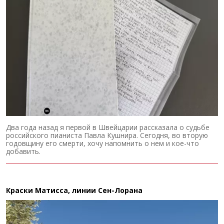
Два года назад я первой в Швейцарии рассказала о судьбе
российского пианиста Павла Кушнира. Сегодня, во вторую
годовщину его смерти, хочу напомнить о нем и кое-что
добавить.
Краски Матисса, линии Сен-Лорана