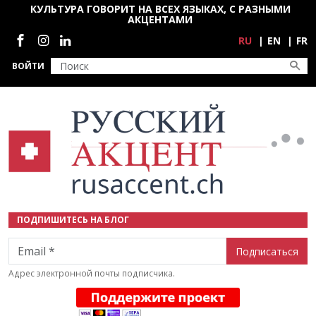
Перейти к основному содержанию
КУЛЬТУРА ГОВОРИТ НА ВСЕХ ЯЗЫКАХ, С РАЗНЫМИ
АКЦЕНТАМИ
Социальные сети
RU
EN
FR
ВОЙТИ
ПОДПИШИТЕСЬ НА БЛОГ
Email
Адрес электронной почты подписчика.