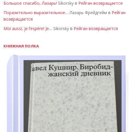
Большое спасибо, Лазарь!
Sikorsky в
Рейган возвращается
Поразительно выразительное…
Лазарь Фрейдгейм в
Рейган
возвращается
Moi aussi, je l’espère! Je…
Sikorsky в
Рейган возвращается
КНИЖНАЯ ПОЛКА