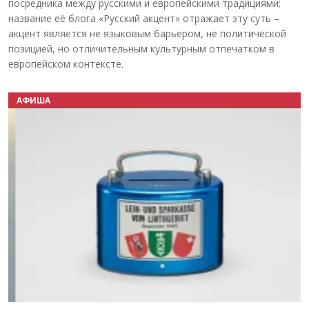
посредника между русскими и европейскими традициями;
название её блога «Русский акцент» отражает эту суть –
акцент является не языковым барьером, не политической
позицией, но отличительным культурным отпечатком в
европейском контексте.
АФИША
Назад
Вперёд