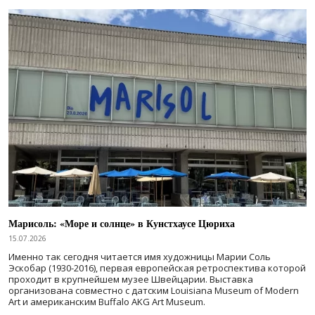
Марисоль: «Море и солнце» в Кунстхаусе Цюриха
15.07.2026
Именно так сегодня читается имя художницы Марии Соль
Эскобар (1930-2016), первая европейская ретроспектива которой
проходит в крупнейшем музее Швейцарии. Выставка
организована совместно с датским Louisiana Museum of Modern
Art и американским Buffalo AKG Art Museum.