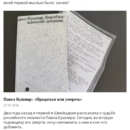
моей первой мыслью было: зачем?
Павел Кушнир: «Продаться или умереть»
27.07.2026
Два года назад я первой в Швейцарии рассказала о судьбе
российского пианиста Павла Кушнира. Сегодня, во вторую
годовщину его смерти, хочу напомнить о нем и кое-что
добавить.