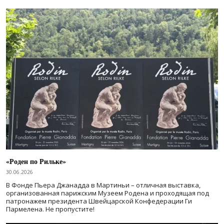
«Роден по Рильке»
30.06.2026
В Фонде Пьера Джанадда в Мартиньи – отличная выставка,
организованная парижским Музеем Родена и проходящая под
патронажем президента Швейцарской Конфедерации Ги
Пармелена. Не пропустите!