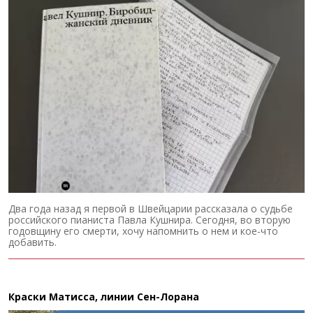
Два года назад я первой в Швейцарии рассказала о судьбе
российского пианиста Павла Кушнира. Сегодня, во вторую
годовщину его смерти, хочу напомнить о нем и кое-что
добавить.
Краски Матисса, линии Сен-Лорана