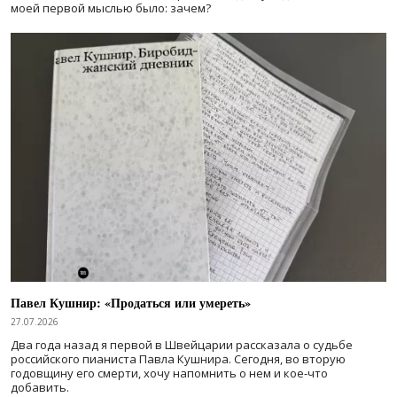
моей первой мыслью было: зачем?
Павел Кушнир: «Продаться или умереть»
27.07.2026
Два года назад я первой в Швейцарии рассказала о судьбе
российского пианиста Павла Кушнира. Сегодня, во вторую
годовщину его смерти, хочу напомнить о нем и кое-что
добавить.