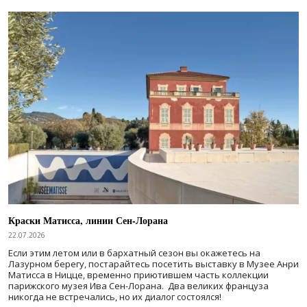
Краски Матисса, линии Сен-Лорана
22.07.2026
Если этим летом или в бархатный сезон вы окажетесь на
Лазурном берегу, постарайтесь посетить выставку в Музее Анри
Матисса в Ницце, временно приютившем часть коллекции
парижского музея Ива Сен-Лорана. Два великих француза
никогда не встречались, но их диалог состоялся!