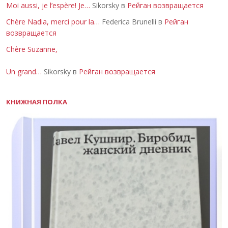
Moi aussi, je l’espère! Je…
Sikorsky в
Рейган возвращается
Chère Nadia, merci pour la…
Federica Brunelli в
Рейган
возвращается
Chère Suzanne,
Un grand…
Sikorsky в
Рейган возвращается
КНИЖНАЯ ПОЛКА