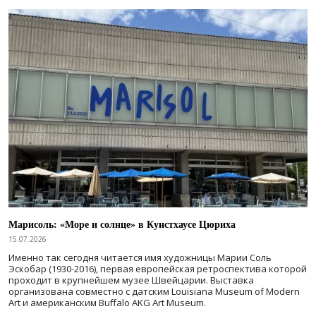
Марисоль: «Море и солнце» в Кунстхаусе Цюриха
15.07.2026
Именно так сегодня читается имя художницы Марии Соль
Эскобар (1930-2016), первая европейская ретроспектива которой
проходит в крупнейшем музее Швейцарии. Выставка
организована совместно с датским Louisiana Museum of Modern
Art и американским Buffalo AKG Art Museum.