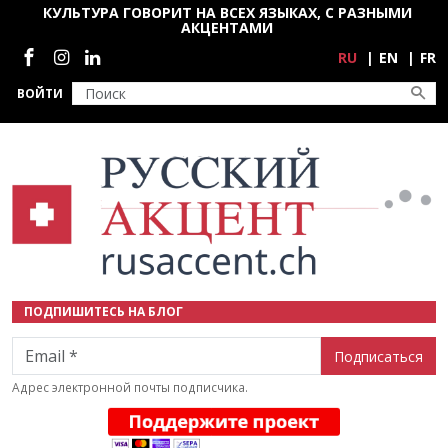
Перейти к основному содержанию
КУЛЬТУРА ГОВОРИТ НА ВСЕХ ЯЗЫКАХ, С РАЗНЫМИ
АКЦЕНТАМИ
Социальные сети
RU
EN
FR
ВОЙТИ
ПОДПИШИТЕСЬ НА БЛОГ
Email
Адрес электронной почты подписчика.