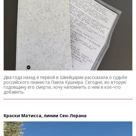
Два года назад я первой в Швейцарии рассказала о судьбе
российского пианиста Павла Кушнира. Сегодня, во вторую
годовщину его смерти, хочу напомнить о нем и кое-что
добавить.
Краски Матисса, линии Сен-Лорана