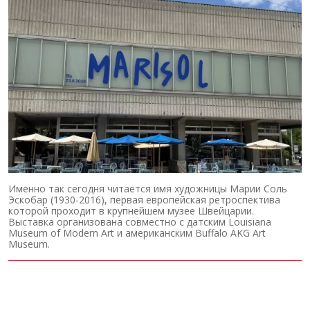
Именно так сегодня читается имя художницы Марии Соль
Эскобар (1930-2016), первая европейская ретроспектива
которой проходит в крупнейшем музее Швейцарии.
Выставка организована совместно с датским Louisiana
Museum of Modern Art и американским Buffalo AKG Art
Museum.