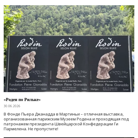
«Роден по Рильке»
30.06.2026
В Фонде Пьера Джанадда в Мартиньи – отличная выставка,
организованная парижским Музеем Родена и проходящая под
патронажем президента Швейцарской Конфедерации Ги
Пармелена. Не пропустите!