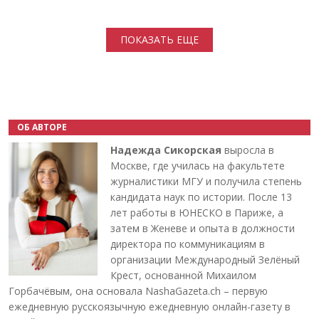
Нумерация страниц
ПОКАЗАТЬ ЕЩЕ
ОБ АВТОРЕ
Надежда Сикорская
выросла в
Москве, где училась на факультете
журналистики МГУ и получила степень
кандидата наук по истории. После 13
лет работы в ЮНЕСКО в Париже, а
затем в Женеве и опыта в должности
директора по коммуникациям в
организации Международный Зелёный
Крест, основанной Михаилом
Горбачёвым, она основала NashaGazeta.ch – первую
ежедневную русскоязычную ежедневную онлайн-газету в