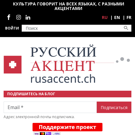
Перейти к основному содержанию
КУЛЬТУРА ГОВОРИТ НА ВСЕХ ЯЗЫКАХ, С РАЗНЫМИ
АКЦЕНТАМИ
Социальные сети
RU
EN
FR
ВОЙТИ
ПОДПИШИТЕСЬ НА БЛОГ
Email
Адрес электронной почты подписчика.