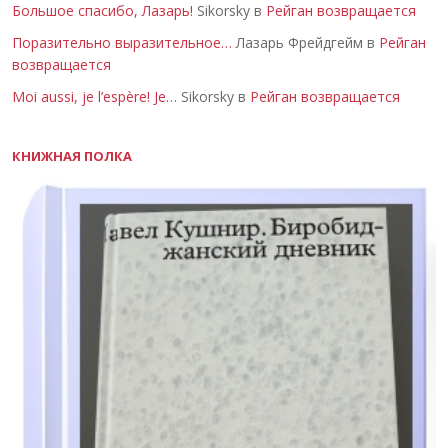
Большое спасибо, Лазарь!
Sikorsky в
Рейган возвращается
Поразительно выразительное…
Лазарь Фрейдгейм в
Рейган
возвращается
Moi aussi, je l’espère! Je…
Sikorsky в
Рейган возвращается
КНИЖНАЯ ПОЛКА