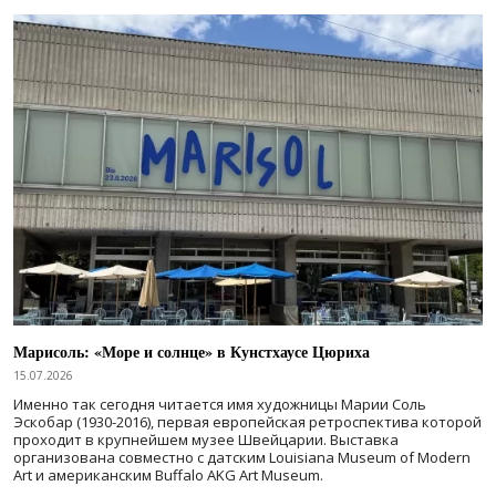
Марисоль: «Море и солнце» в Кунстхаусе Цюриха
15.07.2026
Именно так сегодня читается имя художницы Марии Соль
Эскобар (1930-2016), первая европейская ретроспектива которой
проходит в крупнейшем музее Швейцарии. Выставка
организована совместно с датским Louisiana Museum of Modern
Art и американским Buffalo AKG Art Museum.