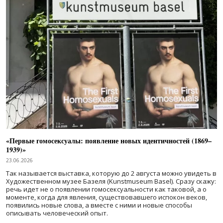
«Первые гомосексуалы: появление новых идентичностей (1869–
1939)»
23.06.2026
Так называется выставка, которую до 2 августа можно увидеть в
Художественном музее Базеля (Kunstmuseum Basel). Сразу скажу:
речь идет не о появлении гомосексуальности как таковой, а о
моменте, когда для явления, существовавшего испокон веков,
появились новые слова, а вместе с ними и новые способы
описывать человеческий опыт.