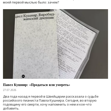
моей первой мыслью было: зачем?
Павел Кушнир: «Продаться или умереть»
27.07.2026
Два года назад я первой в Швейцарии рассказала о судьбе
российского пианиста Павла Кушнира. Сегодня, во вторую
годовщину его смерти, хочу напомнить о нем и кое-что
добавить.