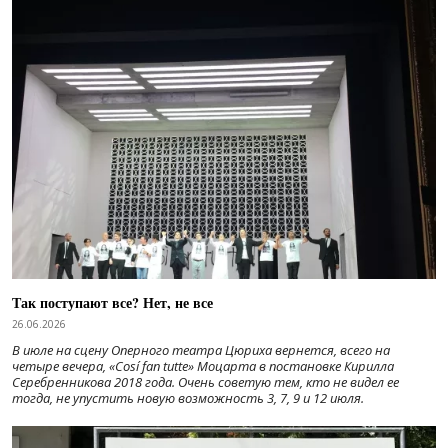
Так поступают все? Нет, не все
26.06.2026
В июле на сцену Оперного театра Цюриха вернется, всего на
четыре вечера, «Cosí fan tutte» Моцарта в постановке Кирилла
Серебренникова 2018 года. Очень советую тем, кто не видел ее
тогда, не упустить новую возможность 3, 7, 9 и 12 июля.