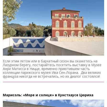
Если этим летом или в бархатный сезон вы окажетесь на
Лазурном берегу, постарайтесь посетить выставку в Музее
Анри Матисса в Ницце, временно приютившем часть
коллекции парижского музея Ива Сен-Лорана. Два великих
француза никогда не встречались, но их диалог состоялся!
Марисоль: «Море и солнце» в Кунстхаусе Цюриха