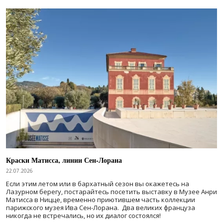
Краски Матисса, линии Сен-Лорана
22.07.2026
Если этим летом или в бархатный сезон вы окажетесь на
Лазурном берегу, постарайтесь посетить выставку в Музее Анри
Матисса в Ницце, временно приютившем часть коллекции
парижского музея Ива Сен-Лорана. Два великих француза
никогда не встречались, но их диалог состоялся!