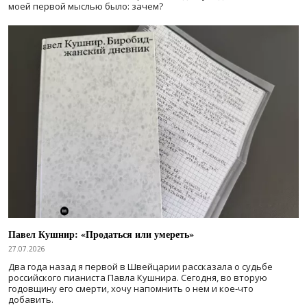
моей первой мыслью было: зачем?
Павел Кушнир: «Продаться или умереть»
27.07.2026
Два года назад я первой в Швейцарии рассказала о судьбе
российского пианиста Павла Кушнира. Сегодня, во вторую
годовщину его смерти, хочу напомнить о нем и кое-что
добавить.