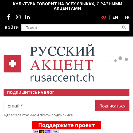
Перейти к основному содержанию
КУЛЬТУРА ГОВОРИТ НА ВСЕХ ЯЗЫКАХ, С РАЗНЫМИ
АКЦЕНТАМИ
Социальные сети
RU
EN
FR
ВОЙТИ
ПОДПИШИТЕСЬ НА БЛОГ
Email
Адрес электронной почты подписчика.