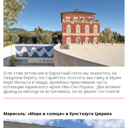
Если этим летом или в бархатный сезон вы окажетесь на
Лазурном берегу, постарайтесь посетить выставку в Музее
Анри Матисса в Ницце, временно приютившем часть
коллекции парижского музея Ива Сен-Лорана. Два великих
француза никогда не встречались, но их диалог состоялся!
Марисоль: «Море и солнце» в Кунстхаусе Цюриха