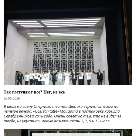
Так поступают все? Нет, не все
26.06.2026
В июле на сцену Оперного театра Цюриха вернется, всего на
четыре вечера, «Cosí fan tutte» Моцарта в постановке Кирилла
Серебренникова 2018 года. Очень советую тем, кто не видел ее
тогда, не упустить новую возможность 3, 7, 9 и 12 июля.