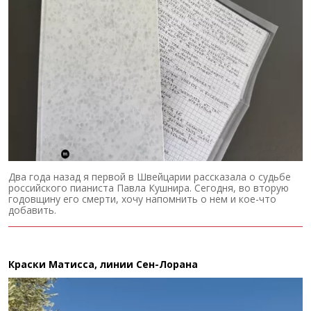
Два года назад я первой в Швейцарии рассказала о судьбе
российского пианиста Павла Кушнира. Сегодня, во вторую
годовщину его смерти, хочу напомнить о нем и кое-что
добавить.
Краски Матисса, линии Сен-Лорана