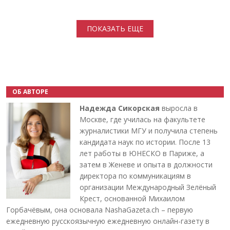
Нумерация страниц
ПОКАЗАТЬ ЕЩЕ
ОБ АВТОРЕ
Надежда Сикорская
выросла в
Москве, где училась на факультете
журналистики МГУ и получила степень
кандидата наук по истории. После 13
лет работы в ЮНЕСКО в Париже, а
затем в Женеве и опыта в должности
директора по коммуникациям в
организации Международный Зелёный
Крест, основанной Михаилом
Горбачёвым, она основала NashaGazeta.ch – первую
ежедневную русскоязычную ежедневную онлайн-газету в