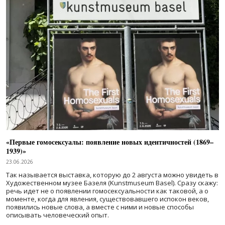
«Первые гомосексуалы: появление новых идентичностей (1869–
1939)»
23.06.2026
Так называется выставка, которую до 2 августа можно увидеть в
Художественном музее Базеля (Kunstmuseum Basel). Сразу скажу:
речь идет не о появлении гомосексуальности как таковой, а о
моменте, когда для явления, существовавшего испокон веков,
появились новые слова, а вместе с ними и новые способы
описывать человеческий опыт.