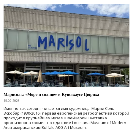
Марисоль: «Море и солнце» в Кунстхаусе Цюриха
15.07.2026
Именно так сегодня читается имя художницы Марии Соль
Эскобар (1930-2016), первая европейская ретроспектива которой
проходит в крупнейшем музее Швейцарии. Выставка
организована совместно с датским Louisiana Museum of Modern
Art и американским Buffalo AKG Art Museum.