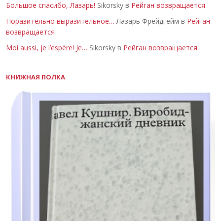
Большое спасибо, Лазарь!
Sikorsky в
Рейган возвращается
Поразительно выразительное…
Лазарь Фрейдгейм в
Рейган
возвращается
Moi aussi, je l’espère! Je…
Sikorsky в
Рейган возвращается
КНИЖНАЯ ПОЛКА