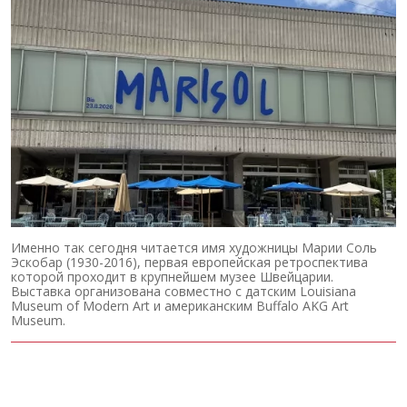
Именно так сегодня читается имя художницы Марии Соль
Эскобар (1930-2016), первая европейская ретроспектива
которой проходит в крупнейшем музее Швейцарии.
Выставка организована совместно с датским Louisiana
Museum of Modern Art и американским Buffalo AKG Art
Museum.