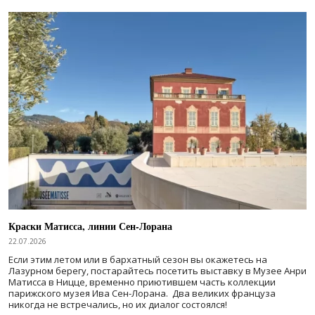
Краски Матисса, линии Сен-Лорана
22.07.2026
Если этим летом или в бархатный сезон вы окажетесь на
Лазурном берегу, постарайтесь посетить выставку в Музее Анри
Матисса в Ницце, временно приютившем часть коллекции
парижского музея Ива Сен-Лорана. Два великих француза
никогда не встречались, но их диалог состоялся!