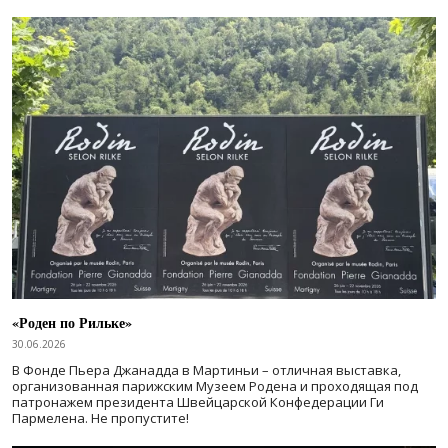
«Роден по Рильке»
30.06.2026
В Фонде Пьера Джанадда в Мартиньи – отличная выставка,
организованная парижским Музеем Родена и проходящая под
патронажем президента Швейцарской Конфедерации Ги
Пармелена. Не пропустите!