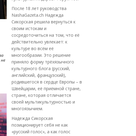
После 18 лет руководства
NashaGazeta.ch Надежда
Сикорская решила вернуться к
своим истокам и
сосредоточиться на том, что её
действительно увлекает: к
культуре во всём её
многообразии. Это решение
ва
 не
приняло форму трёхязычного
культурного блога (русский,
английский, французский),
родившегося в сердце Европы – в
Швейцарии, её приёмной стране,
стране, которая отличается
своей мультикультурностью и
многоязычием.
Надежда Сикорская
позиционирует себя не как
«русский голос», а как голос