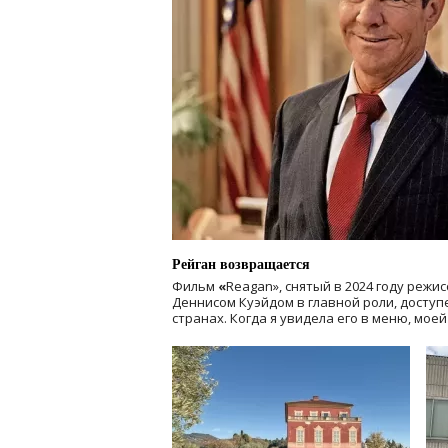
Рейган возвращается
Фильм
«
Reagan», снятый в 2024 году
режис
Деннисом Куэйдом в главной роли, доступен
странах. Когда я увидела его в меню, мое