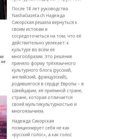
После 18 лет руководства
NashaGazeta.ch Надежда
Сикорская решила вернуться к
своим истокам и
сосредоточиться на том, что её
действительно увлекает: к
культуре во всём её
многообразии. Это решение
ва
 не
приняло форму трёхязычного
культурного блога (русский,
английский, французский),
родившегося в сердце Европы – в
Швейцарии, её приёмной стране,
стране, которая отличается
своей мультикультурностью и
многоязычием.
Надежда Сикорская
позиционирует себя не как
«русский голос», а как голос