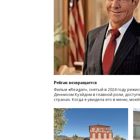
Рейган возвращается
Фильм
«
Reagan», снятый в 2024 году
режис
Деннисом Куэйдом в главной роли, доступен
странах. Когда я увидела его в меню, мое