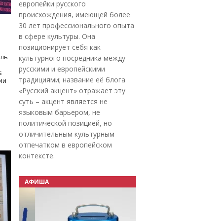
европейки русского
происхождения, имеющей более
30 лет профессионального опыта
в сфере культуры. Она
позиционирует себя как
оль
культурного посредника между
русскими и европейскими
s
традициями; название её блога
дии
«Русский акцент» отражает эту
суть – акцент является не
языковым барьером, не
политической позицией, но
отличительным культурным
отпечатком в европейском
контексте.
АФИША