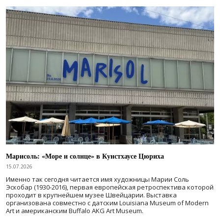
Марисоль: «Море и солнце» в Кунстхаусе Цюриха
15.07.2026
Именно так сегодня читается имя художницы Марии Соль
Эскобар (1930-2016), первая европейская ретроспектива которой
проходит в крупнейшем музее Швейцарии. Выставка
организована совместно с датским Louisiana Museum of Modern
Art и американским Buffalo AKG Art Museum.