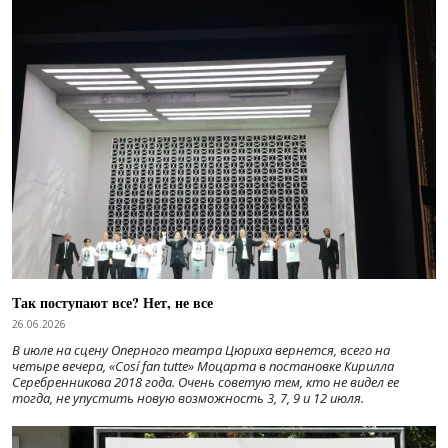
Так поступают все? Нет, не все
26.06.2026
В июле на сцену Оперного театра Цюриха вернется, всего на
четыре вечера, «Cosí fan tutte» Моцарта в постановке Кирилла
Серебренникова 2018 года. Очень советую тем, кто не видел ее
тогда, не упустить новую возможность 3, 7, 9 и 12 июля.