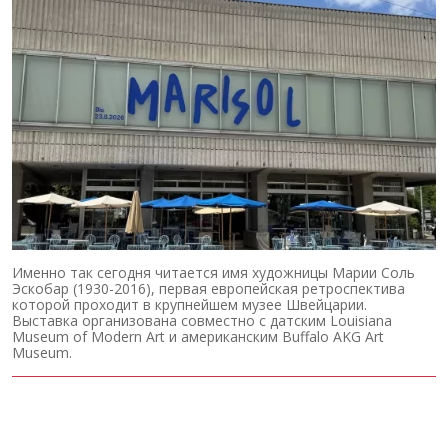
Именно так сегодня читается имя художницы Марии Соль
Эскобар (1930-2016), первая европейская ретроспектива
которой проходит в крупнейшем музее Швейцарии.
Выставка организована совместно с датским Louisiana
Museum of Modern Art и американским Buffalo AKG Art
Museum.