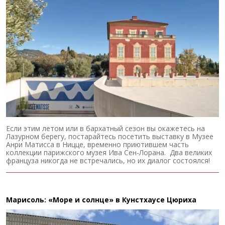
Если этим летом или в бархатный сезон вы окажетесь на
Лазурном берегу, постарайтесь посетить выставку в Музее
Анри Матисса в Ницце, временно приютившем часть
коллекции парижского музея Ива Сен-Лорана. Два великих
француза никогда не встречались, но их диалог состоялся!
Марисоль: «Море и солнце» в Кунстхаусе Цюриха