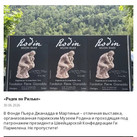
«Роден по Рильке»
30.06.2026
В Фонде Пьера Джанадда в Мартиньи – отличная выставка,
организованная парижским Музеем Родена и проходящая под
патронажем президента Швейцарской Конфедерации Ги
Пармелена. Не пропустите!