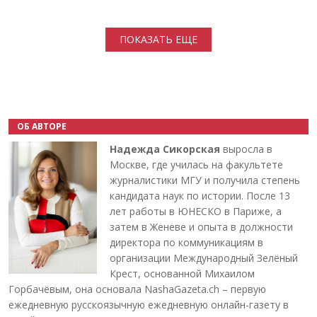
Нумерация страниц
ПОКАЗАТЬ ЕЩЕ
ОБ АВТОРЕ
Надежда Сикорская
выросла в
Москве, где училась на факультете
журналистики МГУ и получила степень
кандидата наук по истории. После 13
лет работы в ЮНЕСКО в Париже, а
затем в Женеве и опыта в должности
директора по коммуникациям в
организации Международный Зелёный
Крест, основанной Михаилом
Горбачёвым, она основала NashaGazeta.ch – первую
ежедневную русскоязычную ежедневную онлайн-газету в