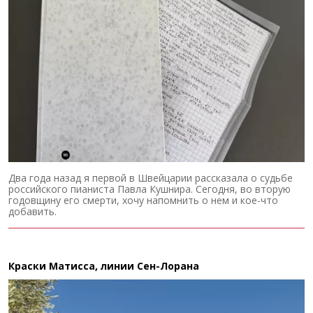
Два года назад я первой в Швейцарии рассказала о судьбе
российского пианиста Павла Кушнира. Сегодня, во вторую
годовщину его смерти, хочу напомнить о нем и кое-что
добавить.
Краски Матисса, линии Сен-Лорана