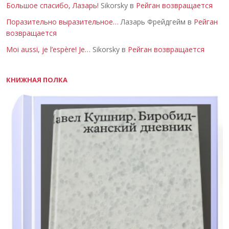
Большое спасибо, Лазарь!
Sikorsky в
Рейган возвращается
Поразительно выразительное…
Лазарь Фрейдгейм в
Рейган
возвращается
Moi aussi, je l’espère! Je…
Sikorsky в
Рейган возвращается
КНИЖНАЯ ПОЛКА