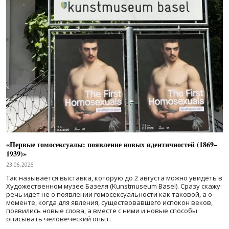
«Первые гомосексуалы: появление новых идентичностей (1869–
1939)»
23.06.2026
Так называется выставка, которую до 2 августа можно увидеть в
Художественном музее Базеля (Kunstmuseum Basel). Сразу скажу:
речь идет не о появлении гомосексуальности как таковой, а о
моменте, когда для явления, существовавшего испокон веков,
появились новые слова, а вместе с ними и новые способы
описывать человеческий опыт.