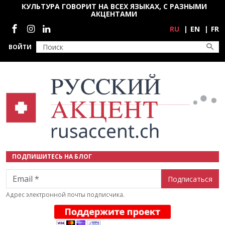
Перейти к основному содержанию
КУЛЬТУРА ГОВОРИТ НА ВСЕХ ЯЗЫКАХ, С РАЗНЫМИ
АКЦЕНТАМИ
Социальные сети
RU
EN
FR
ВОЙТИ
ПОДПИШИТЕСЬ НА БЛОГ
Email
Адрес электронной почты подписчика.