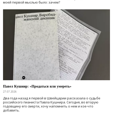
моей первой мыслью было: зачем?
Павел Кушнир: «Продаться или умереть»
27.07.2026
Два года назад я первой в Швейцарии рассказала о судьбе
российского пианиста Павла Кушнира. Сегодня, во вторую
годовщину его смерти, хочу напомнить о нем и кое-что
добавить.