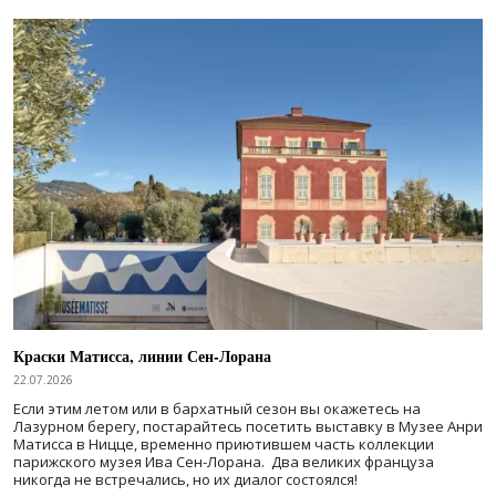
Краски Матисса, линии Сен-Лорана
22.07.2026
Если этим летом или в бархатный сезон вы окажетесь на
Лазурном берегу, постарайтесь посетить выставку в Музее Анри
Матисса в Ницце, временно приютившем часть коллекции
парижского музея Ива Сен-Лорана. Два великих француза
никогда не встречались, но их диалог состоялся!