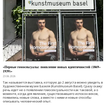
«Первые гомосексуалы: появление новых идентичностей (1869–
1939)»
23.06.2026
Так называется выставка, которую до 2 августа можно увидеть в
Художественном музее Базеля (Kunstmuseum Basel). Сразу скажу:
речь идет не о появлении гомосексуальности как таковой, а о
моменте, когда для явления, существовавшего испокон веков,
появились новые слова, а вместе с ними и новые способы
описывать человеческий опыт.