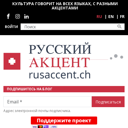
Перейти к основному содержанию
КУЛЬТУРА ГОВОРИТ НА ВСЕХ ЯЗЫКАХ, С РАЗНЫМИ
АКЦЕНТАМИ
Социальные сети
RU
EN
FR
ВОЙТИ
ПОДПИШИТЕСЬ НА БЛОГ
Email
Адрес электронной почты подписчика.