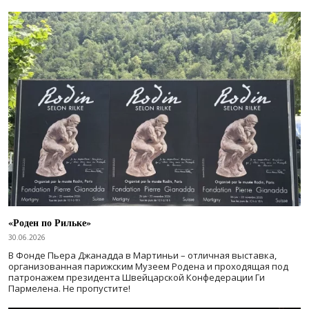
«Роден по Рильке»
30.06.2026
В Фонде Пьера Джанадда в Мартиньи – отличная выставка,
организованная парижским Музеем Родена и проходящая под
патронажем президента Швейцарской Конфедерации Ги
Пармелена. Не пропустите!