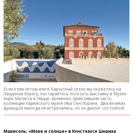
Если этим летом или в бархатный сезон вы окажетесь на
Лазурном берегу, постарайтесь посетить выставку в Музее
Анри Матисса в Ницце, временно приютившем часть
коллекции парижского музея Ива Сен-Лорана. Два великих
француза никогда не встречались, но их диалог состоялся!
Марисоль: «Море и солнце» в Кунстхаусе Цюриха