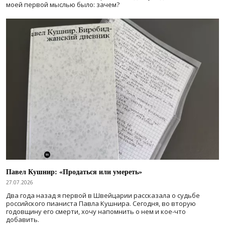
моей первой мыслью было: зачем?
Павел Кушнир: «Продаться или умереть»
27.07.2026
Два года назад я первой в Швейцарии рассказала о судьбе
российского пианиста Павла Кушнира. Сегодня, во вторую
годовщину его смерти, хочу напомнить о нем и кое-что
добавить.