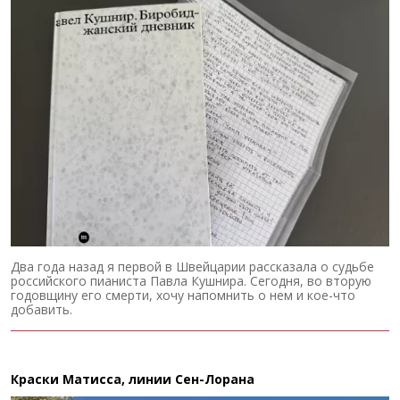
Два года назад я первой в Швейцарии рассказала о судьбе
российского пианиста Павла Кушнира. Сегодня, во вторую
годовщину его смерти, хочу напомнить о нем и кое-что
добавить.
Краски Матисса, линии Сен-Лорана