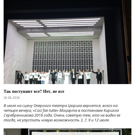
Так поступают все? Нет, не все
26.06.2026
В июле на сцену Оперного театра Цюриха вернется, всего на
четыре вечера, «Cosí fan tutte» Моцарта в постановке Кирилла
Серебренникова 2018 года. Очень советую тем, кто не видел ее
тогда, не упустить новую возможность 3, 7, 9 и 12 июля.