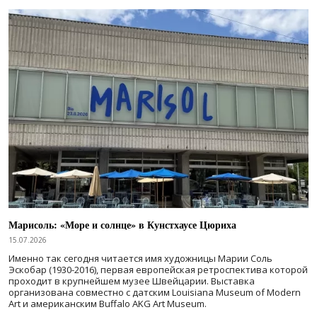
Марисоль: «Море и солнце» в Кунстхаусе Цюриха
15.07.2026
Именно так сегодня читается имя художницы Марии Соль
Эскобар (1930-2016), первая европейская ретроспектива которой
проходит в крупнейшем музее Швейцарии. Выставка
организована совместно с датским Louisiana Museum of Modern
Art и американским Buffalo AKG Art Museum.