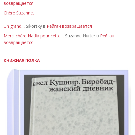
возвращается
Chère Suzanne,
Un grand…
Sikorsky в
Рейган возвращается
Merci chère Nadia pour cette…
Suzanne Hurter в
Рейган
возвращается
КНИЖНАЯ ПОЛКА