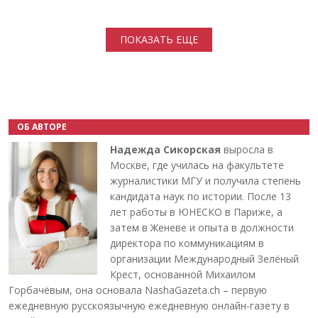
Нумерация страниц
ПОКАЗАТЬ ЕЩЕ
ОБ АВТОРЕ
Надежда Сикорская
выросла в
Москве, где училась на факультете
журналистики МГУ и получила степень
кандидата наук по истории. После 13
лет работы в ЮНЕСКО в Париже, а
затем в Женеве и опыта в должности
директора по коммуникациям в
организации Международный Зелёный
Крест, основанной Михаилом
Горбачёвым, она основала NashaGazeta.ch – первую
ежедневную русскоязычную ежедневную онлайн-газету в