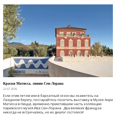
Краски Матисса, линии Сен-Лорана
22.07.2026
Если этим летом или в бархатный сезон вы окажетесь на
Лазурном берегу, постарайтесь посетить выставку в Музее Анри
Матисса в Ницце, временно приютившем часть коллекции
парижского музея Ива Сен-Лорана. Два великих француза
никогда не встречались, но их диалог состоялся!