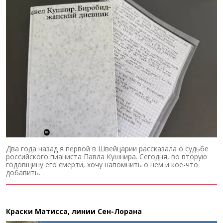
Два года назад я первой в Швейцарии рассказала о судьбе
российского пианиста Павла Кушнира. Сегодня, во вторую
годовщину его смерти, хочу напомнить о нем и кое-что
добавить.
Краски Матисса, линии Сен-Лорана