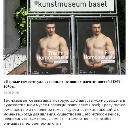
«Первые гомосексуалы: появление новых идентичностей (1869–
1939)»
23.06.2026
Так называется выставка, которую до 2 августа можно увидеть в
Художественном музее Базеля (Kunstmuseum Basel). Сразу скажу:
речь идет не о появлении гомосексуальности как таковой, а о
моменте, когда для явления, существовавшего испокон веков,
появились новые слова, а вместе с ними и новые способы
описывать человеческий опыт.