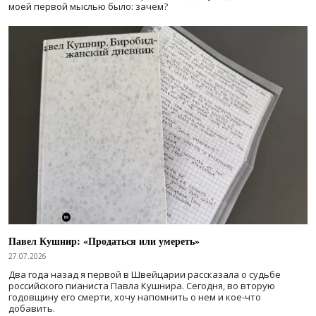
моей первой мыслью было: зачем?
Павел Кушнир: «Продаться или умереть»
27.07.2026
Два года назад я первой в Швейцарии рассказала о судьбе
российского пианиста Павла Кушнира. Сегодня, во вторую
годовщину его смерти, хочу напомнить о нем и кое-что
добавить.