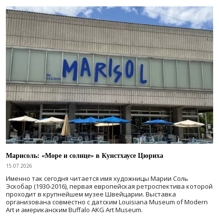
Марисоль: «Море и солнце» в Кунстхаусе Цюриха
15.07.2026
Именно так сегодня читается имя художницы Марии Соль
Эскобар (1930-2016), первая европейская ретроспектива которой
проходит в крупнейшем музее Швейцарии. Выставка
организована совместно с датским Louisiana Museum of Modern
Art и американским Buffalo AKG Art Museum.