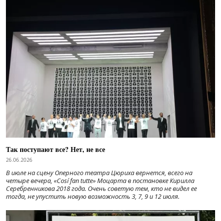
Так поступают все? Нет, не все
26.06.2026
В июле на сцену Оперного театра Цюриха вернется, всего на
четыре вечера, «Cosí fan tutte» Моцарта в постановке Кирилла
Серебренникова 2018 года. Очень советую тем, кто не видел ее
тогда, не упустить новую возможность 3, 7, 9 и 12 июля.