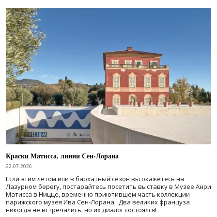
Краски Матисса, линии Сен-Лорана
22.07.2026
Если этим летом или в бархатный сезон вы окажетесь на
Лазурном берегу, постарайтесь посетить выставку в Музее Анри
Матисса в Ницце, временно приютившем часть коллекции
парижского музея Ива Сен-Лорана. Два великих француза
никогда не встречались, но их диалог состоялся!