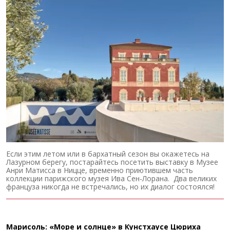
Если этим летом или в бархатный сезон вы окажетесь на
Лазурном берегу, постарайтесь посетить выставку в Музее
Анри Матисса в Ницце, временно приютившем часть
коллекции парижского музея Ива Сен-Лорана. Два великих
француза никогда не встречались, но их диалог состоялся!
Марисоль: «Море и солнце» в Кунстхаусе Цюриха