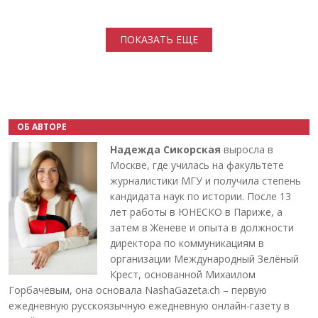
Нумерация страниц
ПОКАЗАТЬ ЕЩЕ
ОБ АВТОРЕ
Надежда Сикорская
выросла в
Москве, где училась на факультете
журналистики МГУ и получила степень
кандидата наук по истории. После 13
лет работы в ЮНЕСКО в Париже, а
затем в Женеве и опыта в должности
директора по коммуникациям в
организации Международный Зелёный
Крест, основанной Михаилом
Горбачёвым, она основала NashaGazeta.ch – первую
ежедневную русскоязычную ежедневную онлайн-газету в