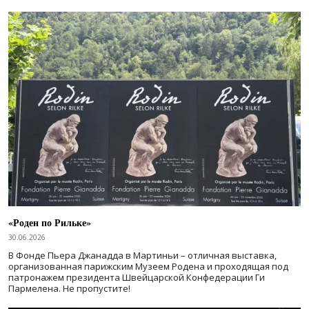
«Роден по Рильке»
30.06.2026
В Фонде Пьера Джанадда в Мартиньи – отличная выставка,
организованная парижским Музеем Родена и проходящая под
патронажем президента Швейцарской Конфедерации Ги
Пармелена. Не пропустите!