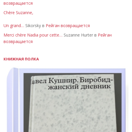
возвращается
Chère Suzanne,
Un grand…
Sikorsky в
Рейган возвращается
Merci chère Nadia pour cette…
Suzanne Hurter в
Рейган
возвращается
КНИЖНАЯ ПОЛКА