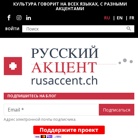
Перейти к основному содержанию
КУЛЬТУРА ГОВОРИТ НА ВСЕХ ЯЗЫКАХ, С РАЗНЫМИ
АКЦЕНТАМИ
Социальные сети
RU
EN
FR
ВОЙТИ
ПОДПИШИТЕСЬ НА БЛОГ
Email
Адрес электронной почты подписчика.