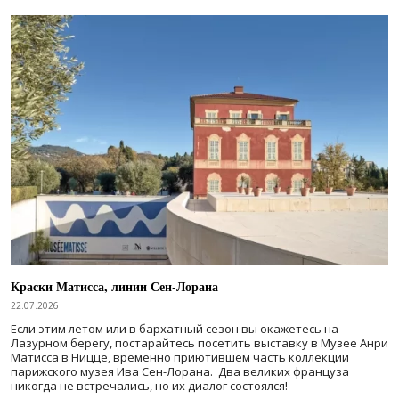
Краски Матисса, линии Сен-Лорана
22.07.2026
Если этим летом или в бархатный сезон вы окажетесь на
Лазурном берегу, постарайтесь посетить выставку в Музее Анри
Матисса в Ницце, временно приютившем часть коллекции
парижского музея Ива Сен-Лорана. Два великих француза
никогда не встречались, но их диалог состоялся!