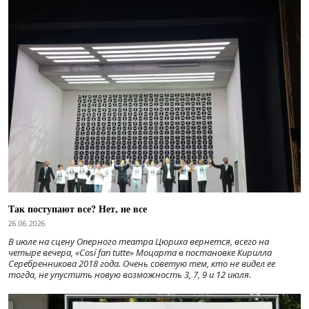
Так поступают все? Нет, не все
26.06.2026
В июле на сцену Оперного театра Цюриха вернется, всего на
четыре вечера, «Cosí fan tutte» Моцарта в постановке Кирилла
Серебренникова 2018 года. Очень советую тем, кто не видел ее
тогда, не упустить новую возможность 3, 7, 9 и 12 июля.