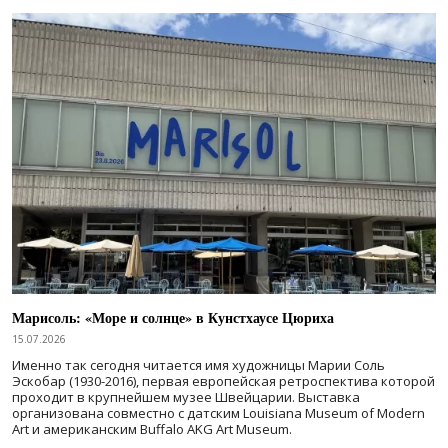
Марисоль: «Море и солнце» в Кунстхаусе Цюриха
15.07.2026
Именно так сегодня читается имя художницы Марии Соль
Эскобар (1930-2016), первая европейская ретроспектива которой
проходит в крупнейшем музее Швейцарии. Выставка
организована совместно с датским Louisiana Museum of Modern
Art и американским Buffalo AKG Art Museum.