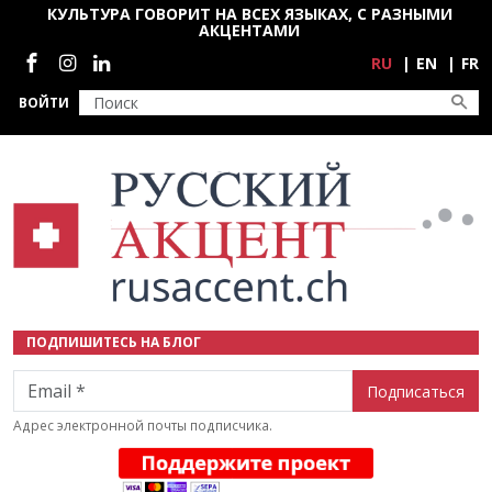
Перейти к основному содержанию
КУЛЬТУРА ГОВОРИТ НА ВСЕХ ЯЗЫКАХ, С РАЗНЫМИ
АКЦЕНТАМИ
Социальные сети
RU
EN
FR
ВОЙТИ
ПОДПИШИТЕСЬ НА БЛОГ
Email
Адрес электронной почты подписчика.