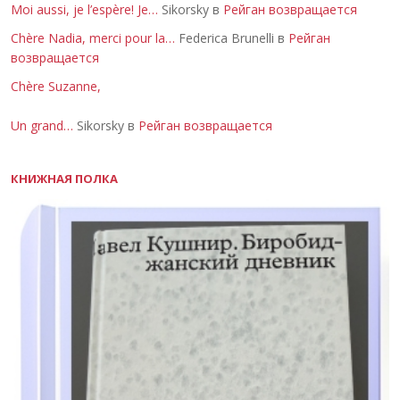
Moi aussi, je l’espère! Je…
Sikorsky в
Рейган возвращается
Chère Nadia, merci pour la…
Federica Brunelli в
Рейган
возвращается
Chère Suzanne,
Un grand…
Sikorsky в
Рейган возвращается
КНИЖНАЯ ПОЛКА