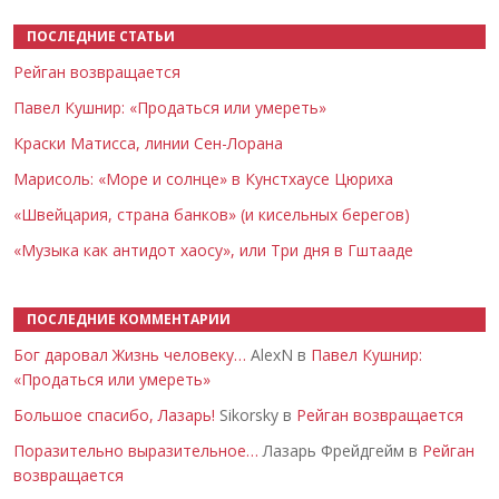
ПОСЛЕДНИЕ СТАТЬИ
Рейган возвращается
Павел Кушнир: «Продаться или умереть»
Краски Матисса, линии Сен-Лорана
Марисоль: «Море и солнце» в Кунстхаусе Цюриха
«Швейцария, страна банков» (и кисельных берегов)
«Музыка как антидот хаосу», или Три дня в Гштааде
ПОСЛЕДНИЕ КОММЕНТАРИИ
Бог даровал Жизнь человеку…
AlexN в
Павел Кушнир:
«Продаться или умереть»
Большое спасибо, Лазарь!
Sikorsky в
Рейган возвращается
Поразительно выразительное…
Лазарь Фрейдгейм в
Рейган
возвращается