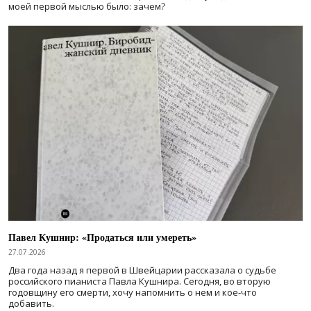
моей первой мыслью было: зачем?
Павел Кушнир: «Продаться или умереть»
27.07.2026
Два года назад я первой в Швейцарии рассказала о судьбе
российского пианиста Павла Кушнира. Сегодня, во вторую
годовщину его смерти, хочу напомнить о нем и кое-что
добавить.