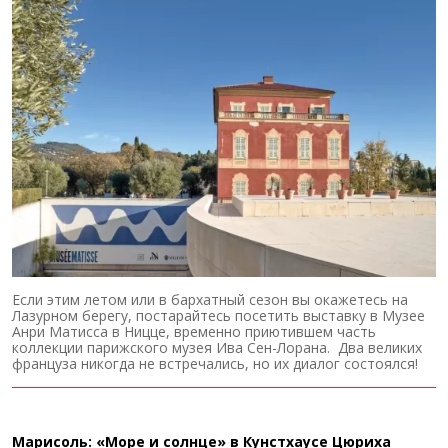
Если этим летом или в бархатный сезон вы окажетесь на
Лазурном берегу, постарайтесь посетить выставку в Музее
Анри Матисса в Ницце, временно приютившем часть
коллекции парижского музея Ива Сен-Лорана. Два великих
француза никогда не встречались, но их диалог состоялся!
Марисоль: «Море и солнце» в Кунстхаусе Цюриха