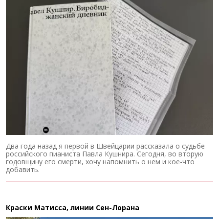
Два года назад я первой в Швейцарии рассказала о судьбе
российского пианиста Павла Кушнира. Сегодня, во вторую
годовщину его смерти, хочу напомнить о нем и кое-что
добавить.
Краски Матисса, линии Сен-Лорана