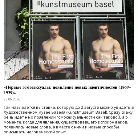
«Первые гомосексуалы: появление новых идентичностей (1869–
1939)»
23.06.2026
Так называется выставка, которую до 2 августа можно увидеть в
Художественном музее Базеля (Kunstmuseum Basel). Сразу скажу:
речь идет не о появлении гомосексуальности как таковой, а о
моменте, когда для явления, существовавшего испокон веков,
появились новые слова, а вместе с ними и новые способы
описывать человеческий опыт.