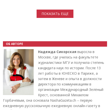
Нумерация страниц
ПОКАЗАТЬ ЕЩЕ
ОБ АВТОРЕ
Надежда Сикорская
выросла в
Москве, где училась на факультете
журналистики МГУ и получила степень
кандидата наук по истории. После 13
лет работы в ЮНЕСКО в Париже, а
затем в Женеве и опыта в должности
директора по коммуникациям в
организации Международный Зелёный
Крест, основанной Михаилом
Горбачёвым, она основала NashaGazeta.ch – первую
ежедневную русскоязычную ежедневную онлайн-газету в