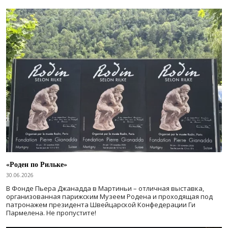
«Роден по Рильке»
30.06.2026
В Фонде Пьера Джанадда в Мартиньи – отличная выставка,
организованная парижским Музеем Родена и проходящая под
патронажем президента Швейцарской Конфедерации Ги
Пармелена. Не пропустите!