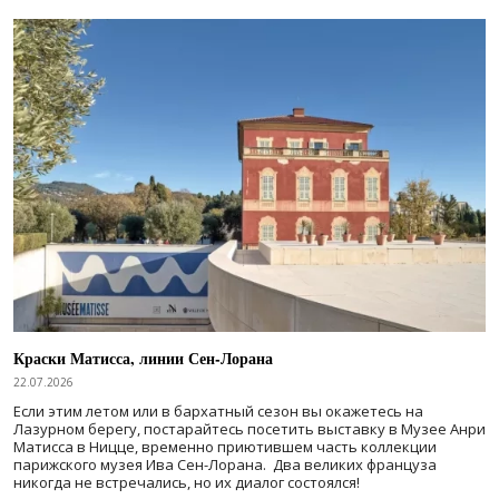
Краски Матисса, линии Сен-Лорана
22.07.2026
Если этим летом или в бархатный сезон вы окажетесь на
Лазурном берегу, постарайтесь посетить выставку в Музее Анри
Матисса в Ницце, временно приютившем часть коллекции
парижского музея Ива Сен-Лорана. Два великих француза
никогда не встречались, но их диалог состоялся!