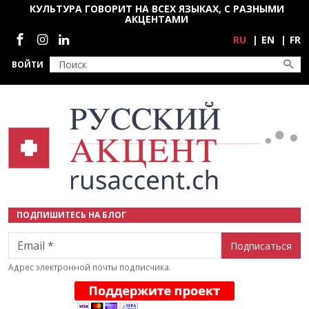
Перейти к основному содержанию
КУЛЬТУРА ГОВОРИТ НА ВСЕХ ЯЗЫКАХ, С РАЗНЫМИ
АКЦЕНТАМИ
Социальные сети
RU
EN
FR
ВОЙТИ
ПОДПИШИТЕСЬ НА БЛОГ
Email
Адрес электронной почты подписчика.