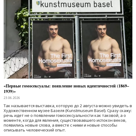
«Первые гомосексуалы: появление новых идентичностей (1869–
1939)»
23.06.2026
Так называется выставка, которую до 2 августа можно увидеть в
Художественном музее Базеля (Kunstmuseum Basel). Сразу скажу:
речь идет не о появлении гомосексуальности как таковой, а о
моменте, когда для явления, существовавшего испокон веков,
появились новые слова, а вместе с ними и новые способы
описывать человеческий опыт.