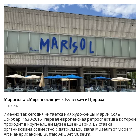
Марисоль: «Море и солнце» в Кунстхаусе Цюриха
15.07.2026
Именно так сегодня читается имя художницы Марии Соль
Эскобар (1930-2016), первая европейская ретроспектива которой
проходит в крупнейшем музее Швейцарии. Выставка
организована совместно с датским Louisiana Museum of Modern
Art и американским Buffalo AKG Art Museum.