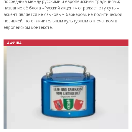
посредника между русскими и европейскими традициями;
название её блога «Русский акцент» отражает эту суть –
акцент является не языковым барьером, не политической
позицией, но отличительным культурным отпечатком в
европейском контексте.
АФИША
Назад
Вперёд