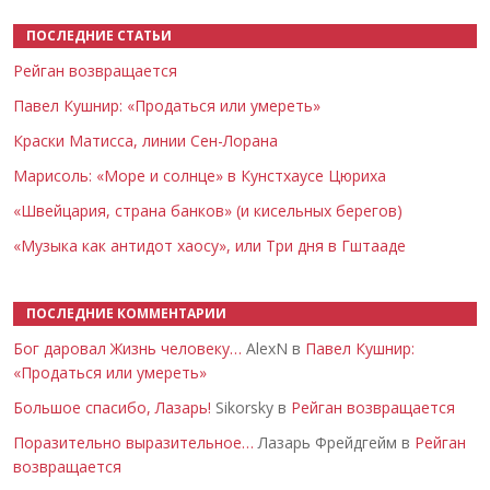
ПОСЛЕДНИЕ СТАТЬИ
Рейган возвращается
Павел Кушнир: «Продаться или умереть»
Краски Матисса, линии Сен-Лорана
Марисоль: «Море и солнце» в Кунстхаусе Цюриха
«Швейцария, страна банков» (и кисельных берегов)
«Музыка как антидот хаосу», или Три дня в Гштааде
ПОСЛЕДНИЕ КОММЕНТАРИИ
Бог даровал Жизнь человеку…
AlexN в
Павел Кушнир:
«Продаться или умереть»
Большое спасибо, Лазарь!
Sikorsky в
Рейган возвращается
Поразительно выразительное…
Лазарь Фрейдгейм в
Рейган
возвращается