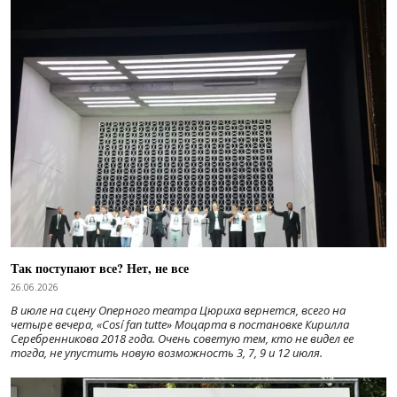
Так поступают все? Нет, не все
26.06.2026
В июле на сцену Оперного театра Цюриха вернется, всего на
четыре вечера, «Cosí fan tutte» Моцарта в постановке Кирилла
Серебренникова 2018 года. Очень советую тем, кто не видел ее
тогда, не упустить новую возможность 3, 7, 9 и 12 июля.