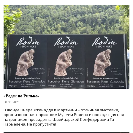
«Роден по Рильке»
30.06.2026
В Фонде Пьера Джанадда в Мартиньи – отличная выставка,
организованная парижским Музеем Родена и проходящая под
патронажем президента Швейцарской Конфедерации Ги
Пармелена. Не пропустите!