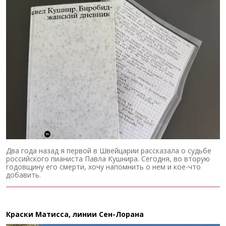
Два года назад я первой в Швейцарии рассказала о судьбе
российского пианиста Павла Кушнира. Сегодня, во вторую
годовщину его смерти, хочу напомнить о нем и кое-что
добавить.
Краски Матисса, линии Сен-Лорана