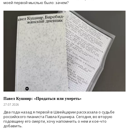
моей первой мыслью было: зачем?
Павел Кушнир: «Продаться или умереть»
27.07.2026
Два года назад я первой в Швейцарии рассказала о судьбе
российского пианиста Павла Кушнира. Сегодня, во вторую
годовщину его смерти, хочу напомнить о нем и кое-что
добавить.