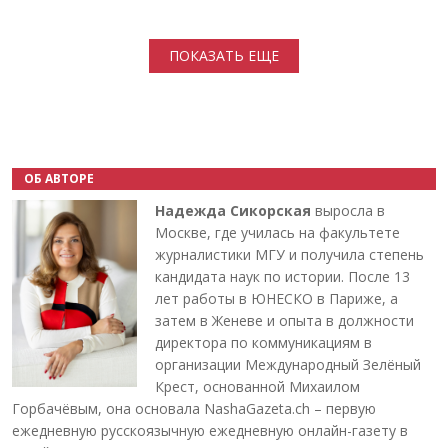
Нумерация страниц
ПОКАЗАТЬ ЕЩЕ
ОБ АВТОРЕ
Надежда Сикорская
выросла в
Москве, где училась на факультете
журналистики МГУ и получила степень
кандидата наук по истории. После 13
лет работы в ЮНЕСКО в Париже, а
затем в Женеве и опыта в должности
директора по коммуникациям в
организации Международный Зелёный
Крест, основанной Михаилом
Горбачёвым, она основала NashaGazeta.ch – первую
ежедневную русскоязычную ежедневную онлайн-газету в