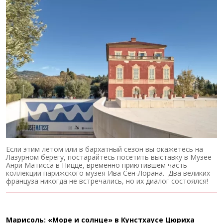
Если этим летом или в бархатный сезон вы окажетесь на
Лазурном берегу, постарайтесь посетить выставку в Музее
Анри Матисса в Ницце, временно приютившем часть
коллекции парижского музея Ива Сен-Лорана. Два великих
француза никогда не встречались, но их диалог состоялся!
Марисоль: «Море и солнце» в Кунстхаусе Цюриха