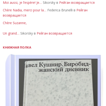
Moi aussi, je l’espère! Je…
Sikorsky в
Рейган возвращается
Chère Nadia, merci pour la…
Federica Brunelli в
Рейган
возвращается
Chère Suzanne,
Un grand…
Sikorsky в
Рейган возвращается
КНИЖНАЯ ПОЛКА