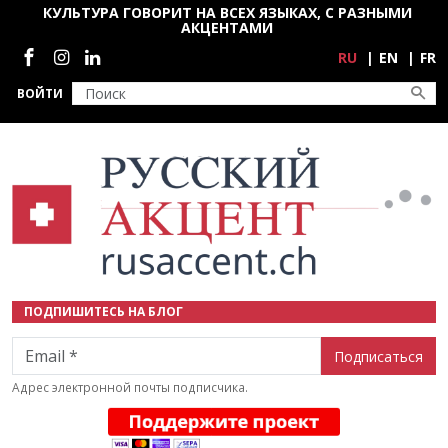
Перейти к основному содержанию
КУЛЬТУРА ГОВОРИТ НА ВСЕХ ЯЗЫКАХ, С РАЗНЫМИ
АКЦЕНТАМИ
Социальные сети
RU
EN
FR
ВОЙТИ
ПОДПИШИТЕСЬ НА БЛОГ
Email
Адрес электронной почты подписчика.