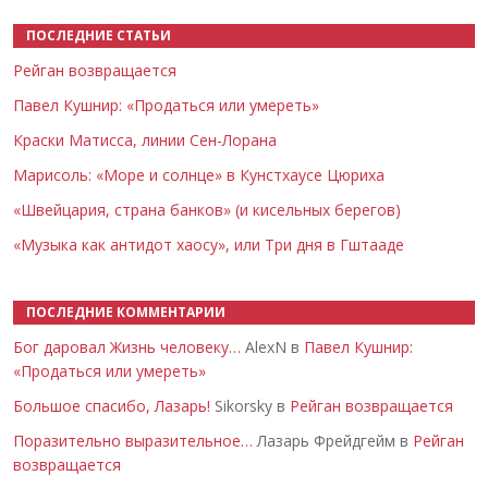
ПОСЛЕДНИЕ СТАТЬИ
Рейган возвращается
Павел Кушнир: «Продаться или умереть»
Краски Матисса, линии Сен-Лорана
Марисоль: «Море и солнце» в Кунстхаусе Цюриха
«Швейцария, страна банков» (и кисельных берегов)
«Музыка как антидот хаосу», или Три дня в Гштааде
ПОСЛЕДНИЕ КОММЕНТАРИИ
Бог даровал Жизнь человеку…
AlexN в
Павел Кушнир:
«Продаться или умереть»
Большое спасибо, Лазарь!
Sikorsky в
Рейган возвращается
Поразительно выразительное…
Лазарь Фрейдгейм в
Рейган
возвращается