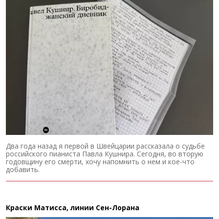
Два года назад я первой в Швейцарии рассказала о судьбе
российского пианиста Павла Кушнира. Сегодня, во вторую
годовщину его смерти, хочу напомнить о нем и кое-что
добавить.
Краски Матисса, линии Сен-Лорана