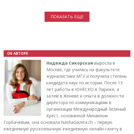
Нумерация страниц
ПОКАЗАТЬ ЕЩЕ
ОБ АВТОРЕ
Надежда Сикорская
выросла в
Москве, где училась на факультете
журналистики МГУ и получила степень
кандидата наук по истории. После 13
лет работы в ЮНЕСКО в Париже, а
затем в Женеве и опыта в должности
директора по коммуникациям в
организации Международный Зелёный
Крест, основанной Михаилом
Горбачёвым, она основала NashaGazeta.ch – первую
ежедневную русскоязычную ежедневную онлайн-газету в