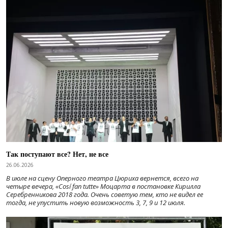
Так поступают все? Нет, не все
26.06.2026
В июле на сцену Оперного театра Цюриха вернется, всего на
четыре вечера, «Cosí fan tutte» Моцарта в постановке Кирилла
Серебренникова 2018 года. Очень советую тем, кто не видел ее
тогда, не упустить новую возможность 3, 7, 9 и 12 июля.