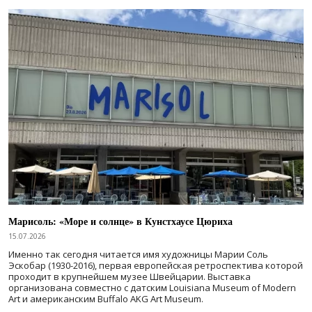
Марисоль: «Море и солнце» в Кунстхаусе Цюриха
15.07.2026
Именно так сегодня читается имя художницы Марии Соль
Эскобар (1930-2016), первая европейская ретроспектива которой
проходит в крупнейшем музее Швейцарии. Выставка
организована совместно с датским Louisiana Museum of Modern
Art и американским Buffalo AKG Art Museum.