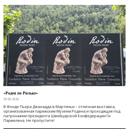
«Роден по Рильке»
30.06.2026
В Фонде Пьера Джанадда в Мартиньи – отличная выставка,
организованная парижским Музеем Родена и проходящая под
патронажем президента Швейцарской Конфедерации Ги
Пармелена. Не пропустите!