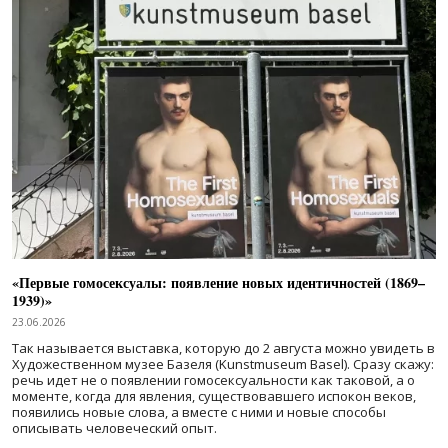
«Первые гомосексуалы: появление новых идентичностей (1869–
1939)»
23.06.2026
Так называется выставка, которую до 2 августа можно увидеть в
Художественном музее Базеля (Kunstmuseum Basel). Сразу скажу:
речь идет не о появлении гомосексуальности как таковой, а о
моменте, когда для явления, существовавшего испокон веков,
появились новые слова, а вместе с ними и новые способы
описывать человеческий опыт.