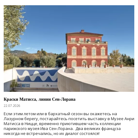
Краски Матисса, линии Сен-Лорана
22.07.2026
Если этим летом или в бархатный сезон вы окажетесь на
Лазурном берегу, постарайтесь посетить выставку в Музее Анри
Матисса в Ницце, временно приютившем часть коллекции
парижского музея Ива Сен-Лорана. Два великих француза
никогда не встречались, но их диалог состоялся!