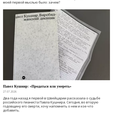
моей первой мыслью было: зачем?
Павел Кушнир: «Продаться или умереть»
27.07.2026
Два года назад я первой в Швейцарии рассказала о судьбе
российского пианиста Павла Кушнира. Сегодня, во вторую
годовщину его смерти, хочу напомнить о нем и кое-что
добавить.