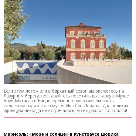
Если этим летом или в бархатный сезон вы окажетесь на
Лазурном берегу, постарайтесь посетить выставку в Музее
Анри Матисса в Ницце, временно приютившем часть
коллекции парижского музея Ива Сен-Лорана. Два великих
француза никогда не встречались, но их диалог состоялся!
Марисоль: «Море и солнце» в Кунстхаусе Цюриха