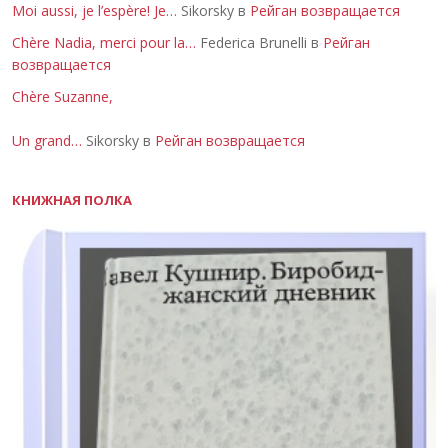
Moi aussi, je l’espère! Je…
Sikorsky в
Рейган возвращается
Chère Nadia, merci pour la…
Federica Brunelli в
Рейган
возвращается
Chère Suzanne,
Un grand…
Sikorsky в
Рейган возвращается
КНИЖНАЯ ПОЛКА