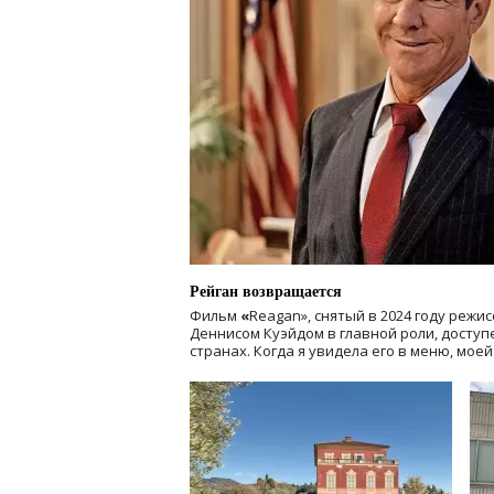
Рейган возвращается
Фильм
«
Reagan», снятый в 2024 году
режис
Деннисом Куэйдом в главной роли, доступен
странах. Когда я увидела его в меню, мое