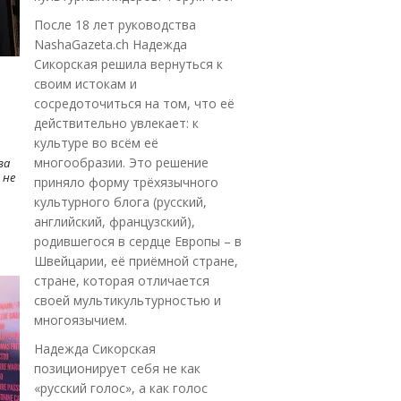
После 18 лет руководства
NashaGazeta.ch Надежда
Сикорская решила вернуться к
своим истокам и
сосредоточиться на том, что её
действительно увлекает: к
культуре во всём её
многообразии. Это решение
ва
 не
приняло форму трёхязычного
культурного блога (русский,
английский, французский),
родившегося в сердце Европы – в
Швейцарии, её приёмной стране,
стране, которая отличается
своей мультикультурностью и
многоязычием.
Надежда Сикорская
позиционирует себя не как
«русский голос», а как голос