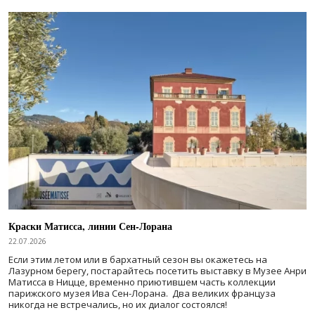
Краски Матисса, линии Сен-Лорана
22.07.2026
Если этим летом или в бархатный сезон вы окажетесь на
Лазурном берегу, постарайтесь посетить выставку в Музее Анри
Матисса в Ницце, временно приютившем часть коллекции
парижского музея Ива Сен-Лорана. Два великих француза
никогда не встречались, но их диалог состоялся!