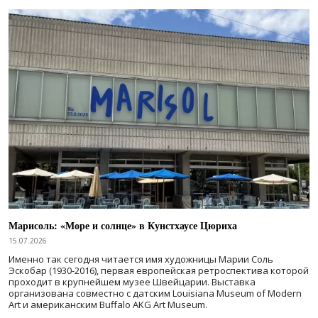
Марисоль: «Море и солнце» в Кунстхаусе Цюриха
15.07.2026
Именно так сегодня читается имя художницы Марии Соль
Эскобар (1930-2016), первая европейская ретроспектива которой
проходит в крупнейшем музее Швейцарии. Выставка
организована совместно с датским Louisiana Museum of Modern
Art и американским Buffalo AKG Art Museum.