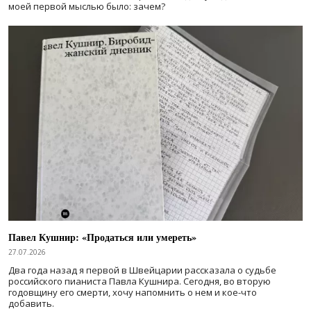
моей первой мыслью было: зачем?
Павел Кушнир: «Продаться или умереть»
27.07.2026
Два года назад я первой в Швейцарии рассказала о судьбе
российского пианиста Павла Кушнира. Сегодня, во вторую
годовщину его смерти, хочу напомнить о нем и кое-что
добавить.