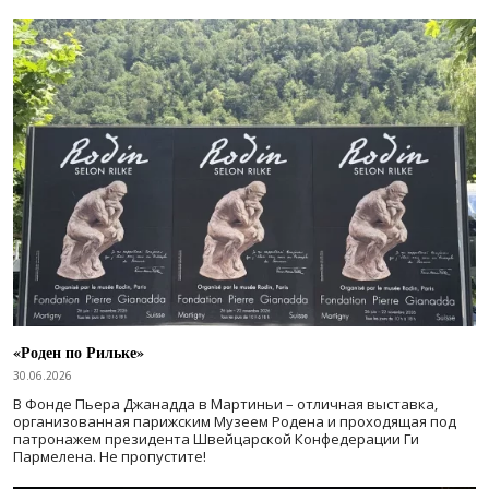
«Роден по Рильке»
30.06.2026
В Фонде Пьера Джанадда в Мартиньи – отличная выставка,
организованная парижским Музеем Родена и проходящая под
патронажем президента Швейцарской Конфедерации Ги
Пармелена. Не пропустите!