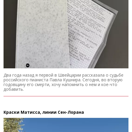
Два года назад я первой в Швейцарии рассказала о судьбе
российского пианиста Павла Кушнира. Сегодня, во вторую
годовщину его смерти, хочу напомнить о нем и кое-что
добавить.
Краски Матисса, линии Сен-Лорана