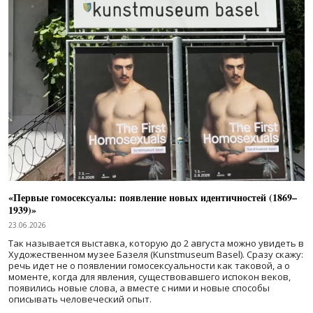
«Первые гомосексуалы: появление новых идентичностей (1869–
1939)»
23.06.2026
Так называется выставка, которую до 2 августа можно увидеть в
Художественном музее Базеля (Kunstmuseum Basel). Сразу скажу:
речь идет не о появлении гомосексуальности как таковой, а о
моменте, когда для явления, существовавшего испокон веков,
появились новые слова, а вместе с ними и новые способы
описывать человеческий опыт.