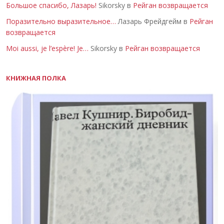
Большое спасибо, Лазарь!
Sikorsky в
Рейган возвращается
Поразительно выразительное…
Лазарь Фрейдгейм в
Рейган
возвращается
Moi aussi, je l’espère! Je…
Sikorsky в
Рейган возвращается
КНИЖНАЯ ПОЛКА