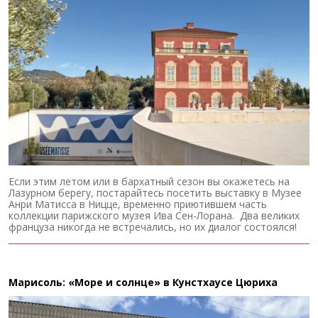
Если этим летом или в бархатный сезон вы окажетесь на
Лазурном берегу, постарайтесь посетить выставку в Музее
Анри Матисса в Ницце, временно приютившем часть
коллекции парижского музея Ива Сен-Лорана. Два великих
француза никогда не встречались, но их диалог состоялся!
Марисоль: «Море и солнце» в Кунстхаусе Цюриха