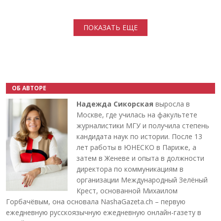
Нумерация страниц
ПОКАЗАТЬ ЕЩЕ
ОБ АВТОРЕ
Надежда Сикорская
выросла в
Москве, где училась на факультете
журналистики МГУ и получила степень
кандидата наук по истории. После 13
лет работы в ЮНЕСКО в Париже, а
затем в Женеве и опыта в должности
директора по коммуникациям в
организации Международный Зелёный
Крест, основанной Михаилом
Горбачёвым, она основала NashaGazeta.ch – первую
ежедневную русскоязычную ежедневную онлайн-газету в