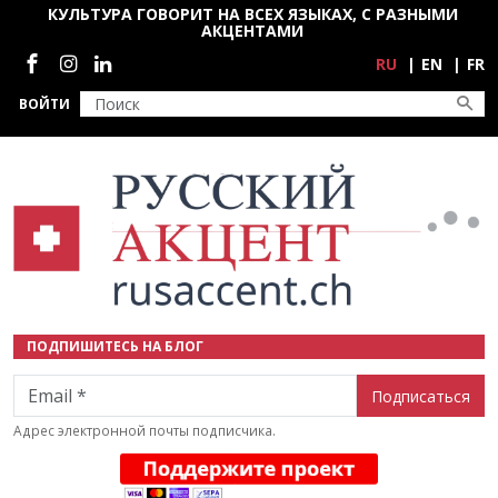
Перейти к основному содержанию
КУЛЬТУРА ГОВОРИТ НА ВСЕХ ЯЗЫКАХ, С РАЗНЫМИ
АКЦЕНТАМИ
Социальные сети
RU
EN
FR
ВОЙТИ
ПОДПИШИТЕСЬ НА БЛОГ
Email
Адрес электронной почты подписчика.