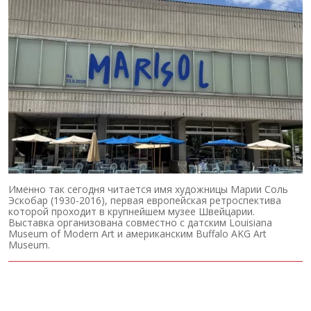
Именно так сегодня читается имя художницы Марии Соль
Эскобар (1930-2016), первая европейская ретроспектива
которой проходит в крупнейшем музее Швейцарии.
Выставка организована совместно с датским Louisiana
Museum of Modern Art и американским Buffalo AKG Art
Museum.