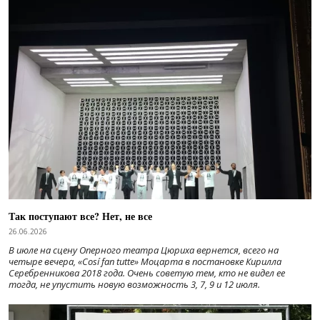
Так поступают все? Нет, не все
26.06.2026
В июле на сцену Оперного театра Цюриха вернется, всего на
четыре вечера, «Cosí fan tutte» Моцарта в постановке Кирилла
Серебренникова 2018 года. Очень советую тем, кто не видел ее
тогда, не упустить новую возможность 3, 7, 9 и 12 июля.