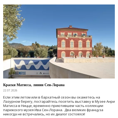
Краски Матисса, линии Сен-Лорана
22.07.2026
Если этим летом или в бархатный сезон вы окажетесь на
Лазурном берегу, постарайтесь посетить выставку в Музее Анри
Матисса в Ницце, временно приютившем часть коллекции
парижского музея Ива Сен-Лорана. Два великих француза
никогда не встречались, но их диалог состоялся!