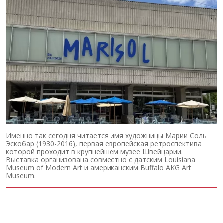
Именно так сегодня читается имя художницы Марии Соль
Эскобар (1930-2016), первая европейская ретроспектива
которой проходит в крупнейшем музее Швейцарии.
Выставка организована совместно с датским Louisiana
Museum of Modern Art и американским Buffalo AKG Art
Museum.