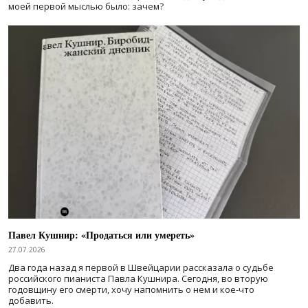
моей первой мыслью было: зачем?
Павел Кушнир: «Продаться или умереть»
27.07.2026
Два года назад я первой в Швейцарии рассказала о судьбе
российского пианиста Павла Кушнира. Сегодня, во вторую
годовщину его смерти, хочу напомнить о нем и кое-что
добавить.