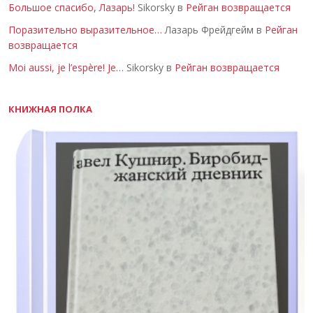
Большое спасибо, Лазарь!
Sikorsky в
Рейган возвращается
Поразительно выразительное…
Лазарь Фрейдгейм в
Рейган
возвращается
Moi aussi, je l’espère! Je…
Sikorsky в
Рейган возвращается
КНИЖНАЯ ПОЛКА