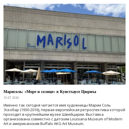
Марисоль: «Море и солнце» в Кунстхаусе Цюриха
15.07.2026
Именно так сегодня читается имя художницы Марии Соль
Эскобар (1930-2016), первая европейская ретроспектива которой
проходит в крупнейшем музее Швейцарии. Выставка
организована совместно с датским Louisiana Museum of Modern
Art и американским Buffalo AKG Art Museum.