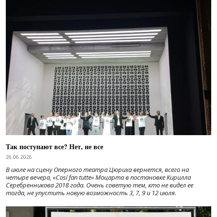
Так поступают все? Нет, не все
26.06.2026
В июле на сцену Оперного театра Цюриха вернется, всего на
четыре вечера, «Cosí fan tutte» Моцарта в постановке Кирилла
Серебренникова 2018 года. Очень советую тем, кто не видел ее
тогда, не упустить новую возможность 3, 7, 9 и 12 июля.