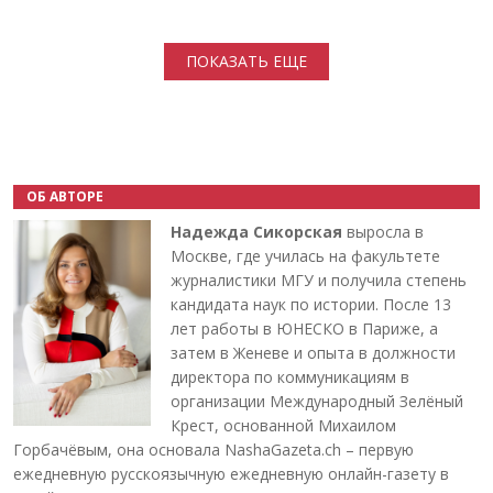
Нумерация страниц
ПОКАЗАТЬ ЕЩЕ
ОБ АВТОРЕ
Надежда Сикорская
выросла в
Москве, где училась на факультете
журналистики МГУ и получила степень
кандидата наук по истории. После 13
лет работы в ЮНЕСКО в Париже, а
затем в Женеве и опыта в должности
директора по коммуникациям в
организации Международный Зелёный
Крест, основанной Михаилом
Горбачёвым, она основала NashaGazeta.ch – первую
ежедневную русскоязычную ежедневную онлайн-газету в