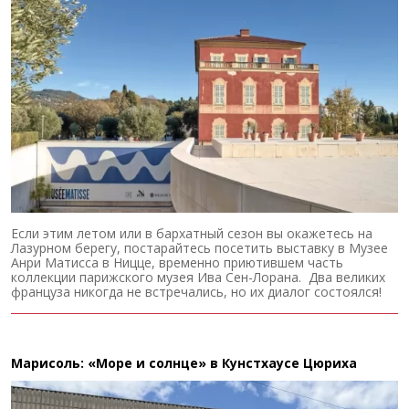
Если этим летом или в бархатный сезон вы окажетесь на
Лазурном берегу, постарайтесь посетить выставку в Музее
Анри Матисса в Ницце, временно приютившем часть
коллекции парижского музея Ива Сен-Лорана. Два великих
француза никогда не встречались, но их диалог состоялся!
Марисоль: «Море и солнце» в Кунстхаусе Цюриха