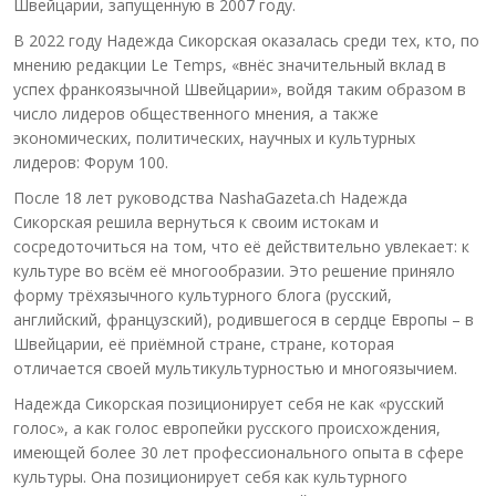
Швейцарии, запущенную в 2007 году.
В 2022 году Надежда Сикорская оказалась среди тех, кто, по
мнению редакции Le Temps, «внёс значительный вклад в
успех франкоязычной Швейцарии», войдя таким образом в
число лидеров общественного мнения, а также
экономических, политических, научных и культурных
лидеров: Форум 100.
После 18 лет руководства NashaGazeta.ch Надежда
Сикорская решила вернуться к своим истокам и
сосредоточиться на том, что её действительно увлекает: к
культуре во всём её многообразии. Это решение приняло
форму трёхязычного культурного блога (русский,
английский, французский), родившегося в сердце Европы – в
Швейцарии, её приёмной стране, стране, которая
отличается своей мультикультурностью и многоязычием.
Надежда Сикорская позиционирует себя не как «русский
голос», а как голос европейки русского происхождения,
имеющей более 30 лет профессионального опыта в сфере
культуры. Она позиционирует себя как культурного