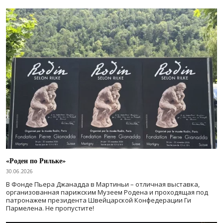
«Роден по Рильке»
30.06.2026
В Фонде Пьера Джанадда в Мартиньи – отличная выставка,
организованная парижским Музеем Родена и проходящая под
патронажем президента Швейцарской Конфедерации Ги
Пармелена. Не пропустите!