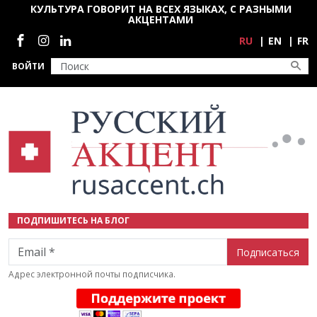
Перейти к основному содержанию
КУЛЬТУРА ГОВОРИТ НА ВСЕХ ЯЗЫКАХ, С РАЗНЫМИ
АКЦЕНТАМИ
Социальные сети
RU
EN
FR
ВОЙТИ
ПОДПИШИТЕСЬ НА БЛОГ
Email
Адрес электронной почты подписчика.