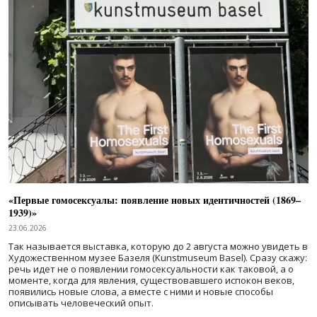
«Первые гомосексуалы: появление новых идентичностей (1869–
1939)»
23.06.2026
Так называется выставка, которую до 2 августа можно увидеть в
Художественном музее Базеля (Kunstmuseum Basel). Сразу скажу:
речь идет не о появлении гомосексуальности как таковой, а о
моменте, когда для явления, существовавшего испокон веков,
появились новые слова, а вместе с ними и новые способы
описывать человеческий опыт.