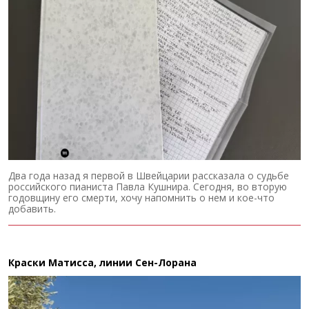
Два года назад я первой в Швейцарии рассказала о судьбе
российского пианиста Павла Кушнира. Сегодня, во вторую
годовщину его смерти, хочу напомнить о нем и кое-что
добавить.
Краски Матисса, линии Сен-Лорана