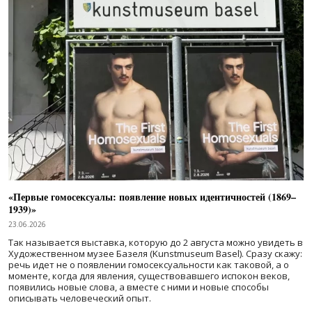
«Первые гомосексуалы: появление новых идентичностей (1869–
1939)»
23.06.2026
Так называется выставка, которую до 2 августа можно увидеть в
Художественном музее Базеля (Kunstmuseum Basel). Сразу скажу:
речь идет не о появлении гомосексуальности как таковой, а о
моменте, когда для явления, существовавшего испокон веков,
появились новые слова, а вместе с ними и новые способы
описывать человеческий опыт.