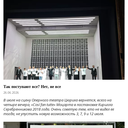
Так поступают все? Нет, не все
26.06.2026
В июле на сцену Оперного театра Цюриха вернется, всего на
четыре вечера, «Cosí fan tutte» Моцарта в постановке Кирилла
Серебренникова 2018 года. Очень советую тем, кто не видел ее
тогда, не упустить новую возможность 3, 7, 9 и 12 июля.