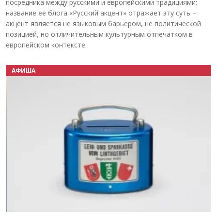
посредника между русскими и европейскими традициями;
название её блога «Русский акцент» отражает эту суть –
акцент является не языковым барьером, не политической
позицией, но отличительным культурным отпечатком в
европейском контексте.
АФИША
Назад
Вперёд