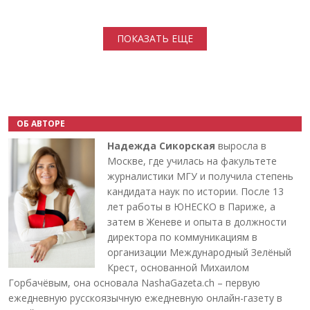
Нумерация страниц
ПОКАЗАТЬ ЕЩЕ
ОБ АВТОРЕ
Надежда Сикорская
выросла в
Москве, где училась на факультете
журналистики МГУ и получила степень
кандидата наук по истории. После 13
лет работы в ЮНЕСКО в Париже, а
затем в Женеве и опыта в должности
директора по коммуникациям в
организации Международный Зелёный
Крест, основанной Михаилом
Горбачёвым, она основала NashaGazeta.ch – первую
ежедневную русскоязычную ежедневную онлайн-газету в