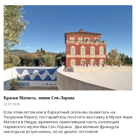
Краски Матисса, линии Сен-Лорана
22.07.2026
Если этим летом или в бархатный сезон вы окажетесь на
Лазурном берегу, постарайтесь посетить выставку в Музее Анри
Матисса в Ницце, временно приютившем часть коллекции
парижского музея Ива Сен-Лорана. Два великих француза
никогда не встречались, но их диалог состоялся!