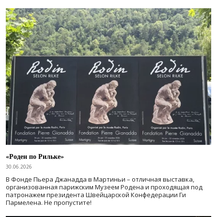
«Роден по Рильке»
30.06.2026
В Фонде Пьера Джанадда в Мартиньи – отличная выставка,
организованная парижским Музеем Родена и проходящая под
патронажем президента Швейцарской Конфедерации Ги
Пармелена. Не пропустите!