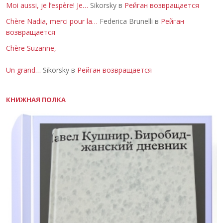
Moi aussi, je l’espère! Je…
Sikorsky в
Рейган возвращается
Chère Nadia, merci pour la…
Federica Brunelli в
Рейган
возвращается
Chère Suzanne,
Un grand…
Sikorsky в
Рейган возвращается
КНИЖНАЯ ПОЛКА