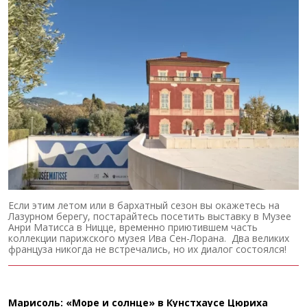
Если этим летом или в бархатный сезон вы окажетесь на
Лазурном берегу, постарайтесь посетить выставку в Музее
Анри Матисса в Ницце, временно приютившем часть
коллекции парижского музея Ива Сен-Лорана. Два великих
француза никогда не встречались, но их диалог состоялся!
Марисоль: «Море и солнце» в Кунстхаусе Цюриха