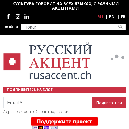
Перейти к основному содержанию
КУЛЬТУРА ГОВОРИТ НА ВСЕХ ЯЗЫКАХ, С РАЗНЫМИ
АКЦЕНТАМИ
Социальные сети
RU
EN
FR
ВОЙТИ
ПОДПИШИТЕСЬ НА БЛОГ
Email
Адрес электронной почты подписчика.