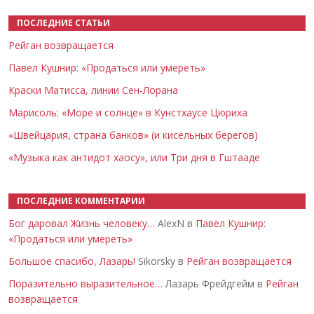
ПОСЛЕДНИЕ СТАТЬИ
Рейган возвращается
Павел Кушнир: «Продаться или умереть»
Краски Матисса, линии Сен-Лорана
Марисоль: «Море и солнце» в Кунстхаусе Цюриха
«Швейцария, страна банков» (и кисельных берегов)
«Музыка как антидот хаосу», или Три дня в Гштааде
ПОСЛЕДНИЕ КОММЕНТАРИИ
Бог даровал Жизнь человеку…
AlexN в
Павел Кушнир:
«Продаться или умереть»
Большое спасибо, Лазарь!
Sikorsky в
Рейган возвращается
Поразительно выразительное…
Лазарь Фрейдгейм в
Рейган
возвращается