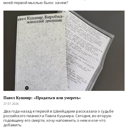
моей первой мыслью было: зачем?
Павел Кушнир: «Продаться или умереть»
27.07.2026
Два года назад я первой в Швейцарии рассказала о судьбе
российского пианиста Павла Кушнира. Сегодня, во вторую
годовщину его смерти, хочу напомнить о нем и кое-что
добавить.