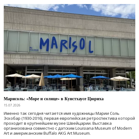
Марисоль: «Море и солнце» в Кунстхаусе Цюриха
15.07.2026
Именно так сегодня читается имя художницы Марии Соль
Эскобар (1930-2016), первая европейская ретроспектива которой
проходит в крупнейшем музее Швейцарии. Выставка
организована совместно с датским Louisiana Museum of Modern
Art и американским Buffalo AKG Art Museum.