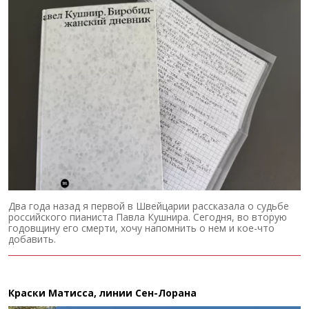
Два года назад я первой в Швейцарии рассказала о судьбе
российского пианиста Павла Кушнира. Сегодня, во вторую
годовщину его смерти, хочу напомнить о нем и кое-что
добавить.
Краски Матисса, линии Сен-Лорана