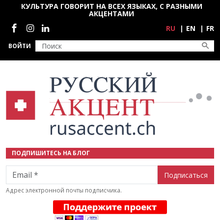
Перейти к основному содержанию
КУЛЬТУРА ГОВОРИТ НА ВСЕХ ЯЗЫКАХ, С РАЗНЫМИ
АКЦЕНТАМИ
Социальные сети
RU
EN
FR
ВОЙТИ
ПОДПИШИТЕСЬ НА БЛОГ
Email
Адрес электронной почты подписчика.