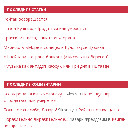
ПОСЛЕДНИЕ СТАТЬИ
Рейган возвращается
Павел Кушнир: «Продаться или умереть»
Краски Матисса, линии Сен-Лорана
Марисоль: «Море и солнце» в Кунстхаусе Цюриха
«Швейцария, страна банков» (и кисельных берегов)
«Музыка как антидот хаосу», или Три дня в Гштааде
ПОСЛЕДНИЕ КОММЕНТАРИИ
Бог даровал Жизнь человеку…
AlexN в
Павел Кушнир:
«Продаться или умереть»
Большое спасибо, Лазарь!
Sikorsky в
Рейган возвращается
Поразительно выразительное…
Лазарь Фрейдгейм в
Рейган
возвращается