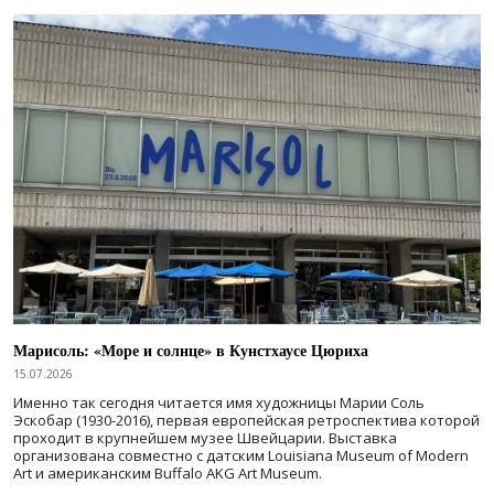
Марисоль: «Море и солнце» в Кунстхаусе Цюриха
15.07.2026
Именно так сегодня читается имя художницы Марии Соль
Эскобар (1930-2016), первая европейская ретроспектива которой
проходит в крупнейшем музее Швейцарии. Выставка
организована совместно с датским Louisiana Museum of Modern
Art и американским Buffalo AKG Art Museum.