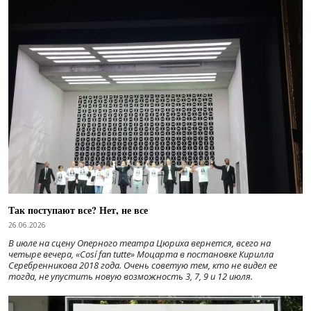
Так поступают все? Нет, не все
26.06.2026
В июле на сцену Оперного театра Цюриха вернется, всего на
четыре вечера, «Cosí fan tutte» Моцарта в постановке Кирилла
Серебренникова 2018 года. Очень советую тем, кто не видел ее
тогда, не упустить новую возможность 3, 7, 9 и 12 июля.