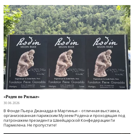
«Роден по Рильке»
30.06.2026
В Фонде Пьера Джанадда в Мартиньи – отличная выставка,
организованная парижским Музеем Родена и проходящая под
патронажем президента Швейцарской Конфедерации Ги
Пармелена. Не пропустите!