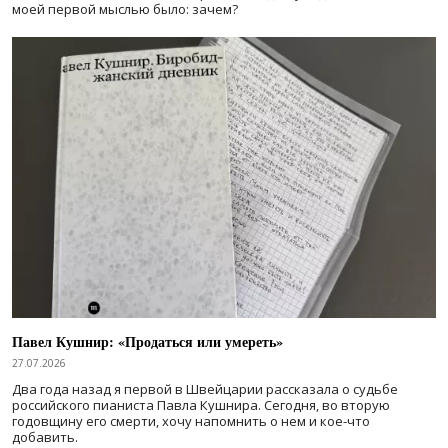
моей первой мыслью было: зачем?
Павел Кушнир: «Продаться или умереть»
27.07.2026
Два года назад я первой в Швейцарии рассказала о судьбе
российского пианиста Павла Кушнира. Сегодня, во вторую
годовщину его смерти, хочу напомнить о нем и кое-что
добавить.