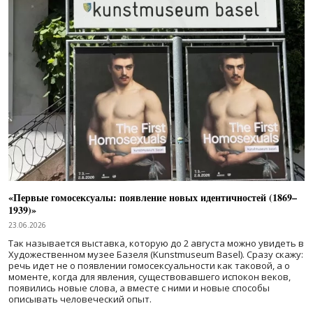
«Первые гомосексуалы: появление новых идентичностей (1869–
1939)»
23.06.2026
Так называется выставка, которую до 2 августа можно увидеть в
Художественном музее Базеля (Kunstmuseum Basel). Сразу скажу:
речь идет не о появлении гомосексуальности как таковой, а о
моменте, когда для явления, существовавшего испокон веков,
появились новые слова, а вместе с ними и новые способы
описывать человеческий опыт.