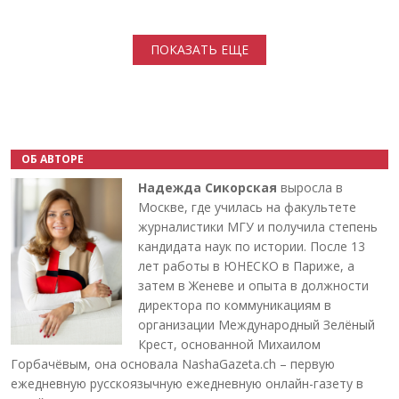
Нумерация страниц
ПОКАЗАТЬ ЕЩЕ
ОБ АВТОРЕ
Надежда Сикорская
выросла в
Москве, где училась на факультете
журналистики МГУ и получила степень
кандидата наук по истории. После 13
лет работы в ЮНЕСКО в Париже, а
затем в Женеве и опыта в должности
директора по коммуникациям в
организации Международный Зелёный
Крест, основанной Михаилом
Горбачёвым, она основала NashaGazeta.ch – первую
ежедневную русскоязычную ежедневную онлайн-газету в