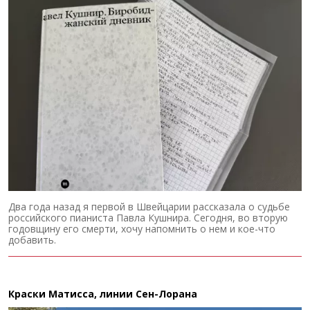
Два года назад я первой в Швейцарии рассказала о судьбе
российского пианиста Павла Кушнира. Сегодня, во вторую
годовщину его смерти, хочу напомнить о нем и кое-что
добавить.
Краски Матисса, линии Сен-Лорана