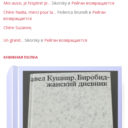
Moi aussi, je l’espère! Je…
Sikorsky в
Рейган возвращается
Chère Nadia, merci pour la…
Federica Brunelli в
Рейган
возвращается
Chère Suzanne,
Un grand…
Sikorsky в
Рейган возвращается
КНИЖНАЯ ПОЛКА