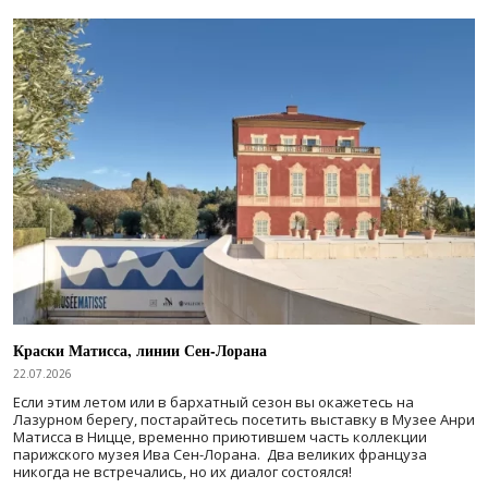
Краски Матисса, линии Сен-Лорана
22.07.2026
Если этим летом или в бархатный сезон вы окажетесь на
Лазурном берегу, постарайтесь посетить выставку в Музее Анри
Матисса в Ницце, временно приютившем часть коллекции
парижского музея Ива Сен-Лорана. Два великих француза
никогда не встречались, но их диалог состоялся!