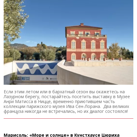
Если этим летом или в бархатный сезон вы окажетесь на
Лазурном берегу, постарайтесь посетить выставку в Музее
Анри Матисса в Ницце, временно приютившем часть
коллекции парижского музея Ива Сен-Лорана. Два великих
француза никогда не встречались, но их диалог состоялся!
Марисоль: «Море и солнце» в Кунстхаусе Цюриха