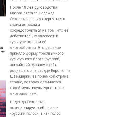
После 18 лет руководства
NashaGazeta.ch Надежда
Сикорская решила вернуться к
своим истокам и
сосредоточиться на том, что её
действительно увлекает: к
культуре во всём её
многообразии. Это решение
ва
 не
приняло форму трёхязычного
культурного блога (русский,
английский, французский),
родившегося в сердце Европы – в
Швейцарии, её приёмной стране,
стране, которая отличается
своей мультикультурностью и
многоязычием.
Надежда Сикорская
позиционирует себя не как
«русский голос», а как голос