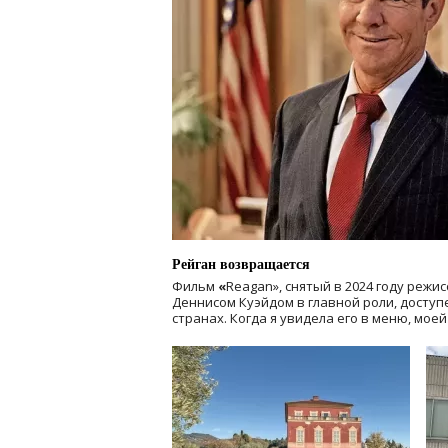
Рейган возвращается
Фильм
«
Reagan», снятый в 2024 году
режис
Деннисом Куэйдом в главной роли, доступен
странах. Когда я увидела его в меню, мое